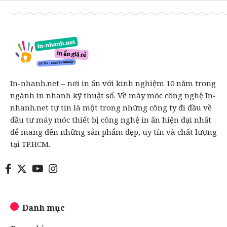
In-nhanh.net – nơi in ấn với kinh nghiệm 10 năm trong
ngành in nhanh kỹ thuật số. Về máy móc công nghệ In-
nhanh.net tự tin là một trong những công ty đi đầu về
đầu tư máy móc thiết bị công nghệ in ấn hiện đại nhất
để mang đến những sản phẩm đẹp, uy tín và chất lượng
tại TP.HCM.
Danh mục