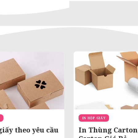
IN HỘP GIẤY
giấy theo yêu cầu
In Thùng Carton