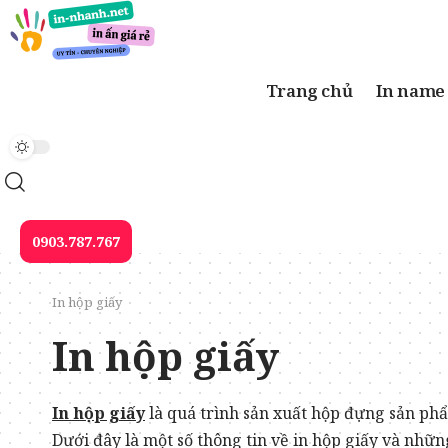
Trang chủ
In name
0903.787.767
In hộp giấy
In hộp giấy
In hộp giấy
là quá trình sản xuất hộp đựng sản phẩ
Dưới đây là một số thông tin về in hộp giấy và nhữ