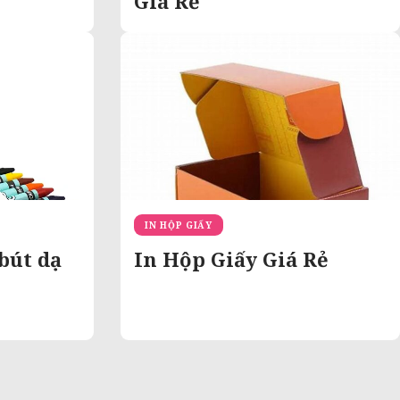
Giá Rẻ
IN HỘP GIẤY
bút dạ
In Hộp Giấy Giá Rẻ