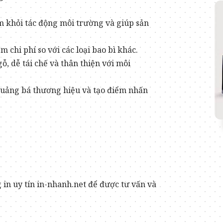
m khỏi tác động môi trường và giúp sản
ệm chi phí so với các loại bao bì khác.
gỗ, dễ tái chế và thân thiện với môi
 quảng bá thương hiệu và tạo điểm nhấn
 in uy tín in-nhanh.net để được tư vấn và