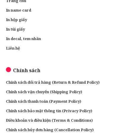
Trang chủ
In name card
In hộp giấy
In túi giấy
In decal, tem nhãn
Liên hệ
Chính sách
Chính sách đổi trả hàng (Return & Refund Policy)
Chính sách vận chuyển (Shipping Policy)
Chính sách thanh toán (Payment Policy)
Chính sách bảo mật thông tin (Privacy Policy)
Điều khoản và điều kiện (Terms & Conditions)
Chính sách hủy đơn hàng (Cancellation Policy)