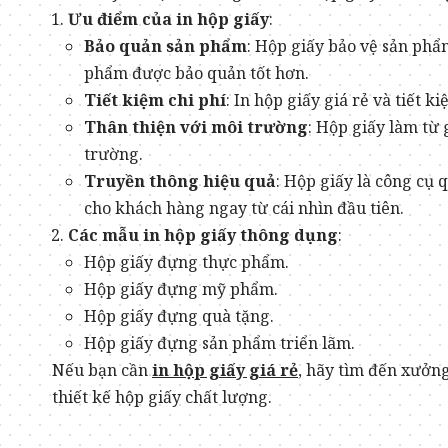
Ưu điểm của in hộp giấy
:
Bảo quản sản phẩm
: Hộp giấy bảo vệ sản phẩ
phẩm được bảo quản tốt hơn.
Tiết kiệm chi phí
: In hộp giấy giá rẻ và tiết ki
Thân thiện với môi trường
: Hộp giấy làm từ 
trường.
Truyền thông hiệu quả
: Hộp giấy là công cụ
cho khách hàng ngay từ cái nhìn đầu tiên.
Các mẫu in hộp giấy thông dụng
:
Hộp giấy đựng thực phẩm.
Hộp giấy đựng mỹ phẩm.
Hộp giấy đựng quà tặng.
Hộp giấy đựng sản phẩm triển lãm.
Nếu bạn cần
in hộp giấy giá rẻ
, hãy tìm đến xưởng
thiết kế hộp giấy chất lượng.