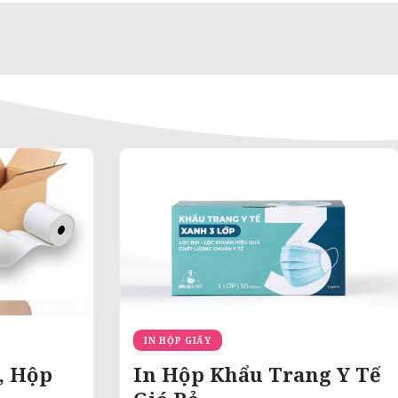
IN HỘP GIẤY
, Hộp
In Hộp Khẩu Trang Y Tế