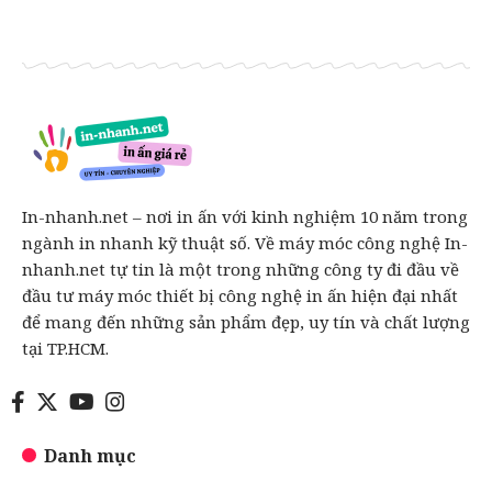
In-nhanh.net – nơi in ấn với kinh nghiệm 10 năm trong
ngành in nhanh kỹ thuật số. Về máy móc công nghệ In-
nhanh.net tự tin là một trong những công ty đi đầu về
đầu tư máy móc thiết bị công nghệ in ấn hiện đại nhất
để mang đến những sản phẩm đẹp, uy tín và chất lượng
tại TP.HCM.
Danh mục