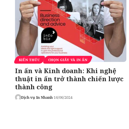
KIẾN THỨC
CHỌN GIẤY VÀ IN ẤN
In ấn và Kinh doanh: Khi nghệ
thuật in ấn trở thành chiến lược
thành công
Dịch vụ In Nhanh
16/06/2024