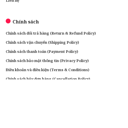
Liên hệ
Chính sách
Chính sách đổi trả hàng (Return & Refund Policy)
Chính sách vận chuyển (Shipping Policy)
Chính sách thanh toán (Payment Policy)
Chính sách bảo mật thông tin (Privacy Policy)
Điều khoản và điều kiện (Terms & Conditions)
Chính sách hủy đơn hàng (Cancellation Policy)
Chính sách bảo hành (Warranty Policy)
Chính sách quyền riêng tư
Liên hệ