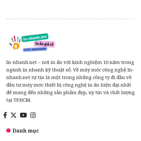
In-nhanh.net – nơi in ấn với kinh nghiệm 10 năm trong
ngành in nhanh kỹ thuật số. Về máy móc công nghệ In-
nhanh.net tự tin là một trong những công ty đi đầu về
đầu tư máy móc thiết bị công nghệ in ấn hiện đại nhất
để mang đến những sản phẩm đẹp, uy tín và chất lượng
tại TP.HCM.
Danh mục