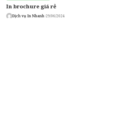
In brochure giá rẻ
Dịch vụ In Nhanh
29/06/2024