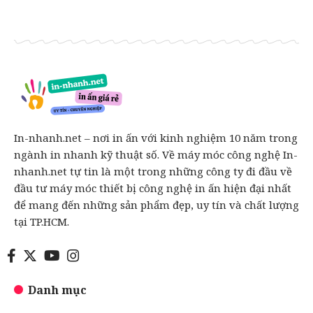
In-nhanh.net – nơi in ấn với kinh nghiệm 10 năm trong
ngành in nhanh kỹ thuật số. Về máy móc công nghệ In-
nhanh.net tự tin là một trong những công ty đi đầu về
đầu tư máy móc thiết bị công nghệ in ấn hiện đại nhất
để mang đến những sản phẩm đẹp, uy tín và chất lượng
tại TP.HCM.
Danh mục