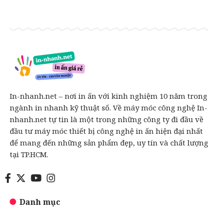
In-nhanh.net – nơi in ấn với kinh nghiệm 10 năm trong
ngành in nhanh kỹ thuật số. Về máy móc công nghệ In-
nhanh.net tự tin là một trong những công ty đi đầu về
đầu tư máy móc thiết bị công nghệ in ấn hiện đại nhất
để mang đến những sản phẩm đẹp, uy tín và chất lượng
tại TP.HCM.
Danh mục