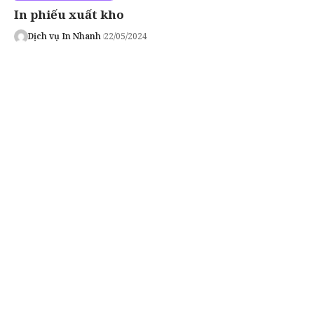
In phiếu xuất kho
Dịch vụ In Nhanh
22/05/2024