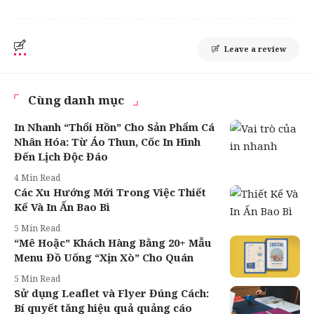
Leave a review
Cùng danh mục
In Nhanh “Thổi Hồn” Cho Sản Phẩm Cá
Nhân Hóa: Từ Áo Thun, Cốc In Hình
Đến Lịch Độc Đáo
4 Min Read
Các Xu Hướng Mới Trong Việc Thiết
Kế Và In Ấn Bao Bì
5 Min Read
“Mê Hoặc” Khách Hàng Bằng 20+ Mẫu
Menu Đồ Uống “Xịn Xò” Cho Quán
5 Min Read
Sử dụng Leaflet và Flyer Đúng Cách:
Bí quyết tăng hiệu quả quảng cáo