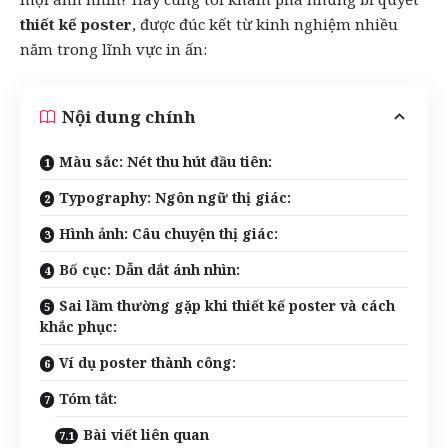
thiết kế poster
, được đúc kết từ kinh nghiệm nhiều
năm trong lĩnh vực
in ấn
:
Nội dung chính
Màu sắc: Nét thu hút đầu tiên:
Typography: Ngôn ngữ thị giác:
Hình ảnh: Câu chuyện thị giác:
Bố cục: Dẫn dắt ánh nhìn:
Sai lầm thường gặp khi thiết kế poster và cách
khắc phục:
Ví dụ poster thành công:
Tóm tắt:
Bài viết liên quan