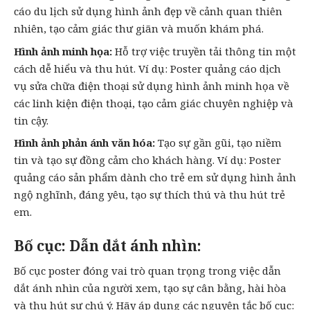
cáo du lịch sử dụng hình ảnh đẹp về cảnh quan thiên
nhiên, tạo cảm giác thư giãn và muốn khám phá.
Hình ảnh minh họa:
Hỗ trợ việc truyền tải thông tin một
cách dễ hiểu và thu hút. Ví dụ: Poster quảng cáo dịch
vụ sửa chữa điện thoại sử dụng hình ảnh minh họa về
các linh kiện điện thoại, tạo cảm giác chuyên nghiệp và
tin cậy.
Hình ảnh phản ánh văn hóa:
Tạo sự gần gũi, tạo niềm
tin và tạo sự đồng cảm cho khách hàng. Ví dụ: Poster
quảng cáo sản phẩm dành cho trẻ em sử dụng hình ảnh
ngộ nghĩnh, đáng yêu, tạo sự thích thú và thu hút trẻ
em.
Bố cục: Dẫn dắt ánh nhìn:
Bố cục poster đóng vai trò quan trọng trong việc dẫn
dắt ánh nhìn của người xem, tạo sự cân bằng, hài hòa
và thu hút sự chú ý. Hãy áp dụng các nguyên tắc bố cục: