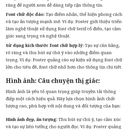
ràng để người xem dễ dàng tiếp cận thông tin.
Font chữ độc đáo:
Tạo điểm nhấn, thể hiện phong cách
và tạo ấn tượng mạnh mẽ. Ví dụ: Poster giới thiệu triển
lãm nghệ thuật sử dụng font chữ Serif cổ điển, tạo cảm
giác sang trọng và nghệ thuật.
Sử dụng kích thước font chữ hợp lý:
Tạo sự cân bằng,
rõ ràng và thu hút sự chú ý vào những điểm quan
trọng. Ví dụ: Poster quảng cáo sự kiện sử dụng font chữ
lớn cho tiêu đề, font chữ nhỏ hơn cho thông tin chi tiết.
Hình ảnh: Câu chuyện thị giác:
Hình ảnh là yếu tố quan trọng giúp truyền tải thông
điệp một cách hiệu quả. Hãy lựa chọn hình ảnh chất
lượng cao, phù hợp với nội dung và đối tượng của bạn:
Hình ảnh đẹp, ấn tượng:
Thu hút sự chú ý, tạo cảm xúc
và tạo sự liên tưởng cho người đọc. Ví dụ: Poster quảng