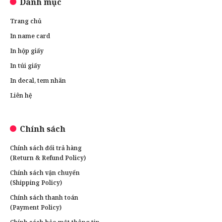
Danh mục
Trang chủ
In name card
In hộp giấy
In túi giấy
In decal, tem nhãn
Liên hệ
Chính sách
Chính sách đổi trả hàng
(Return & Refund Policy)
Chính sách vận chuyển
(Shipping Policy)
Chính sách thanh toán
(Payment Policy)