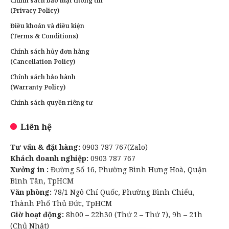
Chính sách bảo mật thông tin
(Privacy Policy)
Điều khoản và điều kiện
(Terms & Conditions)
Chính sách hủy đơn hàng
(Cancellation Policy)
Chính sách bảo hành
(Warranty Policy)
Chính sách quyền riêng tư
Liên hệ
Tư vấn & đặt hàng:
0903 787 767(Zalo)
Khách doanh nghiệp:
0903 787 767
Xưởng in :
Đường Số 16, Phường Bình Hưng Hoà, Quận
Bình Tân, TpHCM
Văn phòng:
78/1 Ngô Chí Quốc, Phường Bình Chiểu,
Thành Phố Thủ Đức, TpHCM
Giờ hoạt động:
8h00 – 22h30 (Thứ 2 – Thứ 7), 9h – 21h
(Chủ Nhật)