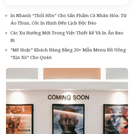
In Nhanh “Thổi Hồn” Cho Sản Phẩm Cá Nhân Hóa: Từ
Áo Thun, Cốc In Hình Đến Lịch Độc Đáo
Các Xu Hướng Mới Trong Việc Thiết Kế Và In Ấn Bao
Bì
“Mê Hoặc” Khách Hàng Bằng 20+ Mẫu Menu Đồ Uống
“Xịn Xò” Cho Quán