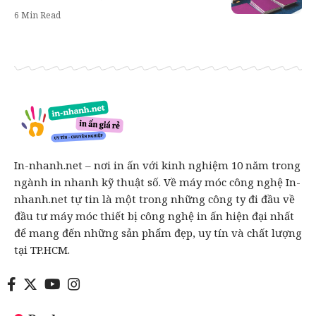
6 Min Read
In-nhanh.net – nơi in ấn với kinh nghiệm 10 năm trong
ngành in nhanh kỹ thuật số. Về máy móc công nghệ In-
nhanh.net tự tin là một trong những công ty đi đầu về
đầu tư máy móc thiết bị công nghệ in ấn hiện đại nhất
để mang đến những sản phẩm đẹp, uy tín và chất lượng
tại TP.HCM.