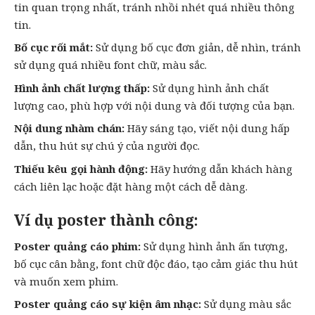
tin quan trọng nhất, tránh nhồi nhét quá nhiều thông
tin.
Bố cục rối mắt:
Sử dụng bố cục đơn giản, dễ nhìn, tránh
sử dụng quá nhiều font chữ, màu sắc.
Hình ảnh chất lượng thấp:
Sử dụng hình ảnh chất
lượng cao, phù hợp với nội dung và đối tượng của bạn.
Nội dung nhàm chán:
Hãy sáng tạo, viết nội dung hấp
dẫn, thu hút sự chú ý của người đọc.
Thiếu kêu gọi hành động:
Hãy hướng dẫn khách hàng
cách liên lạc hoặc đặt hàng một cách dễ dàng.
Ví dụ poster thành công:
Poster quảng cáo phim:
Sử dụng hình ảnh ấn tượng,
bố cục cân bằng, font chữ độc đáo, tạo cảm giác thu hút
và muốn xem phim.
Poster quảng cáo sự kiện âm nhạc:
Sử dụng màu sắc