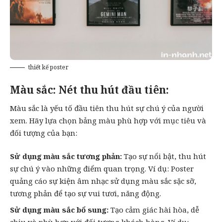
thiết kế poster
Màu sắc: Nét thu hút đầu tiên:
Màu sắc là yếu tố đầu tiên thu hút sự chú ý của người
xem. Hãy lựa chọn bảng màu phù hợp với mục tiêu và
đối tượng của bạn:
Sử dụng màu sắc tương phản:
Tạo sự nổi bật, thu hút
sự chú ý vào những điểm quan trọng. Ví dụ: Poster
quảng cáo sự kiện âm nhạc sử dụng màu sắc sặc sỡ,
tương phản để tạo sự vui tươi, năng động.
Sử dụng màu sắc bổ sung:
Tạo cảm giác hài hòa, dễ
chịu và phù hợp với đối tượng khách hàng. Ví dụ: