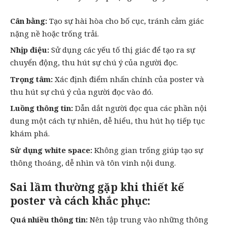
Cân bằng:
Tạo sự hài hòa cho bố cục, tránh cảm giác
nặng nề hoặc trống trải.
Nhịp điệu:
Sử dụng các yếu tố thị giác để tạo ra sự
chuyển động, thu hút sự chú ý của người đọc.
Trọng tâm:
Xác định điểm nhấn chính của poster và
thu hút sự chú ý của người đọc vào đó.
Luồng thông tin:
Dẫn dắt người đọc qua các phần nội
dung một cách tự nhiên, dễ hiểu, thu hút họ tiếp tục
khám phá.
Sử dụng white space:
Không gian trống giúp tạo sự
thông thoáng, dễ nhìn và tôn vinh nội dung.
Sai lầm thường gặp khi thiết kế
poster và cách khắc phục:
Quá nhiều thông tin:
Nên tập trung vào những thông