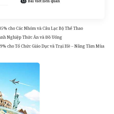
Bài viết liên quan
 35% cho Các Nhóm và Câu Lạc Bộ Thể Thao
oanh Nghiệp Thức Ăn và Đồ Uống
29% cho Tổ Chức Giáo Dục và Trại Hè – Nâng Tầm Mùa