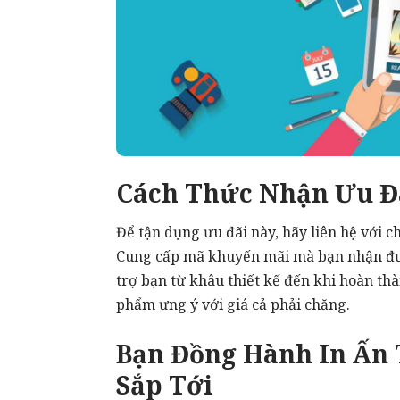
Cách Thức Nhận Ưu Đ
Để tận dụng ưu đãi này, hãy liên hệ với c
Cung cấp mã khuyến mãi mà bạn nhận đượ
trợ bạn từ khâu thiết kế đến khi hoàn t
phẩm ưng ý với giá cả phải chăng.
Bạn Đồng Hành In Ấn 
Sắp Tới