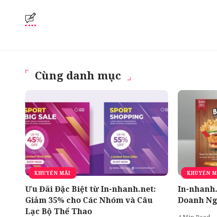
Cùng danh mục
KHUYẾN MÃI
KHUYẾN M
Ưu Đãi Đặc Biệt từ In-nhanh.net:
In-nhanh.
Giảm 35% cho Các Nhóm và Câu
Doanh Ng
Lạc Bộ Thể Thao