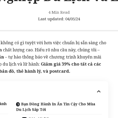
4 Min Read
Last updated: 04/05/24
không có gì tuyệt vời hơn việc chuẩn bị sẵn sàng cho
n
chất lượng cao. Hiểu rõ nhu cầu này, chúng tôi –
ấn
– tự hào thông báo về chương trình khuyến mãi
 du lịch và lữ hành:
Giảm giá 39% cho tất cả các
bản đồ, thẻ hành lý, và postcard.
gành
Bạn Đồng Hành In Ấn Tin Cậy Cho Mùa
Du Lịch Sắp Tới