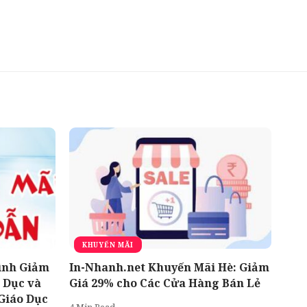
KHUYẾN MÃI
ình Giảm
In-Nhanh.net Khuyến Mãi Hè: Giảm
 Dục và
Giá 29% cho Các Cửa Hàng Bán Lẻ
Giáo Dục