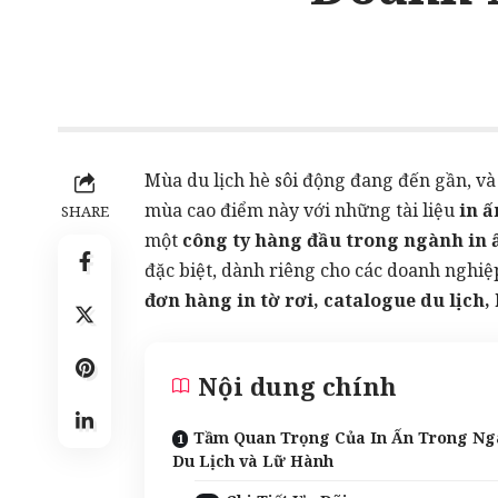
Mùa du lịch hè sôi động đang đến gần, và 
mùa cao điểm này với những tài liệu
in ấ
SHARE
một
công ty hàng đầu trong ngành
in 
đặc biệt, dành riêng cho các doanh nghiệp
đơn hàng
in tờ rơi
,
catalogue
du lịch, 
Nội dung chính
Tầm Quan Trọng Của In Ấn Trong N
Du Lịch và Lữ Hành