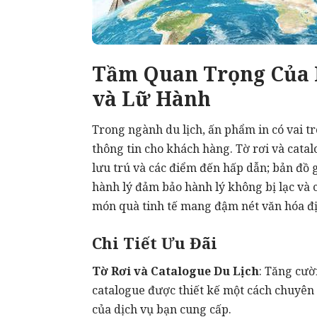
Tầm Quan Trọng Của 
và Lữ Hành
Trong ngành du lịch, ấn phẩm in có vai t
thông tin cho khách hàng.
Tờ rơi
và catalo
lưu trú và các điểm đến hấp dẫn; bản đồ
hành lý đảm bảo hành lý không bị lạc và 
món quà tinh tế mang đậm nét văn hóa đ
Chi Tiết Ưu Đãi
Tờ Rơi và Catalogue Du Lịch
: Tăng cườ
catalogue được thiết kế một cách chuyên
của dịch vụ bạn cung cấp.