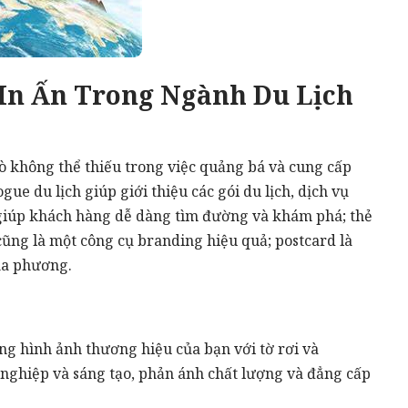
In Ấn Trong Ngành Du Lịch
rò không thể thiếu trong việc quảng bá và cung cấp
gue du lịch giúp giới thiệu các gói du lịch, dịch vụ
 giúp khách hàng dễ dàng tìm đường và khám phá; thẻ
cũng là một công cụ branding hiệu quả; postcard là
ịa phương.
ng hình ảnh thương hiệu của bạn với tờ rơi và
 nghiệp và sáng tạo, phản ánh chất lượng và đẳng cấp