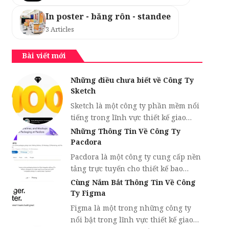
In poster - băng rôn - standee
3 Articles
Bài viết mới
Những điều chưa biết về Công Ty
Sketch
Sketch là một công ty phần mềm nổi
tiếng trong lĩnh vực thiết kế giao…
Những Thông Tin Về Công Ty
Pacdora
Pacdora là một công ty cung cấp nền
tảng trực tuyến cho thiết kế bao…
Cùng Nắm Bắt Thông Tin Về Công
Ty Figma
Figma là một trong những công ty
nổi bật trong lĩnh vực thiết kế giao…