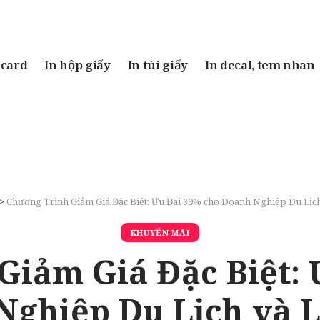
 card
In hộp giấy
In túi giấy
In decal, tem nhãn
>
Chương Trình Giảm Giá Đặc Biệt: Ưu Đãi 39% cho Doanh Nghiệp Du Lịc
KHUYẾN MÃI
Giảm Giá Đặc Biệt: 
Nghiệp Du Lịch và 