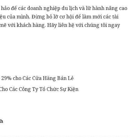
 hảo để các doanh nghiệp du lịch và lữ hành nâng cao
ệu của mình. Đừng bỏ lỡ cơ hội để làm mới các tài
mẽ với khách hàng. Hãy liên hệ với chúng tôi ngay
á 29% cho Các Cửa Hàng Bán Lẻ
Cho Các Công Ty Tổ Chức Sự Kiện
nh