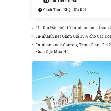
Chi Tiết Ưu Đãi
Cách Thức Nhận Ưu Đãi
Ưu Đãi Đặc Biệt từ In-nhanh.net: Giảm
In-nhanh.net Giảm Giá 19% cho Các D
In-nhanh.net: Chương Trình Giảm Giá 
Giáo Dục Mùa Hè