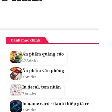
Danh mục chính
Ấn phẩm quảng cáo
15 Articles
Ấn phẩm văn phòng
7 Articles
In decal, tem nhãn
7 Articles
In name card - danh thiếp giá rẻ
7 Articles