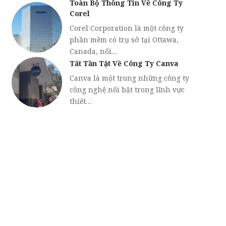
Toàn Bộ Thông Tin Về Công Ty
Corel
Corel Corporation là một công ty
phần mềm có trụ sở tại Ottawa,
Canada, nổi…
Tất Tần Tật Về Công Ty Canva
Canva là một trong những công ty
công nghệ nổi bật trong lĩnh vực
thiết…