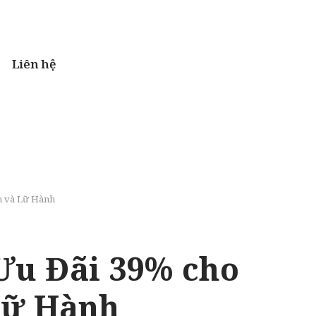
Liên hệ
h và Lữ Hành
Ưu Đãi 39% cho
Lữ Hành