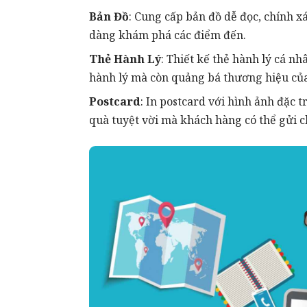
Bản Đồ
: Cung cấp bản đồ dễ đọc, chính x
dàng khám phá các điểm đến.
Thẻ Hành Lý
: Thiết kế thẻ hành lý cá 
hành lý mà còn quảng bá thương hiệu của
Postcard
: In postcard với hình ảnh đặc 
quà tuyệt vời mà khách hàng có thể gửi c