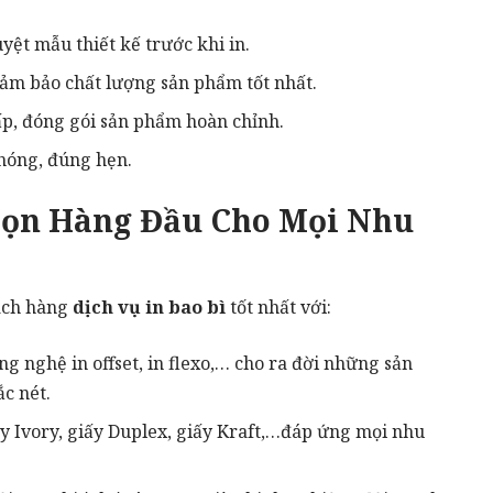
ệt mẫu thiết kế trước khi in.
đảm bảo chất lượng sản phẩm tốt nhất.
p, đóng gói sản phẩm hoàn chỉnh.
hóng, đúng hẹn.
họn Hàng Đầu Cho Mọi Nhu
ách hàng
dịch vụ in bao bì
tốt nhất với:
g nghệ in offset, in flexo,… cho ra đời những sản
c nét.
y Ivory, giấy Duplex, giấy Kraft,…đáp ứng mọi nhu