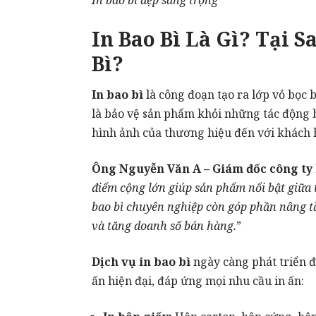
In bao bì đẹp sang trọng
In Bao Bì Là Gì? Tại 
Bì?
In bao bì
là công đoạn tạo ra lớp vỏ bọc 
là bảo vệ sản phẩm khỏi những tác động b
hình ảnh của thương hiệu đến với khách 
Ông Nguyễn Văn A – Giám đốc công ty
điểm cộng lớn giúp sản phẩm nổi bật giữa 
bao bì chuyên nghiệp còn góp phần nâng t
và tăng doanh số bán hàng.
”
Dịch vụ in bao bì
ngày càng phát triển đ
ấn hiện đại, đáp ứng mọi nhu cầu in ấn: