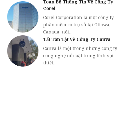
Toàn Bộ Thông Tin Về Công Ty
Corel
Corel Corporation là một công ty
phần mềm có trụ sở tại Ottawa,
Canada, nổi…
Tất Tần Tật Về Công Ty Canva
Canva là một trong những công ty
công nghệ nổi bật trong lĩnh vực
thiết…