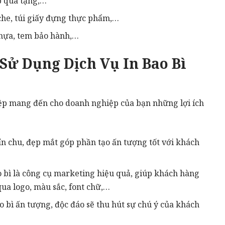
p quà tặng,…
uche, túi giấy đựng thực phẩm,…
nhựa, tem bảo hành,…
 Sử Dụng Dịch Vụ In Bao Bì
p mang đến cho doanh nghiệp của bạn những lợi ích
ỉn chu, đẹp mắt góp phần tạo ấn tượng tốt với khách
 bì là công cụ marketing hiệu quả, giúp khách hàng
ua logo, màu sắc, font chữ,…
o bì ấn tượng, độc đáo sẽ thu hút sự chú ý của khách