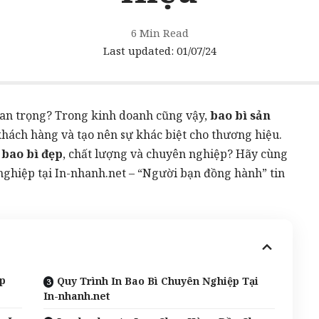
6 Min Read
Last updated: 01/07/24
uan trọng? Trong kinh doanh cũng vậy,
bao bì sản
 khách hàng và tạo nên sự khác biệt cho thương hiệu.
 bao bì đẹp
, chất lượng và chuyên nghiệp? Hãy cùng
nghiệp tại In-nhanh.net – “Người bạn đồng hành” tin
ệp
Quy Trình In Bao Bì Chuyên Nghiệp Tại
In-nhanh.net