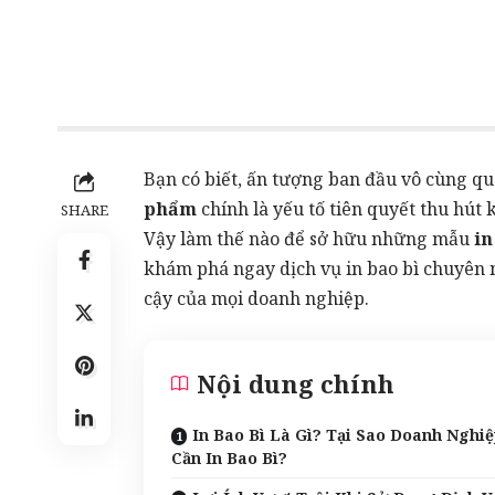
Bạn có biết, ấn tượng ban đầu vô cùng q
phẩm
chính là yếu tố tiên quyết thu hút
SHARE
Vậy làm thế nào để sở hữu những mẫu
in
khám phá ngay dịch vụ in bao bì chuyên 
cậy của mọi doanh nghiệp.
Nội dung chính
In Bao Bì Là Gì? Tại Sao Doanh Nghi
Cần In Bao Bì?