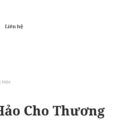
Liên hệ
g Hiệu
 Hảo Cho Thương