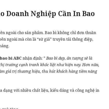
Sao Doanh Nghiệp Cần In Bao
bên ngoài cho sản phẩm. Bao bì không chỉ đơn thuần
ên ngoài mà còn là “sứ giả” truyền tải thông điệp,
hàng.
 bao bì ABC
nhận định: ”
Bao bì đẹp, ấn tượng sẽ là
thị trường cạnh tranh khốc liệt như hiện nay. Hơn nữa,
ầm giá trị thương hiệu, thu hút khách hàng tiềm năng
a dạng với nhiều chất liệu, kiểu dáng và công nghệ in