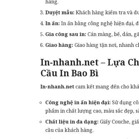
hàng.
Duyệt mẫu:
Khách hàng kiểm tra và duy
In ấn:
In ấn bằng công nghệ hiện đại, 
Gia công sau in:
Cán màng, bế, dán, gấ
Giao hàng:
Giao hàng tận nơi, nhanh c
In-nhanh.net – Lựa C
Cầu In Bao Bì
In-nhanh.net
cam kết mang đến cho kh
Công nghệ in ấn hiện đại:
Sử dụng côn
phẩm in chất lượng cao, màu sắc đẹp, sắ
Chất liệu in đa dạng:
Giấy Couche, giấ
cầu của khách hàng.