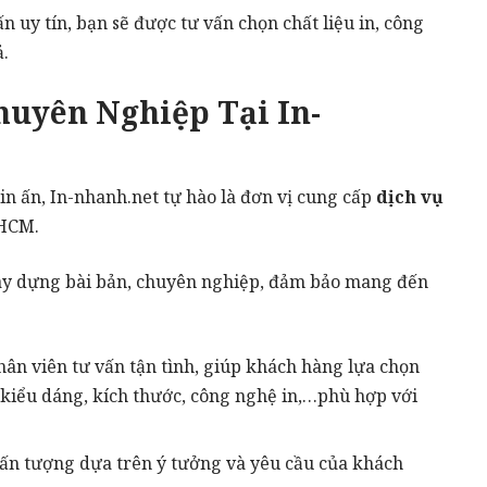
n uy tín, bạn sẽ được tư vấn chọn chất liệu in, công
ả.
huyên Nghiệp Tại In-
n ấn, In-nhanh.net tự hào là đơn vị cung cấp
dịch vụ
PHCM.
ây dựng bài bản, chuyên nghiệp, đảm bảo mang đến
ân viên tư vấn tận tình, giúp khách hàng lựa chọn
u, kiểu dáng, kích thước, công nghệ in,…phù hợp với
 ấn tượng dựa trên ý tưởng và yêu cầu của khách