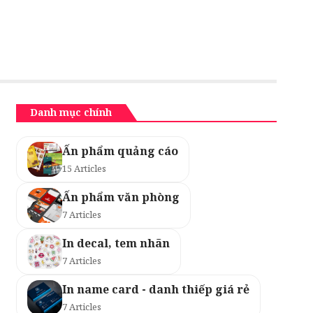
Danh mục chính
Ấn phẩm quảng cáo
15 Articles
Ấn phẩm văn phòng
7 Articles
In decal, tem nhãn
7 Articles
In name card - danh thiếp giá rẻ
7 Articles