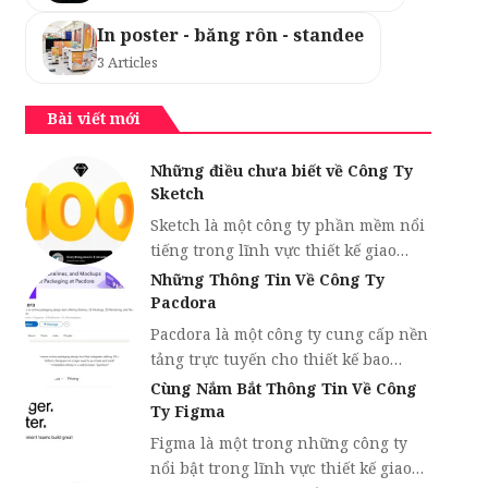
In poster - băng rôn - standee
3 Articles
Bài viết mới
Những điều chưa biết về Công Ty
Sketch
Sketch là một công ty phần mềm nổi
tiếng trong lĩnh vực thiết kế giao…
Những Thông Tin Về Công Ty
Pacdora
Pacdora là một công ty cung cấp nền
tảng trực tuyến cho thiết kế bao…
Cùng Nắm Bắt Thông Tin Về Công
Ty Figma
Figma là một trong những công ty
nổi bật trong lĩnh vực thiết kế giao…