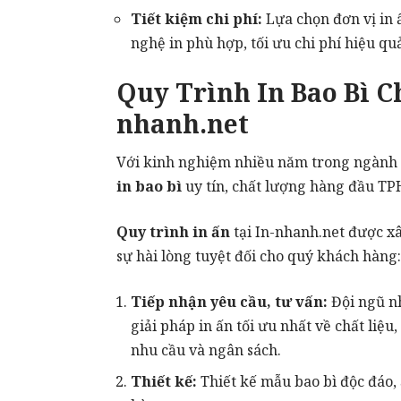
Tiết kiệm chi phí:
Lựa chọn đơn vị in ấ
nghệ in phù hợp, tối ưu chi phí hiệu qu
Quy Trình In Bao Bì C
nhanh.net
Với kinh nghiệm nhiều năm trong ngành i
in bao bì
uy tín, chất lượng hàng đầu T
Quy trình in ấn
tại In-nhanh.net được x
sự hài lòng tuyệt đối cho quý khách hàng:
Tiếp nhận yêu cầu, tư vấn:
Đội ngũ nh
giải pháp in ấn tối ưu nhất về chất liệ
nhu cầu và ngân sách.
Thiết kế:
Thiết kế mẫu bao bì độc đáo,