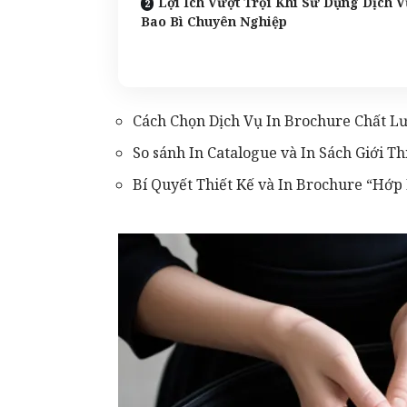
Lợi Ích Vượt Trội Khi Sử Dụng Dịch V
Bao Bì Chuyên Nghiệp
Cách Chọn Dịch Vụ In Brochure Chất Lư
So sánh In Catalogue và In Sách Giới 
Bí Quyết Thiết Kế và In Brochure “Hớ