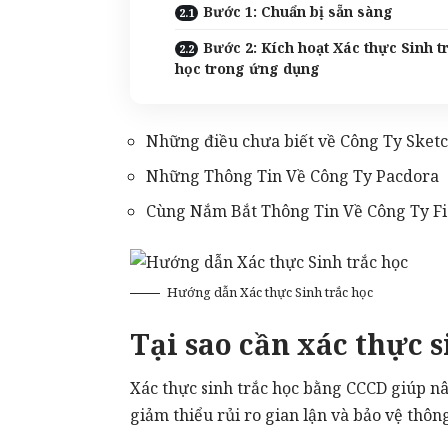
Bước 1: Chuẩn bị sẵn sàng
Bước 2: Kích hoạt Xác thực Sinh t
học trong ứng dụng
Những điều chưa biết về Công Ty Sket
Những Thông Tin Về Công Ty Pacdora
Cùng Nắm Bắt Thông Tin Về Công Ty F
Hướng dẫn Xác thực Sinh trắc học
Tại sao cần xác thực s
Xác thực sinh trắc học bằng CCCD giúp n
giảm thiểu rủi ro gian lận và bảo vệ thông