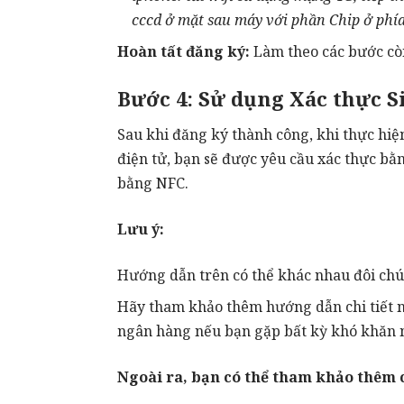
cccd ở mặt sau máy với phần Chip ở phía
Hoàn tất đăng ký:
Làm theo các bước cò
Bước 4: Sử dụng Xác thực Si
Sau khi đăng ký thành công, khi thực hiệ
điện tử, bạn sẽ được yêu cầu xác thực bằ
bằng NFC.
Lưu ý:
Hướng dẫn trên có thể khác nhau đôi chú
Hãy tham khảo thêm hướng dẫn chi tiết n
ngân hàng nếu bạn gặp bất kỳ khó khăn 
Ngoài ra, bạn có thể tham khảo thêm c