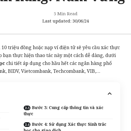
5 Min Read
Last updated: 30/06/24
10 triệu đồng hoặc nạp ví điện tử sẽ yêu cầu xác thực
p bạn thực hiện thao tác này một cách dễ dàng, dưới
ọc
chi tiết áp dụng cho hầu hết các ngân hàng phổ
ank, BIDV, Vietcombank, Techcombank, VIB,…
Bước 3: Cung cấp thông tin và xác
thực
o
Bước 4: Sử dụng Xác thực Sinh trắc
học cho giao dịch