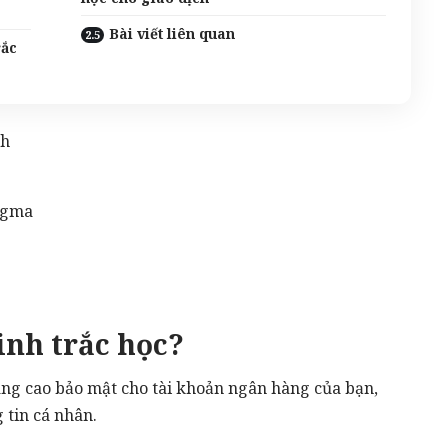
Bài viết liên quan
rắc
ch
igma
inh trắc học?
âng cao bảo mật cho tài khoản ngân hàng của bạn,
 tin cá nhân.