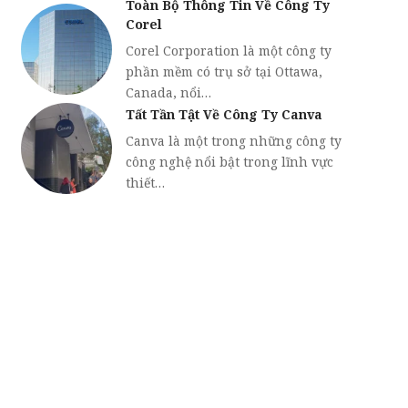
Toàn Bộ Thông Tin Về Công Ty
Corel
Corel Corporation là một công ty
phần mềm có trụ sở tại Ottawa,
Canada, nổi…
Tất Tần Tật Về Công Ty Canva
Canva là một trong những công ty
công nghệ nổi bật trong lĩnh vực
thiết…