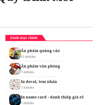
Danh mục chính
Ấn phẩm quảng cáo
15 Articles
Ấn phẩm văn phòng
7 Articles
In decal, tem nhãn
7 Articles
In name card - danh thiếp giá rẻ
7 Articles