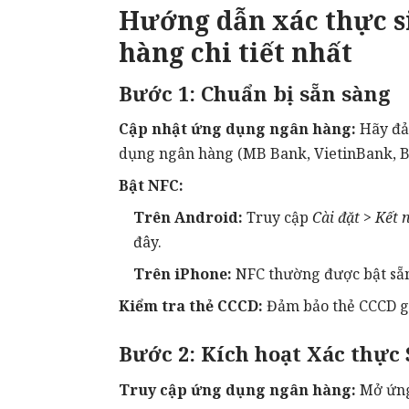
Hướng dẫn xác thực s
hàng chi tiết nhất
Bước 1: Chuẩn bị sẵn sàng
Cập nhật ứng dụng ngân hàng:
Hãy đả
dụng ngân hàng (MB Bank, VietinBank, BI
Bật
NFC
:
Trên Android:
Truy cập
Cài đặt
>
Kết 
đây
.
Trên iPhone:
NFC thường được bật sẵ
Kiểm tra thẻ CCCD:
Đảm bảo thẻ CCCD gắ
Bước 2: Kích hoạt Xác thực
Truy cập ứng dụng ngân hàng:
Mở ứng