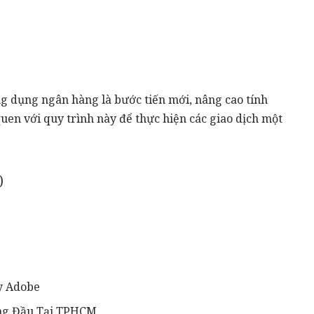
ng dụng ngân hàng là bước tiến mới, nâng cao tính
uen với quy trình này để thực hiện các giao dịch một
)
y Adobe
àng Đầu Tại TPHCM