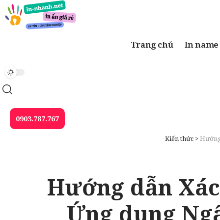
Trang chủ
In name
0903.787.767
Kiến thức
>
Hướng 
Hướng dẫn Xác 
Ứng dụng Ngâ