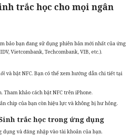
inh trắc học cho mọi ngân
m bảo bạn đang sử dụng phiên bản mới nhất của ứng
DV, Vietcombank, Techcombank, VIB, etc.).
nối
và bật NFC. Bạn có thể xem hướng dẫn chi tiết
tại
n. Tham khảo
cách bật NFC trên iPhone
.
n chip của bạn còn hiệu lực và không bị hư hỏng.
 Sinh trắc học trong ứng dụng
 dụng và đăng nhập vào tài khoản của bạn.