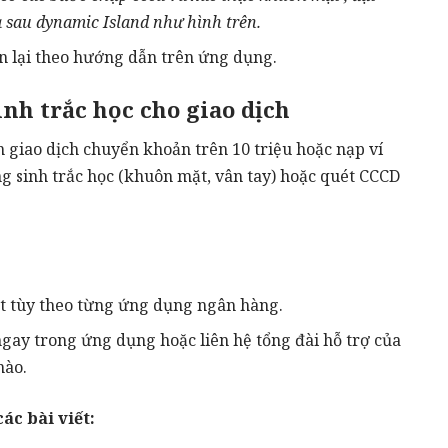
 sau dynamic Island như hình trên.
n lại theo hướng dẫn trên ứng dụng.
nh trắc học cho giao dịch
n giao dịch chuyển khoản trên 10 triệu hoặc nạp ví
ng sinh trắc học (khuôn mặt, vân tay) hoặc quét CCCD
t tùy theo từng ứng dụng ngân hàng.
gay trong ứng dụng hoặc liên hệ tổng đài hỗ trợ của
nào.
ác bài viết: