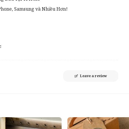
iPhone, Samsung và Nhiều Hơn!
c
Leave a review