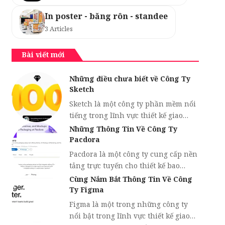
In poster - băng rôn - standee
3 Articles
Bài viết mới
Những điều chưa biết về Công Ty
Sketch
Sketch là một công ty phần mềm nổi
tiếng trong lĩnh vực thiết kế giao…
Những Thông Tin Về Công Ty
Pacdora
Pacdora là một công ty cung cấp nền
tảng trực tuyến cho thiết kế bao…
Cùng Nắm Bắt Thông Tin Về Công
Ty Figma
Figma là một trong những công ty
nổi bật trong lĩnh vực thiết kế giao…