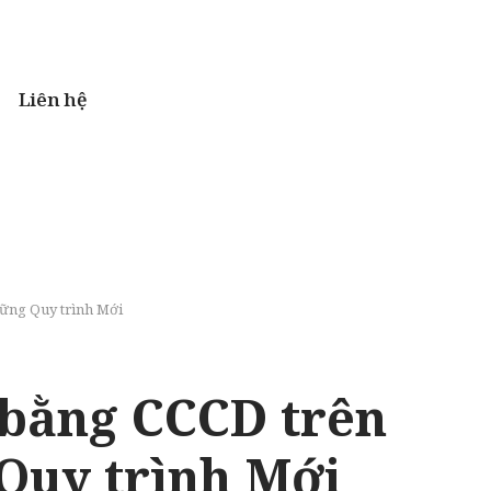
Liên hệ
ững Quy trình Mới
 bằng CCCD trên
Quy trình Mới