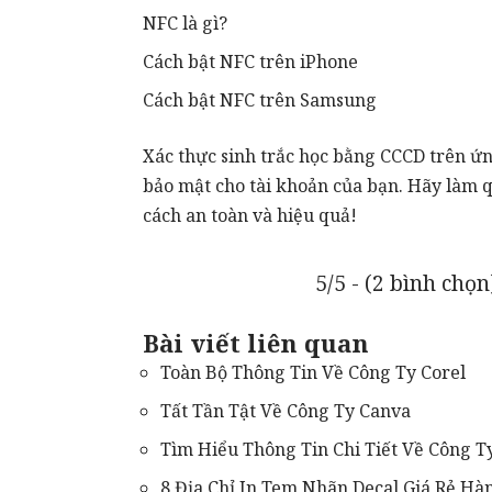
NFC là gì?
Cách bật NFC trên iPhone
Cách bật NFC trên Samsung
Xác thực sinh trắc học bằng CCCD trên ứ
bảo mật cho tài khoản của bạn. Hãy làm q
cách an toàn và hiệu quả!
5/5 - (2 bình chọn
Bài viết liên quan
Toàn Bộ Thông Tin Về Công Ty Corel
Tất Tần Tật Về Công Ty Canva
Tìm Hiểu Thông Tin Chi Tiết Về Công T
8 Địa Chỉ In Tem Nhãn Decal Giá Rẻ H