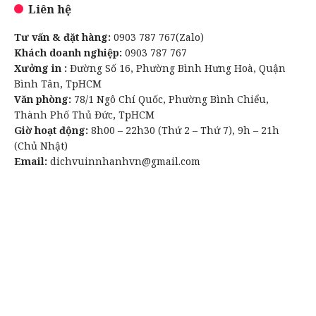
Liên hệ
Tư vấn & đặt hàng:
0903 787 767(Zalo)
Khách doanh nghiệp:
0903 787 767
Xưởng in :
Đường Số 16, Phường Bình Hưng Hoà, Quận
Bình Tân, TpHCM
Văn phòng:
78/1 Ngô Chí Quốc, Phường Bình Chiểu,
Thành Phố Thủ Đức, TpHCM
Giờ hoạt động:
8h00 – 22h30 (Thứ 2 – Thứ 7), 9h – 21h
(Chủ Nhật)
Email:
dichvuinnhanhvn@gmail.com