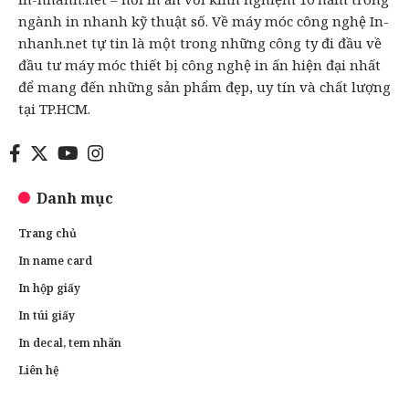
ngành in nhanh kỹ thuật số. Về máy móc công nghệ In-
nhanh.net tự tin là một trong những công ty đi đầu về
đầu tư máy móc thiết bị công nghệ in ấn hiện đại nhất
để mang đến những sản phẩm đẹp, uy tín và chất lượng
tại TP.HCM.
Danh mục
Trang chủ
In name card
In hộp giấy
In túi giấy
In decal, tem nhãn
Liên hệ