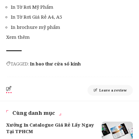
In Tờ Rơi Mỹ Phẩm
In Tờ Rơi Giá Rẻ A4, A5
In brochure mỹ phẩm
Xem thêm
TAGGED:
In bao thư cửa sổ kính
Leave a review
Cùng danh mục
Xưởng In Catalogue Giá Rẻ Lấy Ngay
Tại TPHCM