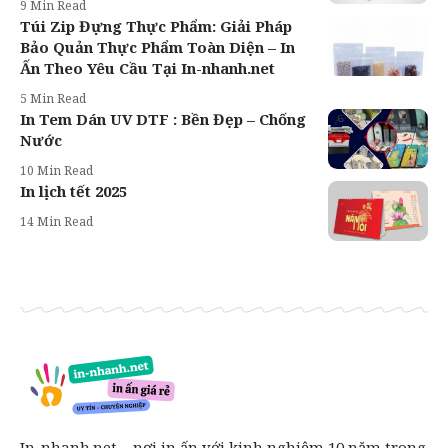
9 Min Read
Túi Zip Đựng Thực Phẩm: Giải Pháp
Bảo Quản Thực Phẩm Toàn Diện – In
Ấn Theo Yêu Cầu Tại In-nhanh.net
5 Min Read
In Tem Dán UV DTF : Bền Đẹp – Chống
Nước
10 Min Read
In lịch tết 2025
14 Min Read
In-nhanh.net – nơi in ấn với kinh nghiệm 10 năm trong