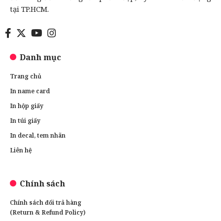
tại TP.HCM.
Danh mục
Trang chủ
In name card
In hộp giấy
In túi giấy
In decal, tem nhãn
Liên hệ
Chính sách
Chính sách đổi trả hàng
(Return & Refund Policy)