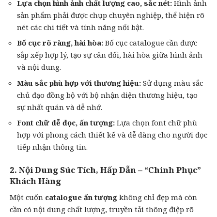
Lựa chọn hình ảnh chất lượng cao, sắc nét:
Hình ảnh
sản phẩm phải được chụp chuyên nghiệp, thể hiện rõ
nét các chi tiết và tính năng nổi bật.
Bố cục rõ ràng, hài hòa:
Bố cục catalogue cần được
sắp xếp hợp lý, tạo sự cân đối, hài hòa giữa hình ảnh
và nội dung.
Màu sắc phù hợp với thương hiệu:
Sử dụng màu sắc
chủ đạo đồng bộ với bộ nhận diện thương hiệu, tạo
sự nhất quán và dễ nhớ.
Font chữ dễ đọc, ấn tượng:
Lựa chọn font chữ phù
hợp với phong cách thiết kế và dễ dàng cho người đọc
tiếp nhận thông tin.
2. Nội Dung Súc Tích, Hấp Dẫn – “Chinh Phục”
Khách Hàng
Một cuốn
catalogue ấn tượng
không chỉ đẹp mà còn
cần có nội dung chất lượng, truyền tải thông điệp rõ