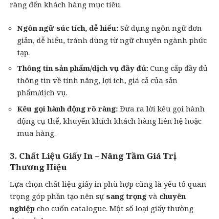
ràng đến khách hàng mục tiêu.
Ngôn ngữ súc tích, dễ hiểu:
Sử dụng ngôn ngữ đơn
giản, dễ hiểu, tránh dùng từ ngữ chuyên ngành phức
tạp.
Thông tin sản phẩm/dịch vụ đầy đủ:
Cung cấp đầy đủ
thông tin về tính năng, lợi ích, giá cả của sản
phẩm/dịch vụ.
Kêu gọi hành động rõ ràng:
Đưa ra lời kêu gọi hành
động cụ thể, khuyến khích khách hàng liên hệ hoặc
mua hàng.
3. Chất Liệu Giấy In – Nâng Tầm Giá Trị
Thương Hiệu
Lựa chọn chất liệu giấy in phù hợp cũng là yếu tố quan
trọng góp phần tạo nên sự
sang trọng
và
chuyên
nghiệp
cho cuốn catalogue. Một số loại giấy thường