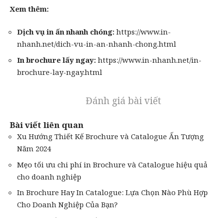
Xem thêm:
Dịch vụ in ấn
nhanh chóng:
https://www.in-
nhanh.net/dich-vu-in-an-nhanh-chong.html
In brochure
lấy ngay:
https://www.in-nhanh.net/in-
brochure-lay-ngay.html
Đánh giá bài viết
Bài viết liên quan
Xu Hướng Thiết Kế Brochure và Catalogue Ấn Tượng
Năm 2024
Mẹo tối ưu chi phí in Brochure và Catalogue hiệu quả
cho doanh nghiệp
In Brochure Hay In Catalogue: Lựa Chọn Nào Phù Hợp
Cho Doanh Nghiệp Của Bạn?