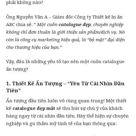
phải không nào?
Ông Nguyễn Văn A – Giám đốc Công ty Thiết kế
In ấn
ABC chia sẻ: ”
Một cuốn
catalogue đẹp
, chuyên nghiệp
không chỉ đơn thuần là giới thiệu sản phẩm/dịch vụ. Nó
còn là công cụ marketing hiệu quả, là “bộ mặt” đại diện
cho thương hiệu của bạn.
”
Vậy, đâu là những yếu tố tạo nên một cuốn catalogue
ấn tượng?
1. Thiết Kế Ấn Tượng – “Yêu Từ Cái Nhìn Đầu
Tiên”
Ấn tượng đầu tiên luôn vô cùng quan trọng! Một thiết
kế
catalogue đẹp mắt
sẽ thu hút sự chú ý của khách
hàng ngay từ cái nhìn đầu tiên. Hãy thể hiện sự chuyên
nghiệp và gu thẩm mỹ tinh tế của bạn thông qua: