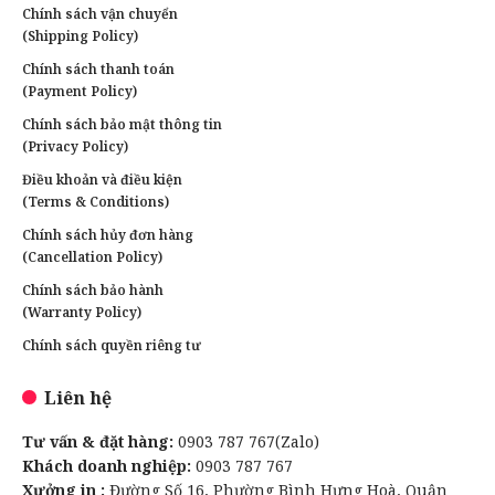
Chính sách vận chuyển
(Shipping Policy)
Chính sách thanh toán
(Payment Policy)
Chính sách bảo mật thông tin
(Privacy Policy)
Điều khoản và điều kiện
(Terms & Conditions)
Chính sách hủy đơn hàng
(Cancellation Policy)
Chính sách bảo hành
(Warranty Policy)
Chính sách quyền riêng tư
Liên hệ
Tư vấn & đặt hàng:
0903 787 767(Zalo)
Khách doanh nghiệp:
0903 787 767
Xưởng in :
Đường Số 16, Phường Bình Hưng Hoà, Quận