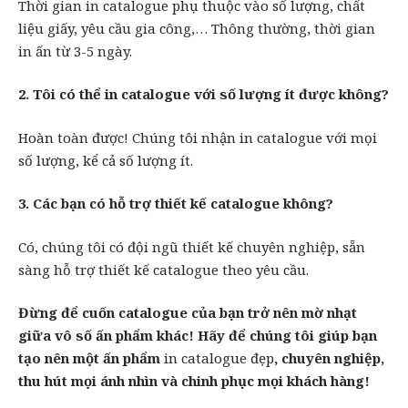
Thời gian in catalogue phụ thuộc vào số lượng, chất
liệu giấy, yêu cầu gia công,… Thông thường, thời gian
in ấn từ 3-5 ngày.
2. Tôi có thể in catalogue với số lượng ít được không?
Hoàn toàn được! Chúng tôi nhận in catalogue với mọi
số lượng, kể cả số lượng ít.
3. Các bạn có hỗ trợ thiết kế catalogue không?
Có, chúng tôi có đội ngũ thiết kế chuyên nghiệp, sẵn
sàng hỗ trợ thiết kế catalogue theo yêu cầu.
Đừng để cuốn catalogue của bạn trở nên mờ nhạt
giữa vô số ấn phẩm khác! Hãy để chúng tôi giúp bạn
tạo nên một ấn phẩm
in catalogue đẹp
, chuyên nghiệp,
thu hút mọi ánh nhìn và chinh phục mọi khách hàng!