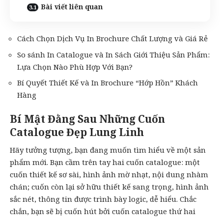
Bài viết liên quan
Cách Chọn Dịch Vụ In Brochure Chất Lượng và Giá Rẻ
So sánh In Catalogue và In Sách Giới Thiệu Sản Phẩm:
Lựa Chọn Nào Phù Hợp Với Bạn?
Bí Quyết Thiết Kế và In Brochure “Hớp Hồn” Khách
Hàng
Bí Mật Đằng Sau Những Cuốn
Catalogue Đẹp Lung Linh
Hãy tưởng tượng, bạn đang muốn tìm hiểu về một sản
phẩm mới. Bạn cầm trên tay hai cuốn catalogue: một
cuốn thiết kế sơ sài, hình ảnh mờ nhạt, nội dung nhàm
chán; cuốn còn lại sở hữu thiết kế sang trọng, hình ảnh
sắc nét, thông tin được trình bày logic, dễ hiểu. Chắc
chắn, bạn sẽ bị cuốn hút bởi cuốn catalogue thứ hai