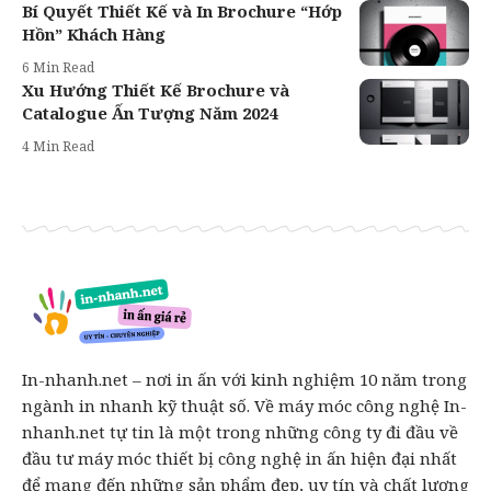
Bí Quyết Thiết Kế và In Brochure “Hớp
Hồn” Khách Hàng
6 Min Read
Xu Hướng Thiết Kế Brochure và
Catalogue Ấn Tượng Năm 2024
4 Min Read
In-nhanh.net – nơi in ấn với kinh nghiệm 10 năm trong
ngành in nhanh kỹ thuật số. Về máy móc công nghệ In-
nhanh.net tự tin là một trong những công ty đi đầu về
đầu tư máy móc thiết bị công nghệ in ấn hiện đại nhất
để mang đến những sản phẩm đẹp, uy tín và chất lượng