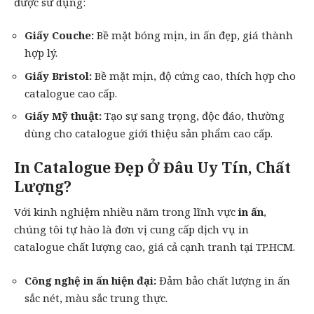
được sử dụng:
Giấy Couche:
Bề mặt bóng mịn, in ấn đẹp, giá thành
hợp lý.
Giấy Bristol:
Bề mặt mịn, độ cứng cao, thích hợp cho
catalogue cao cấp.
Giấy Mỹ thuật:
Tạo sự sang trọng, độc đáo, thường
dùng cho catalogue giới thiệu sản phẩm cao cấp.
In Catalogue Đẹp Ở Đâu Uy Tín, Chất
Lượng?
Với kinh nghiệm nhiều năm trong lĩnh vực
in ấn
,
chúng tôi tự hào là đơn vị cung cấp dịch vụ
in
catalogue
chất lượng cao, giá cả cạnh tranh tại TP.HCM.
Công nghệ in ấn hiện đại:
Đảm bảo chất lượng in ấn
sắc nét, màu sắc trung thực.