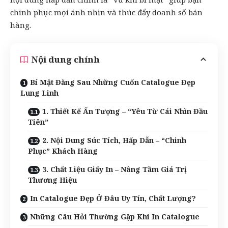
chinh phục mọi ánh nhìn và thúc đẩy doanh số bán
hàng.
Nội dung chính
Bí Mật Đằng Sau Những Cuốn Catalogue Đẹp
Lung Linh
1. Thiết Kế Ấn Tượng – “Yêu Từ Cái Nhìn Đầu
Tiên”
2. Nội Dung Súc Tích, Hấp Dẫn – “Chinh
Phục” Khách Hàng
3. Chất Liệu Giấy In – Nâng Tầm Giá Trị
Thương Hiệu
In Catalogue Đẹp Ở Đâu Uy Tín, Chất Lượng?
Những Câu Hỏi Thường Gặp Khi In Catalogue