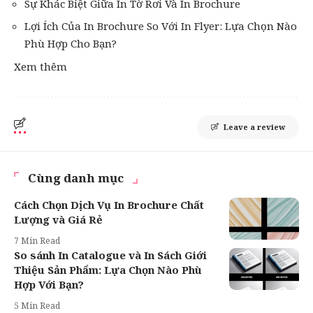
Sự Khác Biệt Giữa In Tờ Rơi Và In Brochure
Lợi Ích Của In Brochure So Với In Flyer: Lựa Chọn Nào
Phù Hợp Cho Bạn?
Xem thêm
Leave a review
Cùng danh mục
Cách Chọn Dịch Vụ In Brochure Chất
Lượng và Giá Rẻ
7 Min Read
So sánh In Catalogue và In Sách Giới
Thiệu Sản Phẩm: Lựa Chọn Nào Phù
Hợp Với Bạn?
5 Min Read