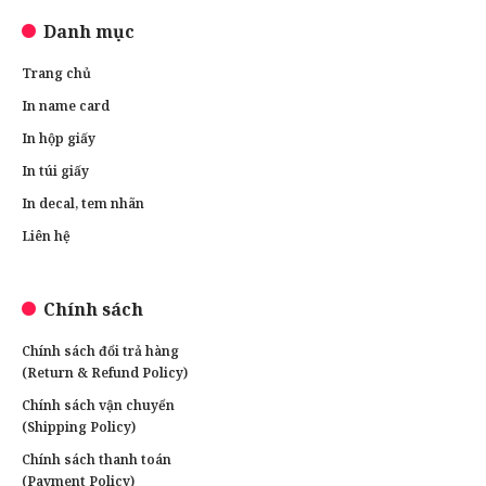
Danh mục
Trang chủ
In name card
In hộp giấy
In túi giấy
In decal, tem nhãn
Liên hệ
Chính sách
Chính sách đổi trả hàng
(Return & Refund Policy)
Chính sách vận chuyển
(Shipping Policy)
Chính sách thanh toán
(Payment Policy)