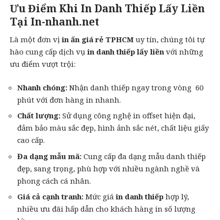
Ưu Điểm Khi In Danh Thiếp Lấy Liền
Tại In-nhanh.net
Là một đơn vị
in ấn giá rẻ TPHCM
uy tín, chúng tôi tự
hào cung cấp dịch vụ
in danh thiếp lấy liền
với những
ưu điểm vượt trội:
Nhanh chóng:
Nhận danh thiếp ngay trong vòng 60
phút với đơn hàng in nhanh.
Chất lượng:
Sử dụng công nghệ in offset hiện đại,
đảm bảo màu sắc đẹp, hình ảnh sắc nét, chất liệu giấy
cao cấp.
Đa dạng mẫu mã:
Cung cấp đa dạng mẫu danh thiếp
đẹp, sang trọng, phù hợp với nhiều ngành nghề và
phong cách cá nhân.
Giá cả cạnh tranh:
Mức giá
in danh thiếp
hợp lý,
nhiều ưu đãi hấp dẫn cho khách hàng in số lượng