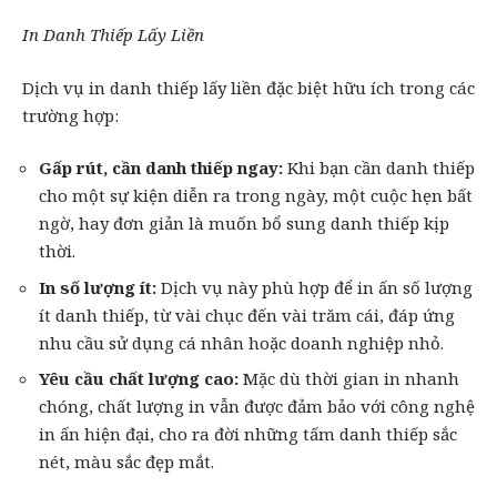
In Danh Thiếp Lấy Liền
Dịch vụ in danh thiếp lấy liền đặc biệt hữu ích trong các
trường hợp:
Gấp rút, cần danh thiếp ngay:
Khi bạn cần danh thiếp
cho một sự kiện diễn ra trong ngày, một cuộc hẹn bất
ngờ, hay đơn giản là muốn bổ sung danh thiếp kịp
thời.
In số lượng ít:
Dịch vụ này phù hợp để in ấn số lượng
ít danh thiếp, từ vài chục đến vài trăm cái, đáp ứng
nhu cầu sử dụng cá nhân hoặc doanh nghiệp nhỏ.
Yêu cầu chất lượng cao:
Mặc dù thời gian
in nhanh
chóng, chất lượng in vẫn được đảm bảo với công nghệ
in ấn hiện đại, cho ra đời những tấm danh thiếp sắc
nét, màu sắc đẹp mắt.