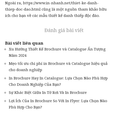
Ngoài ra,
https://www.in-nhanh.net/thiet-ke-danh-
thiep-doc-dao.html
cũng là một nguồn tham khảo hữu
ích cho bạn về các mẫu thiết kế danh thiếp độc đáo.
Đánh giá bài viết
Bài viết liên quan
Xu Hướng Thiết Kế Brochure và Catalogue Ấn Tượng
Năm 2024
Mẹo tối ưu chi phí in Brochure và Catalogue hiệu quả
cho doanh nghiệp
In Brochure Hay In Catalogue: Lựa Chọn Nào Phù Hợp
Cho Doanh Nghiệp Của Bạn?
Sự Khác Biệt Giữa In Tờ Rơi Và In Brochure
Lợi Ích Của In Brochure So Với In Flyer: Lựa Chọn Nào
Phù Hợp Cho Bạn?