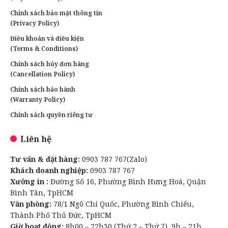
Chính sách bảo mật thông tin
(Privacy Policy)
Điều khoản và điều kiện
(Terms & Conditions)
Chính sách hủy đơn hàng
(Cancellation Policy)
Chính sách bảo hành
(Warranty Policy)
Chính sách quyền riêng tư
Liên hệ
Tư vấn & đặt hàng:
0903 787 767(Zalo)
Khách doanh nghiệp:
0903 787 767
Xưởng in :
Đường Số 16, Phường Bình Hưng Hoà, Quận
Bình Tân, TpHCM
Văn phòng:
78/1 Ngô Chí Quốc, Phường Bình Chiểu,
Thành Phố Thủ Đức, TpHCM
Giờ hoạt động:
8h00 – 22h30 (Thứ 2 – Thứ 7), 9h – 21h