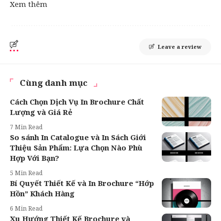
Xem thêm
Leave a review
Cùng danh mục
Cách Chọn Dịch Vụ In Brochure Chất
Lượng và Giá Rẻ
7 Min Read
So sánh In Catalogue và In Sách Giới
Thiệu Sản Phẩm: Lựa Chọn Nào Phù
Hợp Với Bạn?
5 Min Read
Bí Quyết Thiết Kế và In Brochure “Hớp
Hồn” Khách Hàng
6 Min Read
Xu Hướng Thiết Kế Brochure và