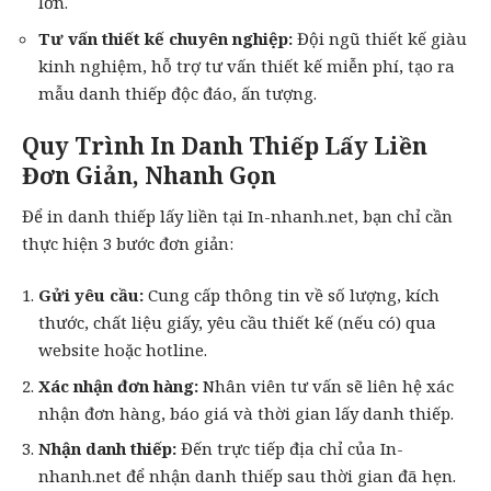
lớn.
Tư vấn thiết kế chuyên nghiệp:
Đội ngũ thiết kế giàu
kinh nghiệm, hỗ trợ tư vấn thiết kế miễn phí, tạo ra
mẫu danh thiếp độc đáo, ấn tượng.
Quy Trình In Danh Thiếp Lấy Liền
Đơn Giản, Nhanh Gọn
Để in danh thiếp lấy liền tại In-nhanh.net, bạn chỉ cần
thực hiện 3 bước đơn giản:
Gửi yêu cầu:
Cung cấp thông tin về số lượng, kích
thước, chất liệu giấy, yêu cầu thiết kế (nếu có) qua
website hoặc hotline.
Xác nhận đơn hàng:
Nhân viên tư vấn sẽ liên hệ xác
nhận đơn hàng, báo giá và thời gian lấy danh thiếp.
Nhận danh thiếp:
Đến trực tiếp địa chỉ của In-
nhanh.net để nhận danh thiếp sau thời gian đã hẹn.