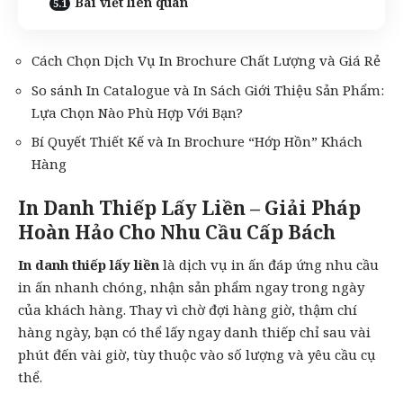
Bài viết liên quan
Cách Chọn Dịch Vụ In Brochure Chất Lượng và Giá Rẻ
So sánh In Catalogue và In Sách Giới Thiệu Sản Phẩm:
Lựa Chọn Nào Phù Hợp Với Bạn?
Bí Quyết Thiết Kế và In Brochure “Hớp Hồn” Khách
Hàng
In Danh Thiếp Lấy Liền – Giải Pháp
Hoàn Hảo Cho Nhu Cầu Cấp Bách
In danh thiếp lấy liền
là dịch vụ
in ấn
đáp ứng nhu cầu
in ấn nhanh chóng
, nhận sản phẩm ngay trong ngày
của khách hàng. Thay vì chờ đợi hàng giờ, thậm chí
hàng ngày, bạn có thể lấy ngay danh thiếp chỉ sau vài
phút đến vài giờ, tùy thuộc vào số lượng và yêu cầu cụ
thể.