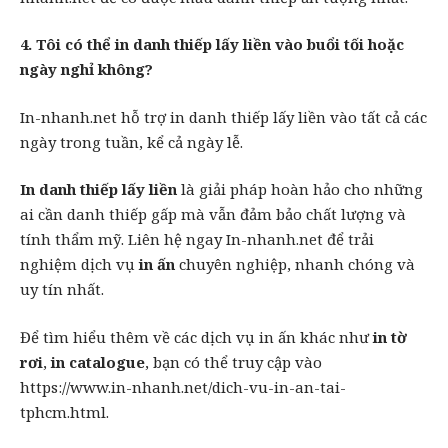
4. Tôi có thể in danh thiếp lấy liền vào buổi tối hoặc
ngày nghỉ không?
In-nhanh.net hỗ trợ in danh thiếp lấy liền vào tất cả các
ngày trong tuần, kể cả ngày lễ.
In danh thiếp lấy liền
là giải pháp hoàn hảo cho những
ai
cần danh thiếp gấp mà vẫn đảm bảo chất lượng và
tính thẩm mỹ. Liên hệ ngay In-nhanh.net để trải
nghiệm dịch vụ
in ấn
chuyên nghiệp, nhanh chóng và
uy tín nhất.
Để tìm hiểu thêm về các
dịch vụ in ấn
khác như
in tờ
rơi
,
in
catalogue
, bạn có thể truy cập vào
https://www.in-nhanh.net/dich-vu-in-an-tai-
tphcm.html
.