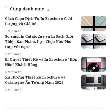
Cùng danh mục
Cách Chọn Dịch Vụ In Brochure Chất
Lượng và Giá Rẻ
7 Min Read
So sánh In Catalogue và In Sách Giới
Thiệu Sản Phẩm: Lựa Chọn Nào Phù
Hợp Với Bạn?
5 Min Read
Bí Quyết Thiết Kế và In Brochure “Hớp
Hồn” Khách Hàng
6 Min Read
Xu Hướng Thiết Kế Brochure và
Catalogue Ấn Tượng Năm 2024
4 Min Read