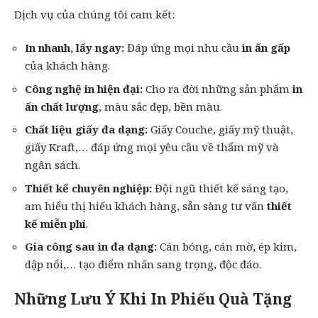
Dịch vụ của chúng tôi cam kết:
In nhanh
, lấy ngay:
Đáp ứng mọi nhu cầu
in ấn gấp
của khách hàng.
Công nghệ in hiện đại:
Cho ra đời những sản phẩm
in
ấn chất lượng
, màu sắc đẹp, bền màu.
Chất liệu giấy đa dạng:
Giấy Couche, giấy mỹ thuật,
giấy Kraft,… đáp ứng mọi yêu cầu về thẩm mỹ và
ngân sách.
Thiết kế chuyên nghiệp:
Đội ngũ thiết kế sáng tạo,
am hiểu thị hiếu khách hàng, sẵn sàng tư vấn
thiết
kế miễn phí
.
Gia công sau in đa dạng:
Cán bóng, cán mờ, ép kim,
dập nổi,… tạo điểm nhấn sang trọng, độc đáo.
Những Lưu Ý Khi In Phiếu Quà Tặng