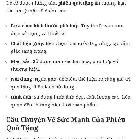
Để có được những tấm
phiếu quà tặng
ấn tượng, bạn
cần lưu ý một số điểm sau:
Lựa chọn kích thước phù hợp:
Tùy thuộc vào mục
đích sử dụng và thiết kế.
Chất liệu giấy:
Nên chọn loại giấy dày, cứng, tạo cảm
giác sang trọng.
Màu sắc:
Sử dụng màu sắc hài hòa, phù hợp với
thương hiệu.
Nội dung:
Ngắn gọn, dễ hiểu, thể hiện rõ ràng giá trị
quà tặng, điều kiện sử dụng.
Hình ảnh:
Sử dụng hình ảnh đẹp, chất lượng cao, liên
quan đến thương hiệu hoặc sản phẩm.
Câu Chuyện Về Sức Mạnh Của Phiếu
Quà Tặng