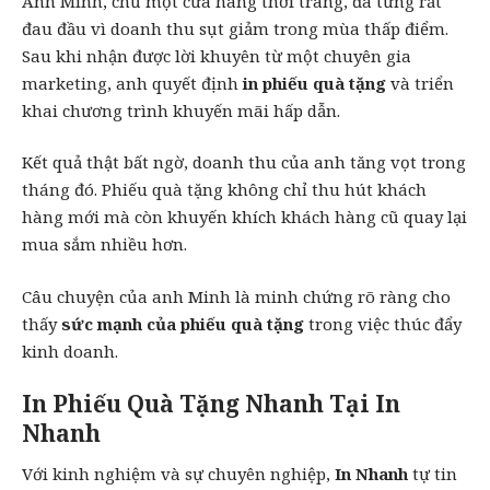
Anh Minh, chủ một cửa hàng thời trang, đã từng rất
đau đầu vì doanh thu sụt giảm trong mùa thấp điểm.
Sau khi nhận được lời khuyên từ một chuyên gia
marketing, anh quyết định
in phiếu quà tặng
và triển
khai chương trình khuyến mãi hấp dẫn.
Kết quả thật bất ngờ, doanh thu của anh tăng vọt trong
tháng đó. Phiếu quà tặng không chỉ thu hút khách
hàng mới mà còn khuyến khích khách hàng cũ quay lại
mua sắm nhiều hơn.
Câu chuyện của anh Minh là minh chứng rõ ràng cho
thấy
sức mạnh của phiếu quà tặng
trong việc thúc đẩy
kinh doanh.
In Phiếu Quà Tặng Nhanh Tại In
Nhanh
Với kinh nghiệm và sự chuyên nghiệp,
In Nhanh
tự tin