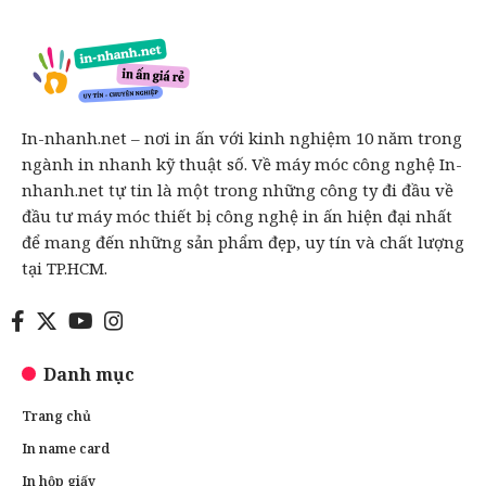
In-nhanh.net – nơi in ấn với kinh nghiệm 10 năm trong
ngành in nhanh kỹ thuật số. Về máy móc công nghệ In-
nhanh.net tự tin là một trong những công ty đi đầu về
đầu tư máy móc thiết bị công nghệ in ấn hiện đại nhất
để mang đến những sản phẩm đẹp, uy tín và chất lượng
tại TP.HCM.
Danh mục
Trang chủ
In name card
In hộp giấy