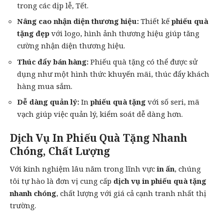
trong các dịp lễ, Tết.
Nâng cao nhận diện thương hiệu:
Thiết kế
phiếu quà
tặng đẹp
với logo, hình ảnh thương hiệu giúp tăng
cường nhận diện thương hiệu.
Thúc đẩy bán hàng:
Phiếu quà tặng có thể được sử
dụng như một hình thức khuyến mãi, thúc đẩy khách
hàng mua sắm.
Dễ dàng quản lý:
In
phiếu quà tặng
với số seri, mã
vạch giúp việc quản lý, kiểm soát dễ dàng hơn.
Dịch Vụ In Phiếu Quà Tặng Nhanh
Chóng, Chất Lượng
Với kinh nghiệm lâu năm trong lĩnh vực
in ấn
, chúng
tôi tự hào là đơn vị cung cấp
dịch vụ in phiếu quà tặng
nhanh chóng
, chất lượng với giá cả cạnh tranh nhất thị
trường.