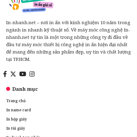
In-nhanh.net – nơi in ấn với kinh nghiệm 10 năm trong
ngành in nhanh kỹ thuật số. Về máy móc công nghệ In-
nhanh.net tự tin là một trong những công ty đi đầu về
đầu tư máy móc thiết bị công nghệ in ấn hiện đại nhất
để mang đến những sản phẩm đẹp, uy tín và chất lượng
tại TP.HCM.
Danh mục
Trang chủ
In name card
In hộp giấy
In túi giấy