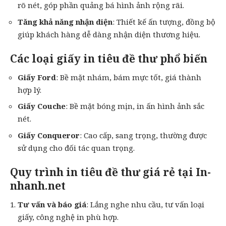
rõ nét, góp phần quảng bá hình ảnh rộng rãi.
Tăng khả năng nhận diện
: Thiết kế ấn tượng, đồng bộ
giúp khách hàng dễ dàng nhận diện thương hiệu.
Các loại giấy in tiêu đề thư phổ biến
Giấy Ford
: Bề mặt nhám, bám mực tốt, giá thành
hợp lý.
Giấy Couche
: Bề mặt bóng mịn, in ấn hình ảnh sắc
nét.
Giấy Conqueror
: Cao cấp, sang trọng, thường được
sử dụng cho đối tác quan trọng.
Quy trình in tiêu đề thư giá rẻ tại In-
nhanh.net
Tư vấn và báo giá
: Lắng nghe nhu cầu, tư vấn loại
giấy, công nghệ in phù hợp.