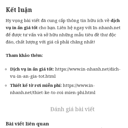
Kết luận
Hy vọng bài viết đã cung cấp thông tin hữu ích về
dịch
vụ in ấn
giá tốt
cho bạn. Liên hệ ngay với
In-nhanh.net
để được tư vấn và sở hữu những mẫu tiêu đề thư độc
đáo, chất lượng với giá cả phải chăng nhất!
Tham khảo thêm:
Dịch vụ in ấn giá tốt:
https://www.in-nhanh.net/dich-
vu-in-an-gia-tot.html
Thiết kế
tờ rơi
miễn phí:
https://www.in-
nhanh.net/thiet-ke-to-roi-mien-phi.html
Đánh giá bài viết
Bài viết liên quan