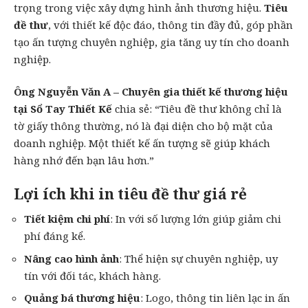
trọng trong việc xây dựng hình ảnh thương hiệu.
Tiêu
đề thư
, với thiết kế độc đáo, thông tin đầy đủ, góp phần
tạo ấn tượng chuyên nghiệp, gia tăng uy tín cho doanh
nghiệp.
Ông Nguyễn Văn A – Chuyên gia thiết kế thương hiệu
tại Sổ Tay Thiết Kế
chia sẻ: “Tiêu đề thư không chỉ là
tờ giấy thông thường, nó là đại diện cho bộ mặt của
doanh nghiệp. Một thiết kế ấn tượng sẽ giúp khách
hàng nhớ đến bạn lâu hơn.”
Lợi ích khi in tiêu đề thư giá rẻ
Tiết kiệm chi phí
: In với số lượng lớn giúp giảm chi
phí đáng kể.
Nâng cao hình ảnh
: Thể hiện sự chuyên nghiệp, uy
tín với đối tác, khách hàng.
Quảng bá thương hiệu
: Logo, thông tin liên lạc in ấn