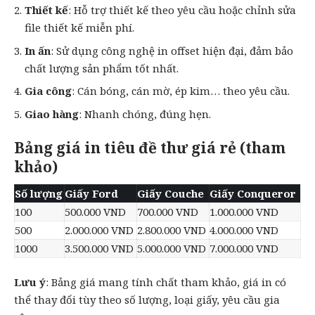
Thiết kế
: Hỗ trợ thiết kế theo yêu cầu hoặc chỉnh sửa
file thiết kế miễn phí.
In ấn
: Sử dụng công nghệ in offset hiện đại, đảm bảo
chất lượng sản phẩm tốt nhất.
Gia công
: Cán bóng, cán mờ, ép kim… theo yêu cầu.
Giao hàng
: Nhanh chóng, đúng hẹn.
Bảng giá in tiêu đề thư giá rẻ (tham
khảo)
Số lượng
Giấy Ford
Giấy Couche
Giấy Conqueror
100
500.000 VND
700.000 VND
1.000.000 VND
500
2.000.000 VND
2.800.000 VND
4.000.000 VND
1000
3.500.000 VND
5.000.000 VND
7.000.000 VND
Lưu ý
: Bảng giá mang tính chất tham khảo, giá in có
thể thay đổi tùy theo số lượng, loại giấy, yêu cầu gia