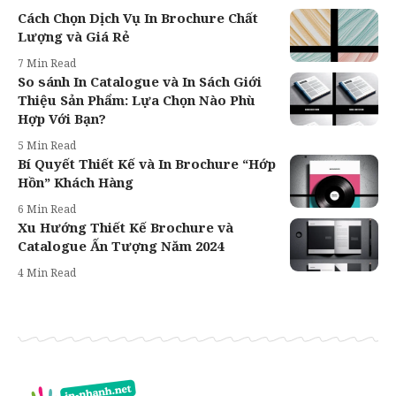
Cách Chọn Dịch Vụ In Brochure Chất
Lượng và Giá Rẻ
7 Min Read
So sánh In Catalogue và In Sách Giới
Thiệu Sản Phẩm: Lựa Chọn Nào Phù
Hợp Với Bạn?
5 Min Read
Bí Quyết Thiết Kế và In Brochure “Hớp
Hồn” Khách Hàng
6 Min Read
Xu Hướng Thiết Kế Brochure và
Catalogue Ấn Tượng Năm 2024
4 Min Read