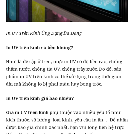
In UV Trên Kính Ứng Dụng Đa Dạng
In UV trên kính có bền không?
Như đã đề cập ở trên, mực in UV có độ bền cao, chống
thấm nước, chống tia UV, chống trầy xước. Do đó, sản
phẩm in UV trên kính có thể sử dụng trong thời gian
dài mà không lo bị phai màu hay bong tróc.
In UV trên kính giá bao nhiêu?
Giá in UV trên kính
phụ thuộc vào nhiều yếu tố như
kích thước, số lượng, loại kính, yêu cầu in ấn,… Để nhận
được báo giá chính xác nhất, bạn vui lòng liên hệ trực