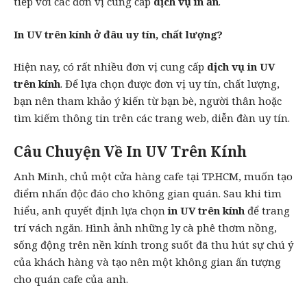
tiếp với các đơn vị cung cấp
dịch vụ in ấn
.
In UV trên kính ở đâu uy tín, chất lượng?
Hiện nay, có rất nhiều đơn vị cung cấp
dịch vụ in UV
trên kính
. Để lựa chọn được đơn vị uy tín, chất lượng,
bạn nên tham khảo ý kiến từ bạn bè, người thân hoặc
tìm kiếm thông tin trên các trang web, diễn đàn uy tín.
Câu Chuyện Về In UV Trên Kính
Anh Minh, chủ một cửa hàng cafe tại TP.HCM, muốn tạo
điểm nhấn độc đáo cho không gian quán. Sau khi tìm
hiểu, anh quyết định lựa chọn
in UV trên kính
để trang
trí vách ngăn. Hình ảnh những ly cà phê thơm nồng,
sống động trên nền kính trong suốt đã thu hút sự chú ý
của khách hàng và tạo nên một không gian ấn tượng
cho quán cafe của anh.