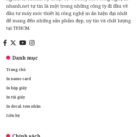
nhanh.net tự tin là một trong những công ty đi đầu về
đầu tư máy móc thiết bị công nghệ in ấn hiện đại nhất
để mang đến những sản phẩm đẹp, uy tín và chất lượng
tại TP.HCM.
Danh mục
Trang chủ
In name card
In hộp giấy
In túi giấy
In decal, tem nhãn
Liên hệ
Chính sách