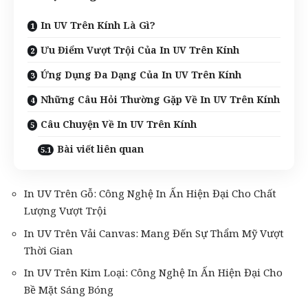
In UV Trên Kính Là Gì?
Ưu Điểm Vượt Trội Của In UV Trên Kính
Ứng Dụng Đa Dạng Của In UV Trên Kính
Những Câu Hỏi Thường Gặp Về In UV Trên Kính
Câu Chuyện Về In UV Trên Kính
Bài viết liên quan
In UV Trên Gỗ: Công Nghệ In Ấn Hiện Đại Cho Chất
Lượng Vượt Trội
In UV Trên Vải Canvas: Mang Đến Sự Thẩm Mỹ Vượt
Thời Gian
In UV Trên Kim Loại: Công Nghệ In Ấn Hiện Đại Cho
Bề Mặt Sáng Bóng