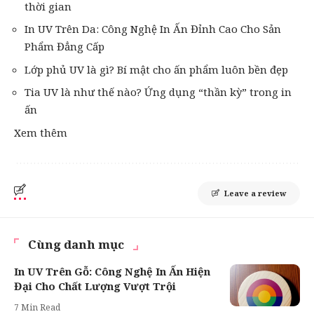
thời gian
In UV Trên Da: Công Nghệ In Ấn Đỉnh Cao Cho Sản
Phẩm Đẳng Cấp
Lớp phủ UV là gì? Bí mật cho ấn phẩm luôn bền đẹp
Tia UV là như thế nào? Ứng dụng “thần kỳ” trong in
ấn
Xem thêm
Leave a review
Cùng danh mục
In UV Trên Gỗ: Công Nghệ In Ấn Hiện
Đại Cho Chất Lượng Vượt Trội
7 Min Read