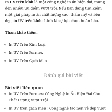
In UV trên kính
là một công nghệ in ấn hiện đại, mang
đến nhiều ưu điểm vượt trội. Nếu bạn đang tìm kiếm
một giải pháp in ấn chất lượng cao, thẩm mỹ và bền
đẹp,
in UV trên kính
chính là sự lựa chọn hoàn hảo.
Tham khảo thêm:
In UV Trên Kim Loại
In UV Trên Formex
In UV Trên Gạch Men
Đánh giá bài viết
Bài viết liên quan
In UV Trên Formex: Công Nghệ In Ấn Hiện Đại Cho
Chất Lượng Vượt Trội
In UV trên gạch men : Công nghệ tạo nên vẻ đẹp vượt