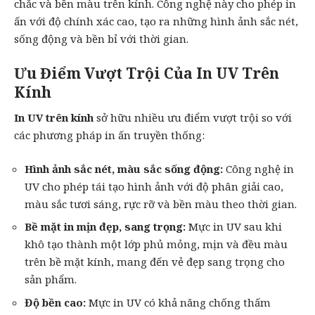
chắc và bền màu trên kính. Công nghệ này cho phép in
ấn với độ chính xác cao, tạo ra những hình ảnh sắc nét,
sống động và bền bỉ với thời gian.
Ưu Điểm Vượt Trội Của In UV Trên
Kính
In UV trên kính
sở hữu nhiều ưu điểm vượt trội so với
các phương pháp in ấn truyền thống:
Hình ảnh sắc nét, màu sắc sống động:
Công nghệ in
UV cho phép tái tạo hình ảnh với độ phân giải cao,
màu sắc tươi sáng, rực rỡ và bền màu theo thời gian.
Bề mặt in mịn đẹp, sang trọng:
Mực in UV sau khi
khô tạo thành một lớp phủ mỏng, mịn và đều màu
trên bề mặt kính, mang đến vẻ đẹp sang trọng cho
sản phẩm.
Độ bền cao:
Mực in UV có khả năng chống thấm