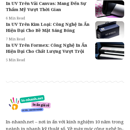
In UV Trên Vải Canvas: Mang Đến Sự
Thẩm Mỹ Vượt Thời Gian
6 Min Read
In UV Trên Kim Loại: Công Nghệ In Ấn
Hiện Đại Cho Bề Mặt Sáng Bóng
7 Min Read
In UV Trên Formex: Công Nghệ In Ấn
Hiện Đại Cho Chất Lượng Vượt Trội
5 Min Read
In-nhanh.net – nơi in ấn với kinh nghiệm 10 năm trong
ngành in nhanh kỹ thuật số. Về máy móc công nghệ In-