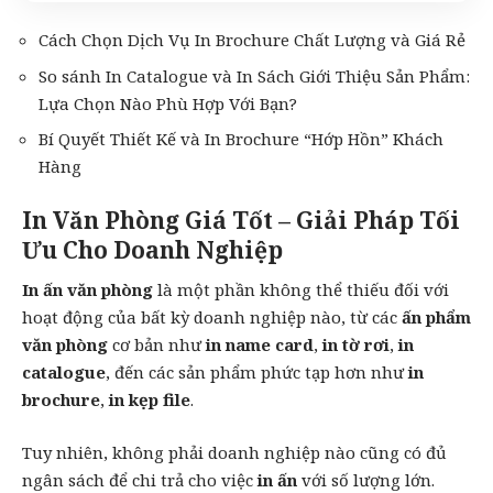
Cách Chọn Dịch Vụ In Brochure Chất Lượng và Giá Rẻ
So sánh In Catalogue và In Sách Giới Thiệu Sản Phẩm:
Lựa Chọn Nào Phù Hợp Với Bạn?
Bí Quyết Thiết Kế và In Brochure “Hớp Hồn” Khách
Hàng
In Văn Phòng Giá Tốt – Giải Pháp Tối
Ưu Cho Doanh Nghiệp
In ấn văn phòng
là một phần không thể thiếu đối với
hoạt động của bất kỳ doanh nghiệp nào, từ các
ấn phẩm
văn phòng
cơ bản như
in name card
,
in tờ rơi
,
in
catalogue
, đến các sản phẩm phức tạp hơn như
in
brochure
,
in kẹp file
.
Tuy nhiên, không phải doanh nghiệp nào cũng có đủ
ngân sách để chi trả cho việc
in ấn
với số lượng lớn.