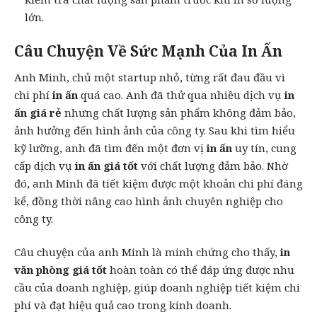
lớn.
Câu Chuyện Về Sức Mạnh Của In Ấn
Anh Minh, chủ một startup nhỏ, từng rất đau đầu vì
chi phí
in ấn
quá cao. Anh đã thử qua nhiều dịch vụ
in
ấn giá rẻ
nhưng chất lượng sản phẩm không đảm bảo,
ảnh hưởng đến hình ảnh của công ty. Sau khi tìm hiểu
kỹ lưỡng, anh đã tìm đến một đơn vị
in ấn
uy tín, cung
cấp dịch vụ
in ấn giá tốt
với chất lượng đảm bảo. Nhờ
đó, anh Minh đã tiết kiệm được một khoản chi phí đáng
kể, đồng thời nâng cao hình ảnh chuyên nghiệp cho
công ty.
Câu chuyện của anh Minh là minh chứng cho thấy,
in
văn phòng giá tốt
hoàn toàn có thể đáp ứng được nhu
cầu của doanh nghiệp, giúp doanh nghiệp tiết kiệm chi
phí và đạt hiệu quả cao trong kinh doanh.