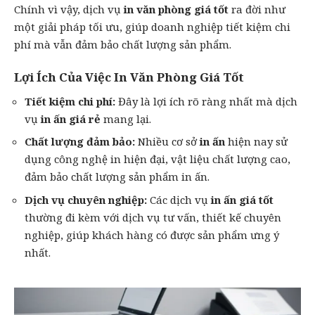
Chính vì vậy, dịch vụ
in văn phòng giá tốt
ra đời như
một giải pháp tối ưu, giúp doanh nghiệp tiết kiệm chi
phí mà vẫn đảm bảo chất lượng sản phẩm.
Lợi Ích Của Việc In Văn Phòng Giá Tốt
Tiết kiệm chi phí:
Đây là lợi ích rõ ràng nhất mà dịch
vụ
in ấn giá rẻ
mang lại.
Chất lượng đảm bảo:
Nhiều cơ sở
in ấn
hiện nay sử
dụng công nghệ in hiện đại, vật liệu chất lượng cao,
đảm bảo chất lượng sản phẩm in ấn.
Dịch vụ chuyên nghiệp:
Các dịch vụ
in ấn giá tốt
thường đi kèm với dịch vụ tư vấn, thiết kế chuyên
nghiệp, giúp khách hàng có được sản phẩm ưng ý
nhất.