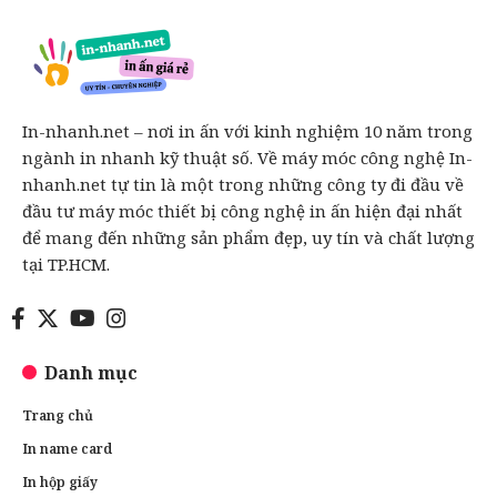
In-nhanh.net – nơi in ấn với kinh nghiệm 10 năm trong
ngành in nhanh kỹ thuật số. Về máy móc công nghệ In-
nhanh.net tự tin là một trong những công ty đi đầu về
đầu tư máy móc thiết bị công nghệ in ấn hiện đại nhất
để mang đến những sản phẩm đẹp, uy tín và chất lượng
tại TP.HCM.
Danh mục
Trang chủ
In name card
In hộp giấy