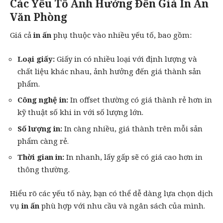
Các Yếu Tố Ảnh Hưởng Đến Giá In Ấn
Văn Phòng
Giá cả
in ấn
phụ thuộc vào nhiều yếu tố, bao gồm:
Loại giấy:
Giấy in có nhiều loại với định lượng và
chất liệu khác nhau, ảnh hưởng đến giá thành sản
phẩm.
Công nghệ in:
In offset thường có giá thành rẻ hơn
in
kỹ thuật số
khi in với số lượng lớn.
Số lượng in:
In càng nhiều, giá thành trên mỗi sản
phẩm càng rẻ.
Thời gian in:
In nhanh
, lấy gấp sẽ có giá cao hơn in
thông thường.
Hiểu rõ các yếu tố này, bạn có thể dễ dàng lựa chọn dịch
vụ
in ấn
phù hợp với nhu cầu và ngân sách của mình.