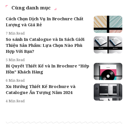
Cùng danh mục
Cách Chọn Dịch Vụ In Brochure Chất
Lượng và Giá Rẻ
7 Min Read
So sánh In Catalogue và In Sách Giới
Thiệu Sản Phẩm: Lựa Chọn Nào Phù
Hợp Với Bạn?
5 Min Read
Bí Quyết Thiết Kế và In Brochure “Hớp
Hồn” Khách Hàng
6 Min Read
Xu Hướng Thiết Kế Brochure và
Catalogue Ấn Tượng Năm 2024
4 Min Read