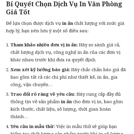
Bí Quyết Chọn Dịch Vụ In Văn Phòng
Giá Tốt
Để lựa chọn được dịch vụ
in ấn
chất lượng với mức giá
hợp lý, bạn nên lưu ý một số điều sau:
Tham khảo nhiều đơn vị in ấn:
Hãy so sánh giá cả,
chất lượng dịch vụ, công nghệ in ấn của các đơn vị
khác nhau trước khi đưa ra quyết định.
Xem xét kỹ lưỡng báo giá:
Hãy chắc chắn báo giá đã
bao gồm tất cả các chi phí như thiết kế, in ấn, gia
công, vận chuyển…
Trao đổi rõ ràng về yêu cầu:
Hãy cung cấp đầy đủ
thông tin về sản phẩm
in ấn
cho đơn vị in, bao gồm
kích thước, chất liệu, số lượng, thời gian hoàn
thành…
Yêu cầu in mẫu thử:
Việc in mẫu thử sẽ giúp bạn
kiểm tra chất lượng sản phẩm trước khi in số lượng