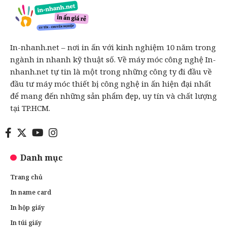
In-nhanh.net – nơi in ấn với kinh nghiệm 10 năm trong
ngành in nhanh kỹ thuật số. Về máy móc công nghệ In-
nhanh.net tự tin là một trong những công ty đi đầu về
đầu tư máy móc thiết bị công nghệ in ấn hiện đại nhất
để mang đến những sản phẩm đẹp, uy tín và chất lượng
tại TP.HCM.
Danh mục
Trang chủ
In name card
In hộp giấy
In túi giấy