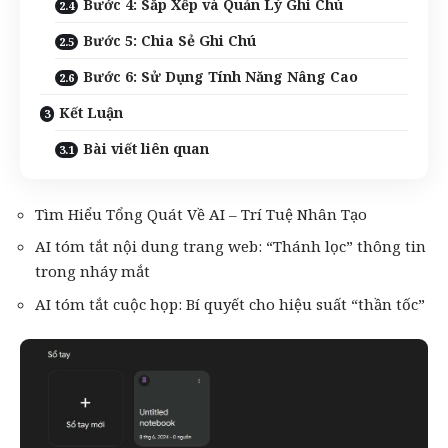
Bước 4: Sắp Xếp và Quản Lý Ghi Chú
Bước 5: Chia Sẻ Ghi Chú
Bước 6: Sử Dụng Tính Năng Nâng Cao
Kết Luận
Bài viết liên quan
Tìm Hiểu Tổng Quát Về AI – Trí Tuệ Nhân Tạo
AI tóm tắt nội dung trang web: “Thánh lọc” thông tin
trong nháy mắt
AI tóm tắt cuộc họp: Bí quyết cho hiệu suất “thần tốc”