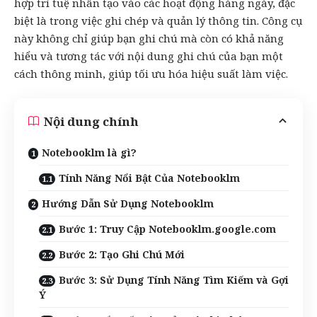
hợp
trí tuệ nhân tạo
vào các hoạt động hàng ngày, đặc
biệt là trong việc ghi chép và quản lý thông tin. Công cụ
này không chỉ giúp bạn ghi chú mà còn có khả năng
hiểu và tương tác với nội dung ghi chú của bạn một
cách thông minh, giúp tối ưu hóa hiệu suất làm việc.
Nội dung chính
Notebooklm là gì?
Tính Năng Nổi Bật Của Notebooklm
Hướng Dẫn Sử Dụng Notebooklm
Bước 1: Truy Cập Notebooklm.google.com
Bước 2: Tạo Ghi Chú Mới
Bước 3: Sử Dụng Tính Năng Tìm Kiếm và Gợi
Ý