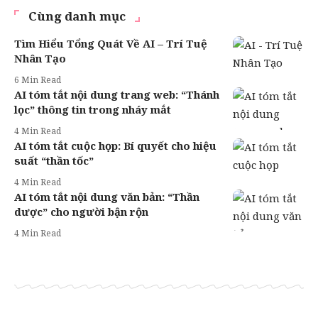
Cùng danh mục
Tìm Hiểu Tổng Quát Về AI – Trí Tuệ
Nhân Tạo
6 Min Read
AI tóm tắt nội dung trang web: “Thánh
lọc” thông tin trong nháy mắt
4 Min Read
AI tóm tắt cuộc họp: Bí quyết cho hiệu
suất “thần tốc”
4 Min Read
AI tóm tắt nội dung văn bản: “Thần
dược” cho người bận rộn
4 Min Read