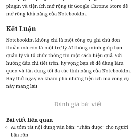
plugin và tiện ích mở rộng từ Google Chrome Store để
mở rộng khả năng của Notebooklm.
Kết Luận
Notebooklm không chỉ là một công cụ ghi chú đơn
thuần mà còn là một trợ lý AI thông minh giúp bạn
quản lý và tổ chức thông tin một cách hiệu quả. Với
hướng dẫn chi tiết trên, hy vọng bạn sẽ dễ dàng làm
quen và tận dụng tối đa các tính năng của Notebooklm.
Hãy thử ngay và khám phá những tiện ích mà công cụ
này mang lại!
Đánh giá bài viết
Bài viết liên quan
AI tóm tắt nội dung văn bản: “Thần dược” cho người
bận rộn