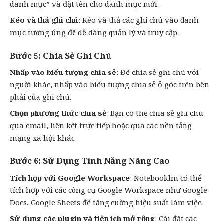
danh mục” và đặt tên cho danh mục mới.
Kéo và thả ghi chú
: Kéo và thả các ghi chú vào danh
mục tương ứng để dễ dàng quản lý và truy cập.
Bước 5: Chia Sẻ Ghi Chú
Nhấp vào biểu tượng chia sẻ
: Để chia sẻ ghi chú với
người khác, nhấp vào biểu tượng chia sẻ ở góc trên bên
phải của ghi chú.
Chọn phương thức chia sẻ
: Bạn có thể chia sẻ ghi chú
qua email, liên kết trực tiếp hoặc qua các nền tảng
mạng xã hội khác.
Bước 6: Sử Dụng Tính Năng Nâng Cao
Tích hợp với Google Workspace
: Notebooklm có thể
tích hợp với các công cụ Google Workspace như Google
Docs, Google Sheets để tăng cường hiệu suất làm việc.
Sử dụng các plugin và tiện ích mở rộng
: Cài đặt các