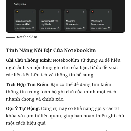
Notebooklm
Tính Năng Nổi Bật Của Notebooklm
Ghi Chú Thông Minh
: Notebooklm sử dụng
AI
để hiểu
ngữ cảnh và nội dung ghi chú của bạn, từ đó đề xuất
các liên kết hữu ích và thông tin bổ sung.
Tích Hợp Tìm Kiếm
: Bạn có thể dễ dàng tìm kiếm
thông tin trong toàn bộ ghi chú của mình một cách
nhanh chóng và chính xác.
Gợi Ý Tự Động
: Công cụ này có khả năng gợi ý các từ
khóa và cụm từ liên quan, giúp bạn hoàn thiện ghi chú
một cách hiệu quả.