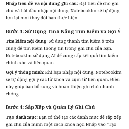
Nhập tiêu đề và nội dung ghi chú
: Đặt tiêu đề cho ghi
chú và bắt đầu nhập nội dung. Notebooklm sẽ tự động
lưu lại mọi thay đổi bạn thực hiện.
Bước 3: Sử Dụng Tính Năng Tìm Kiếm và Gợi Ý
Tìm kiếm nội dung
: Sử dụng thanh tìm kiếm ở trên
cùng để tìm kiếm thông tin trong ghi chú của bạn.
Notebooklm sử dụng AI để cung cấp kết quả tìm kiếm
chính xác và liên quan.
Gợi ý thông minh
: Khi bạn nhập nội dung, Notebooklm
sẽ tự động gợi ý các từ khóa và cụm từ liên quan. Điều
này giúp bạn bổ sung và hoàn thiện ghi chú nhanh
chóng.
Bước 4: Sắp Xếp và Quản Lý Ghi Chú
Tạo danh mục
: Bạn có thể tạo các danh mục để sắp xếp
ghi chú của mình một cách khoa học. Nhấp vào “Tạo