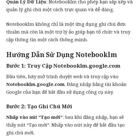
Quản Lý Dữ Liệu
: Notebooklm cho phép bạn sắp xếp và
quản lý ghi chú một cách trực quan và dễ dàng.
Notebooklm không chỉ là một ứng dụng ghi chú đơn
thuần mà còn là một trợ lý ảo giúp bạn tổ chức và truy
cập thông tin một cách thông minh.
Hướng Dẫn Sử Dụng Notebooklm
Bước 1: Truy Cập Notebooklm.google.com
Đầu tiên, hãy mở trình duyệt web và truy cập vào
Notebooklm.google.com
. Đăng nhập bằng tài khoản
Google của bạn để bắt đầu sử dụng công cụ này.
Bước 2: Tạo Ghi Chú Mới
Nhấp vào nút “Tạo mới”
: Sau khi đăng nhập, bạn sẽ
thấy nút “Tạo mới”. Nhấp vào nút này để bắt đầu tạo
ghi chú mới.