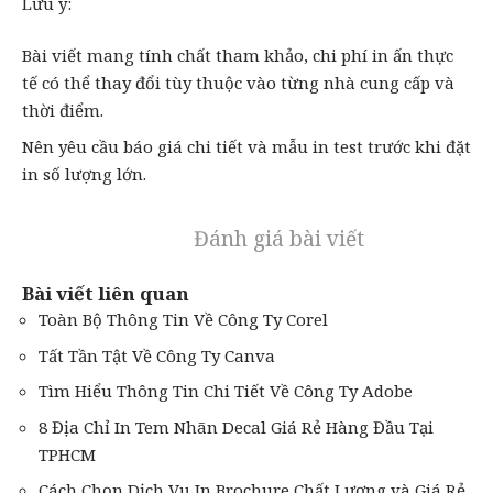
Lưu ý:
Bài viết mang tính chất tham khảo, chi phí in ấn thực
tế có thể thay đổi tùy thuộc vào từng nhà cung cấp và
thời điểm.
Nên yêu cầu báo giá chi tiết và mẫu in test trước khi đặt
in số lượng lớn.
Đánh giá bài viết
Bài viết liên quan
Toàn Bộ Thông Tin Về Công Ty Corel
Tất Tần Tật Về Công Ty Canva
Tìm Hiểu Thông Tin Chi Tiết Về Công Ty Adobe
8 Địa Chỉ In Tem Nhãn Decal Giá Rẻ Hàng Đầu Tại
TPHCM
Cách Chọn Dịch Vụ In Brochure Chất Lượng và Giá Rẻ