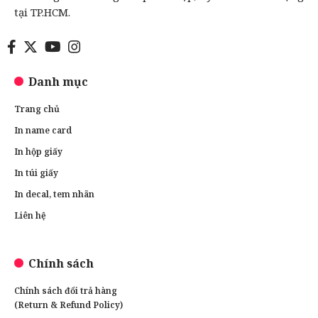
tại TP.HCM.
Danh mục
Trang chủ
In name card
In hộp giấy
In túi giấy
In decal, tem nhãn
Liên hệ
Chính sách
Chính sách đổi trả hàng
(Return & Refund Policy)