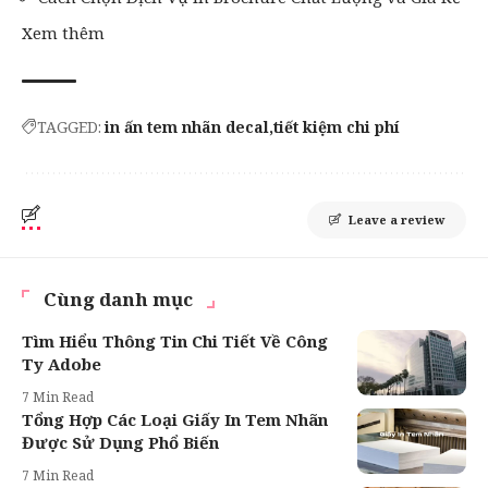
Xem thêm
TAGGED:
in ấn tem nhãn decal
tiết kiệm chi phí
Leave a review
Cùng danh mục
Tìm Hiểu Thông Tin Chi Tiết Về Công
Ty Adobe
7 Min Read
Tổng Hợp Các Loại Giấy In Tem Nhãn
Được Sử Dụng Phổ Biến
7 Min Read