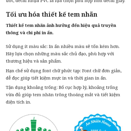
ướt, decal nhựa PVC là lựa chọn phù hợp hơn decal giấy.
Tối ưu hóa thiết kế tem nhãn
Thiết kế tem nhãn ảnh hưởng đến hiệu quả truyền
thông và chi phí in ấn.
Sử dụng ít màu sắc: In ấn nhiều màu sẽ tốn kém hơn.
Hãy lựa chọn những màu sắc chủ đạo, phù hợp với
thương hiệu và sản phẩm.
Hạn chế sử dụng font chữ phức tạp: Font chữ đơn giản,
dễ đọc giúp tiết kiệm mực in và thời gian in ấn.
Tận dụng khoảng trống: Bố cục hợp lý, khoảng trống
vừa đủ giúp tem nhãn trông thoáng mắt và tiết kiệm
diện tích in.