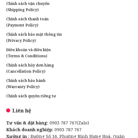
Chính sách vận chuyển
(Shipping Policy)
Chính sách thanh toán
(Payment Policy)
Chính sách bảo mật thông tin
(Privacy Policy)
Điều khoản và điều kiện
(Terms & Conditions)
Chính sách hủy đơn hàng
(Cancellation Policy)
Chính sách bảo hành
(Warranty Policy)
Chính sách quyền riêng tư
Liên hệ
Tư vấn & đặt hàng:
0903 787 767(Zalo)
Khách doanh nghiệp:
0903 787 767
Xưởng in :
Đường Số 16, Phường Bình Hưng Hoà, Quận