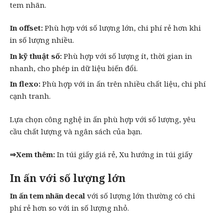
tem nhãn.
In offset:
Phù hợp với số lượng lớn, chi phí rẻ hơn khi
in số lượng nhiều.
In kỹ thuật số:
Phù hợp với số lượng ít, thời gian
in
nhanh
, cho phép in dữ liệu biến đổi.
In flexo:
Phù hợp với in ấn trên nhiều chất liệu, chi phí
cạnh tranh.
Lựa chọn công nghệ in ấn phù hợp với số lượng, yêu
cầu chất lượng và ngân sách của bạn.
⇒Xem thêm:
In túi giấy giá rẻ
,
Xu hướng in túi giấy
In ấn với số lượng lớn
In ấn tem nhãn decal
với số lượng lớn thường có chi
phí rẻ hơn so với in số lượng nhỏ.