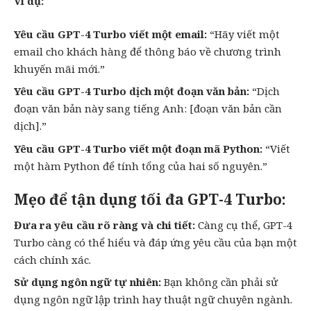
Ví dụ:
Yêu cầu GPT-4 Turbo viết một email:
“Hãy viết một
email cho khách hàng để thông báo về chương trình
khuyến mãi mới.”
Yêu cầu GPT-4 Turbo dịch một đoạn văn bản:
“Dịch
đoạn văn bản này sang tiếng Anh: [đoạn văn bản cần
dịch].”
Yêu cầu GPT-4 Turbo viết một đoạn mã Python:
“Viết
một hàm Python để tính tổng của hai số nguyên.”
Mẹo để tận dụng tối đa GPT-4 Turbo:
Đưa ra yêu cầu rõ ràng và chi tiết:
Càng cụ thể, GPT-4
Turbo càng có thể hiểu và đáp ứng yêu cầu của bạn một
cách chính xác.
Sử dụng ngôn ngữ tự nhiên:
Bạn không cần phải sử
dụng ngôn ngữ lập trình hay thuật ngữ chuyên ngành.