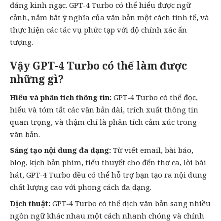
đáng kinh ngạc. GPT-4 Turbo có thể hiểu được ngữ
cảnh, nắm bắt ý nghĩa của văn bản một cách tinh tế, và
thực hiện các tác vụ phức tạp với độ chính xác ấn
tượng.
Vậy GPT-4 Turbo có thể làm được
những gì?
Hiểu và phân tích thông tin:
GPT-4 Turbo có thể đọc,
hiểu và tóm tắt các văn bản dài, trích xuất thông tin
quan trọng, và thậm chí là phân tích cảm xúc trong
văn bản.
Sáng tạo nội dung đa dạng:
Từ viết email, bài báo,
blog, kịch bản phim, tiểu thuyết cho đến thơ ca, lời bài
hát, GPT-4 Turbo đều có thể hỗ trợ bạn tạo ra nội dung
chất lượng cao với phong cách đa dạng.
Dịch thuật:
GPT-4 Turbo có thể dịch văn bản sang nhiều
ngôn ngữ khác nhau một cách nhanh chóng và chính