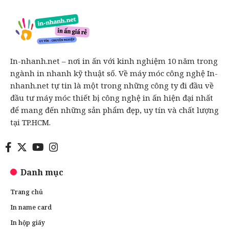
In-nhanh.net – nơi in ấn với kinh nghiệm 10 năm trong
ngành in nhanh kỹ thuật số. Về máy móc công nghệ In-
nhanh.net tự tin là một trong những công ty đi đầu về
đầu tư máy móc thiết bị công nghệ in ấn hiện đại nhất
để mang đến những sản phẩm đẹp, uy tín và chất lượng
tại TP.HCM.
Danh mục
Trang chủ
In name card
In hộp giấy