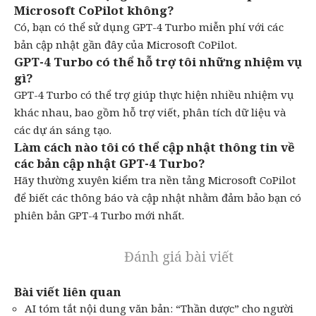
Microsoft CoPilot không?
Có, bạn có thể sử dụng GPT-4 Turbo miễn phí với các
bản cập nhật gần đây của Microsoft CoPilot.
GPT-4 Turbo có thể hỗ trợ tôi những nhiệm vụ
gì?
GPT-4 Turbo có thể trợ giúp thực hiện nhiều nhiệm vụ
khác nhau, bao gồm hỗ trợ viết, phân tích dữ liệu và
các dự án sáng tạo.
Làm cách nào tôi có thể cập nhật thông tin về
các bản cập nhật GPT-4 Turbo?
Hãy thường xuyên kiểm tra nền tảng Microsoft CoPilot
để biết các thông báo và cập nhật nhằm đảm bảo bạn có
phiên bản GPT-4 Turbo mới nhất.
Đánh giá bài viết
Bài viết liên quan
AI tóm tắt nội dung văn bản: “Thần dược” cho người