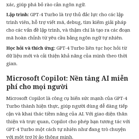
xác, giúp phá bỏ rào cản ngôn ngữ.
Lập trình:
GPT-4 Turbo là trợ thủ đắc lực cho các lập
trình viên, hỗ trợ viết mã, debug, tìm kiếm giải pháp
cho các vấn đề lập trình, và thậm chí là tạo ra các đoạn
mã hoàn chỉnh từ yêu cầu bằng ngôn ngữ tự nhiên.
Học hỏi và thích ứng:
GPT-4 Turbo liên tục học hỏi từ
dữ liệu mới và cải thiện khả năng của mình theo thời
gian.
Microsoft Copilot: Nền tảng AI miễn
phí cho mọi người
Microsoft Copilot là công cụ biến sức mạnh của GPT-4
Turbo thành hiện thực, giúp người dùng dễ dàng tiếp
cận và khai thác tiềm năng của AI. Với giao diện thân
thiện và trực quan, Copilot cho phép bạn tương tác với
GPT-4 Turbo một cách tự nhiên như đang trò chuyện
với một trợ lý ảo thông minh.