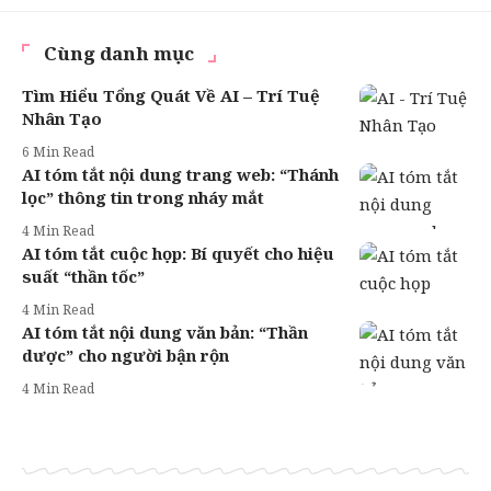
Cùng danh mục
Tìm Hiểu Tổng Quát Về AI – Trí Tuệ
Nhân Tạo
6 Min Read
AI tóm tắt nội dung trang web: “Thánh
lọc” thông tin trong nháy mắt
4 Min Read
AI tóm tắt cuộc họp: Bí quyết cho hiệu
suất “thần tốc”
4 Min Read
AI tóm tắt nội dung văn bản: “Thần
dược” cho người bận rộn
4 Min Read