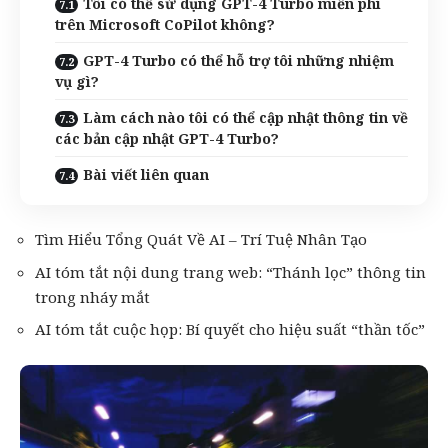
Tôi có thể sử dụng GPT-4 Turbo miễn phí
trên Microsoft CoPilot không?
GPT-4 Turbo có thể hỗ trợ tôi những nhiệm
vụ gì?
Làm cách nào tôi có thể cập nhật thông tin về
các bản cập nhật GPT-4 Turbo?
Bài viết liên quan
Tìm Hiểu Tổng Quát Về AI – Trí Tuệ Nhân Tạo
AI tóm tắt nội dung trang web: “Thánh lọc” thông tin
trong nháy mắt
AI tóm tắt cuộc họp: Bí quyết cho hiệu suất “thần tốc”