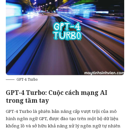
GPT-4 Turbo
GPT-4 Turbo: Cuộc cách mạng AI
trong tầm tay
GPT-4 Turbo là phiên bản nâng cấp vượt trội của mô
hình ngôn ngữ GPT, được đào tạo trên một bộ dữ liệu
khổng lồ và sở hữu khả năng xử lý ngôn ngữ tự nhiên