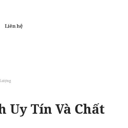
Liên hệ
 Lượng
h Uy Tín Và Chất