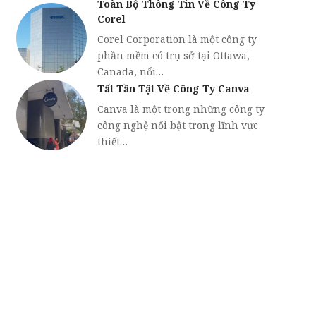
Toàn Bộ Thông Tin Về Công Ty
Corel
Corel Corporation là một công ty
phần mềm có trụ sở tại Ottawa,
Canada, nổi…
Tất Tần Tật Về Công Ty Canva
Canva là một trong những công ty
công nghệ nổi bật trong lĩnh vực
thiết…