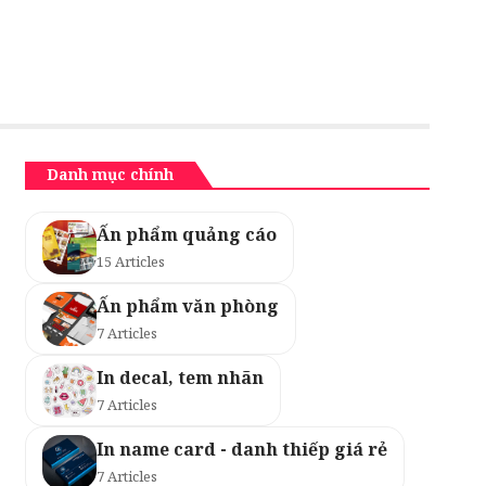
Danh mục chính
Ấn phẩm quảng cáo
15 Articles
Ấn phẩm văn phòng
7 Articles
In decal, tem nhãn
7 Articles
In name card - danh thiếp giá rẻ
7 Articles