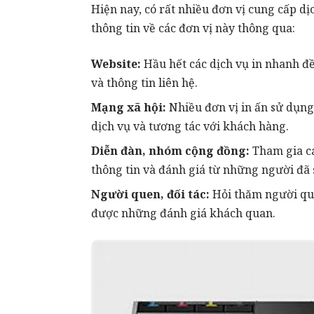
Hiện nay, có rất nhiều đơn vị cung cấp dị
thông tin về các đơn vị này thông qua:
Website:
Hầu hết các dịch vụ in nhanh đề
và thông tin liên hệ.
Mạng xã hội:
Nhiều đơn vị in ấn sử dụn
dịch vụ và tương tác với khách hàng.
Diễn đàn, nhóm cộng đồng:
Tham gia cá
thông tin và đánh giá từ những người đã 
Người quen, đối tác:
Hỏi thăm người que
được những đánh giá khách quan.