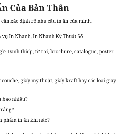
Ấn Của Bản Thân
 cần xác định rõ nhu cầu in ấn của mình.
ch vụ In Nhanh
,
In Nhanh Kỹ Thuật Số
gì? Danh thiếp,
tờ rơi
,
brochure
,
catalogue
,
poster
couche, giấy mỹ thuật, giấy kraft hay các loại giấy
à bao nhiêu?
trắng?
n phẩm in ấn khi nào?