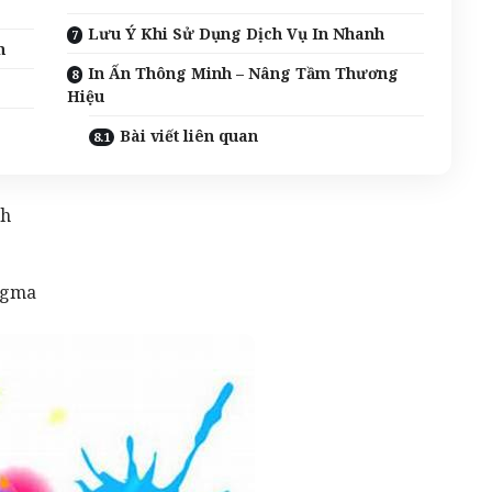
Lưu Ý Khi Sử Dụng Dịch Vụ In Nhanh
h
In Ấn Thông Minh – Nâng Tầm Thương
Hiệu
Bài viết liên quan
ch
igma