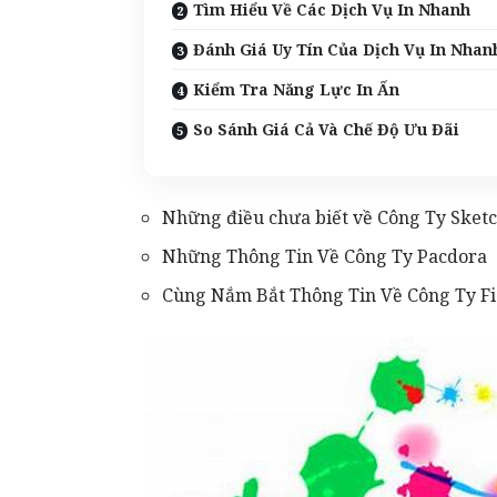
Tìm Hiểu Về Các Dịch Vụ In Nhanh
Đánh Giá Uy Tín Của Dịch Vụ In Nhan
Kiểm Tra Năng Lực In Ấn
So Sánh Giá Cả Và Chế Độ Ưu Đãi
Những điều chưa biết về Công Ty Sket
Những Thông Tin Về Công Ty Pacdora
Cùng Nắm Bắt Thông Tin Về Công Ty F