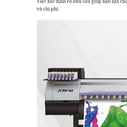
Việc xác định rõ nhu cầu giúp bạn lựa chọ
và chi phí.