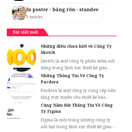
In poster - băng rôn - standee
3 Articles
Bài viết mới
Những điều chưa biết về Công Ty
Sketch
Sketch là một công ty phần mềm nổi
tiếng trong lĩnh vực thiết kế giao…
Những Thông Tin Về Công Ty
Pacdora
Pacdora là một công ty cung cấp nền
tảng trực tuyến cho thiết kế bao…
Cùng Nắm Bắt Thông Tin Về Công
Ty Figma
Figma là một trong những công ty
nổi bật trong lĩnh vực thiết kế giao…