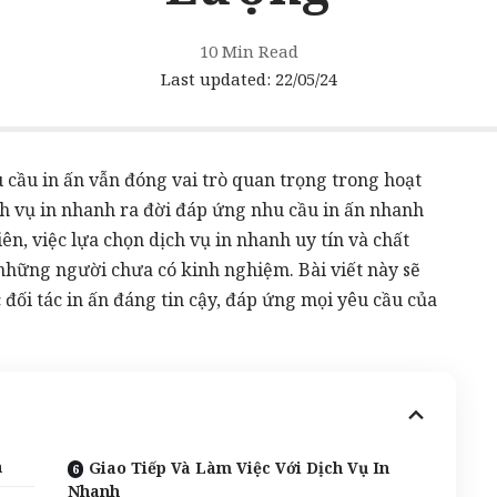
10 Min Read
Last updated: 22/05/24
u cầu
in ấn
vẫn đóng vai trò quan trọng trong hoạt
h vụ in nhanh
ra đời đáp ứng nhu cầu
in ấn nhanh
hiên, việc lựa chọn dịch vụ
in nhanh
uy tín và chất
 những người chưa có kinh nghiệm. Bài viết này sẽ
đối tác in ấn đáng tin cậy, đáp ứng mọi yêu cầu của
n
Giao Tiếp Và Làm Việc Với Dịch Vụ In
Nhanh