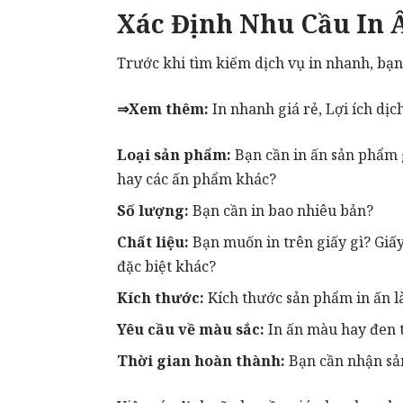
Xác Định Nhu Cầu In 
Trước khi tìm kiếm dịch vụ in nhanh, bạn
⇒Xem thêm:
In nhanh giá rẻ
,
Lợi ích dị
Loại sản phẩm:
Bạn cần in ấn sản phẩm 
hay các ấn phẩm khác?
Số lượng:
Bạn cần in bao nhiêu bản?
Chất liệu:
Bạn muốn in trên giấy gì? Giấy 
đặc biệt khác?
Kích thước:
Kích thước sản phẩm in ấn l
Yêu cầu về màu sắc:
In ấn màu hay đen 
Thời gian hoàn thành:
Bạn cần nhận sả