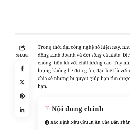
Trong thời đại công nghệ số hiện nay, nh
động kinh doanh và đời sống cá nhân.
Dịc
SHARE
chóng
, tiện lợi với chất lượng cao. Tuy n
lượng không hề đơn giản, đặc biệt là với
chia sẻ những bí quyết giúp bạn tìm được 
bạn.
Nội dung chính
Xác Định Nhu Cầu In Ấn Của Bản Thâ