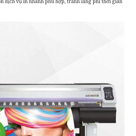
n dịch vụ in nhanh phù hợp, tránh lãng phí thời gian