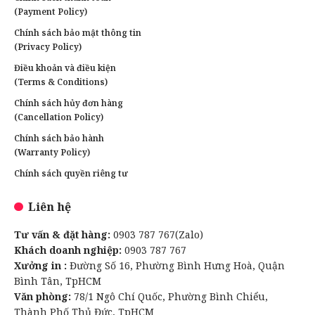
(Payment Policy)
Chính sách bảo mật thông tin
(Privacy Policy)
Điều khoản và điều kiện
(Terms & Conditions)
Chính sách hủy đơn hàng
(Cancellation Policy)
Chính sách bảo hành
(Warranty Policy)
Chính sách quyền riêng tư
Liên hệ
Tư vấn & đặt hàng:
0903 787 767(Zalo)
Khách doanh nghiệp:
0903 787 767
Xưởng in :
Đường Số 16, Phường Bình Hưng Hoà, Quận
Bình Tân, TpHCM
Văn phòng:
78/1 Ngô Chí Quốc, Phường Bình Chiểu,
Thành Phố Thủ Đức, TpHCM