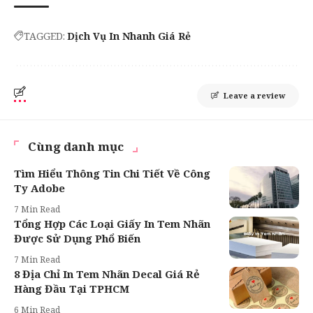
TAGGED:
Dịch Vụ In Nhanh Giá Rẻ
Leave a review
Cùng danh mục
Tìm Hiểu Thông Tin Chi Tiết Về Công
Ty Adobe
7 Min Read
Tổng Hợp Các Loại Giấy In Tem Nhãn
Được Sử Dụng Phổ Biến
7 Min Read
8 Địa Chỉ In Tem Nhãn Decal Giá Rẻ
Hàng Đầu Tại TPHCM
6 Min Read