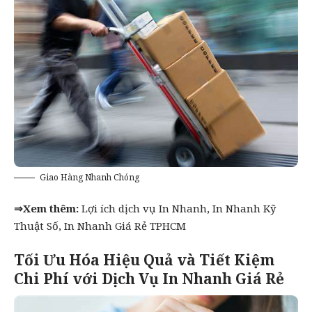
Giao Hàng Nhanh Chóng
⇒Xem thêm:
Lợi ích dịch vụ In Nhanh
,
In Nhanh Kỹ
Thuật Số
,
In Nhanh Giá Rẻ TPHCM
Tối Ưu Hóa Hiệu Quả và Tiết Kiệm
Chi Phí với Dịch Vụ In Nhanh Giá Rẻ