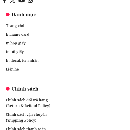
Danh mục
Trang chủ
In name card
In hộp giấy
In túi giấy
In decal, tem nhãn
Liên hệ
Chính sách
Chính sách đổi trả hàng
(Return & Refund Policy)
Chính sách vận chuyển
(Shipping Policy)
Chính sách thanh toán