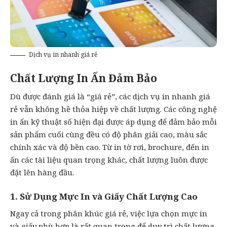
Dịch vụ in nhanh giá rẻ
Chất Lượng In Ấn Đảm Bảo
Dù được đánh giá là “giá rẻ”, các dịch vụ in nhanh giá
rẻ vẫn không hề thỏa hiệp về chất lượng. Các công nghệ
in ấn kỹ thuật số hiện đại được áp dụng để đảm bảo mỗi
sản phẩm cuối cùng đều có độ phân giải cao, màu sắc
chính xác và độ bền cao. Từ
in tờ rơi
,
brochure
, đến in
ấn các tài liệu quan trọng khác, chất lượng luôn được
đặt lên hàng đầu.
1. Sử Dụng Mực In và Giấy Chất Lượng Cao
Ngay cả trong phân khúc giá rẻ, việc lựa chọn mực in
và giấy phù hợp là rất quan trọng để duy trì chất lượng.