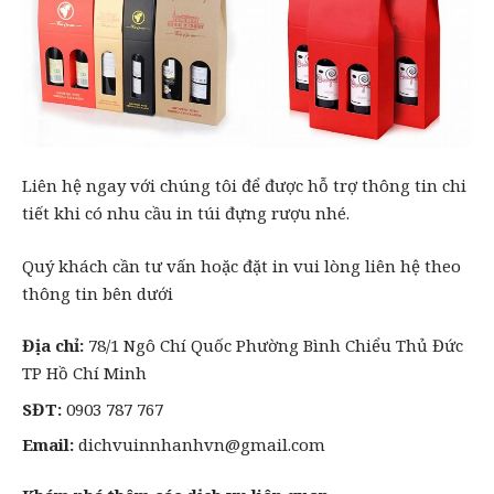
Liên hệ ngay với chúng tôi để được hỗ trợ thông tin chi
tiết khi có nhu cầu in túi đựng rượu nhé.
Quý khách cần tư vấn hoặc đặt in vui lòng liên hệ theo
thông tin bên dưới
Địa chỉ:
78/1 Ngô Chí Quốc Phường Bình Chiểu Thủ Đức
TP Hồ Chí Minh
SĐT:
0903 787 767
Email:
dichvuinnhanhvn@gmail.com