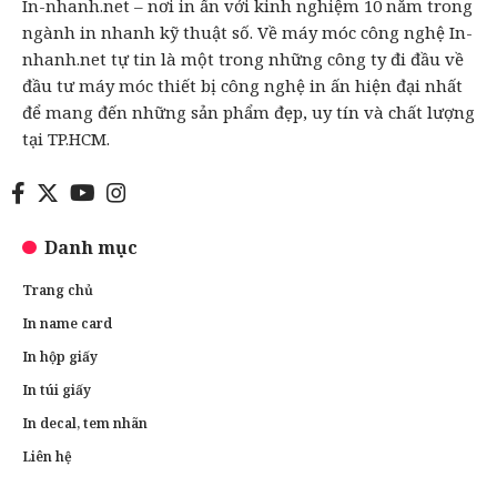
In-nhanh.net – nơi in ấn với kinh nghiệm 10 năm trong
ngành in nhanh kỹ thuật số. Về máy móc công nghệ In-
nhanh.net tự tin là một trong những công ty đi đầu về
đầu tư máy móc thiết bị công nghệ in ấn hiện đại nhất
để mang đến những sản phẩm đẹp, uy tín và chất lượng
tại TP.HCM.
Danh mục
Trang chủ
In name card
In hộp giấy
In túi giấy
In decal, tem nhãn
Liên hệ