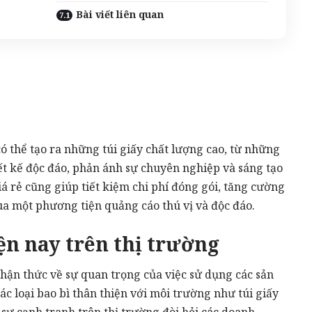
Bài viết liên quan
ó thể tạo ra những túi giấy chất lượng cao, từ những
ết kế độc đáo, phản ánh sự chuyên nghiệp và sáng tạo
giá rẻ cũng giúp tiết kiệm chi phí đóng gói, tăng cường
ua một phương tiện quảng cáo thú vị và độc đáo.
ện nay trên thị trường
hận thức về sự quan trọng của việc sử dụng các sản
ác loại bao bì thân thiện với môi trường như túi giấy
, sự cạnh tranh trên thị trường đòi hỏi các doanh