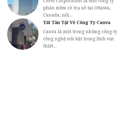
Corel Corporation là một công ty
phần mềm có trụ sở tại Ottawa,
Canada, nổi…
Tất Tần Tật Về Công Ty Canva
Canva là một trong những công ty
công nghệ nổi bật trong lĩnh vực
thiết…