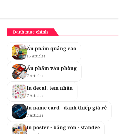
Danh mục chính
Ấn phẩm quảng cáo
15 Articles
Ấn phẩm văn phòng
7 Articles
In decal, tem nhãn
7 Articles
In name card - danh thiếp giá rẻ
7 Articles
In poster - băng rôn - standee