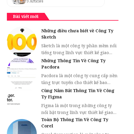
3 Articles
Bài viết mới
Những điều chưa biết về Công Ty
Sketch
Sketch là một công ty phần mềm nổi
tiếng trong lĩnh vực thiết kế giao…
Những Thông Tin Về Công Ty
Pacdora
Pacdora là một công ty cung cấp nền
tảng trực tuyến cho thiết kế bao…
Cùng Nắm Bắt Thông Tin Về Công
Ty Figma
Figma là một trong những công ty
nổi bật trong lĩnh vực thiết kế giao…
Toàn Bộ Thông Tin Về Công Ty
Corel