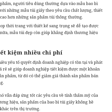
n phẩm, người tiêu dùng thường dựa vào mẫu bao bì
với những mẫu túi giấy theo yêu cầu chất lượng, thiết
 cao hơn những sản phẩm túi thông thường.
op thời trang với thiết kế sang trọng sẽ dễ tạo được
ế nữa, mẫu túi đẹp còn giúp khẳng định thương hiệu
iết kiệm nhiều chi phí
iều yếu tố quyết định doanh nghiệp có tồn tại và phát
 giá rẻ sẽ giúp doanh nghiệp tiết kiệm được một khoản
sản phẩm, từ đó có thể giảm giá thành sản phẩm bán
ng.
 nó vẫn đáp ứng tốt các yêu cầu về tính thẩm mỹ của
ương hiệu, sản phẩm của bao bì túi giấy không hề
 khác trên thị trường.