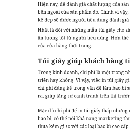
Hiện nay, để đánh giá chất lượng của sả
bên ngoài của sản phẩm đó. Chính vì vậy, 
kế đẹp sẽ được người tiêu dùng đánh giá
Nhất là đối với những mẫu túi giấy cho sh
ấn tượng tốt từ người tiêu dùng. Hơn th
của cửa hàng thời trang.
Túi giấy giúp khách hàng t
Trong kinh doanh, chi phí là một trong nh
triển hay không. Vì vậy, viêc in túi giấy
chi phí đáng kể trong vấn đề làm bao bì 
ra, giúp tăng sự cạnh tranh trên thị trườ
Mặc dù chi phí để in túi giấy thấp nhưng
bao bì, có thể nói khả năng marketing th
thua kém gì so với các loại bao bì cao cấp