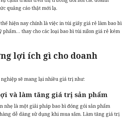
ức quảng cáo thật mới lạ.
hế hiện nay chính là việc in túi giấy giá rẻ làm bao bì
phẩm… thay cho các loại bao bì túi nilon giá rẻ kém
ng lợi ích gì cho doanh
nghiệp sẽ mang lại nhiều giá trị như:
 lợi và làm tăng giá trị sản phẩm
ọn nhẹ là một giải pháp bao bì đóng gói sản phẩm
 hàng dễ dàng sử dụng khi mua sắm. Làm tăng giá trị