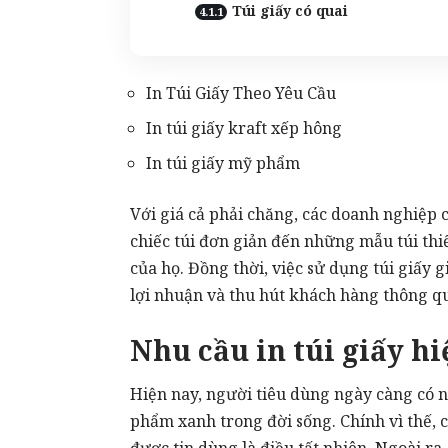
Túi giấy có quai
In Túi Giấy Theo Yêu Cầu
In túi giấy kraft xếp hông
In túi giấy mỹ phẩm
Với giá cả phải chăng, các doanh nghiệp c
chiếc túi đơn giản đến những mẫu túi thi
của họ. Đồng thời, việc sử dụng túi giấy 
lợi nhuận và thu hút khách hàng thông q
Nhu cầu in túi giấy hi
Hiện nay, người tiêu dùng ngày càng có n
phẩm xanh trong đời sống. Chính vì thế, c
được tin dùng là điều tất nhiên. Ngoài ra