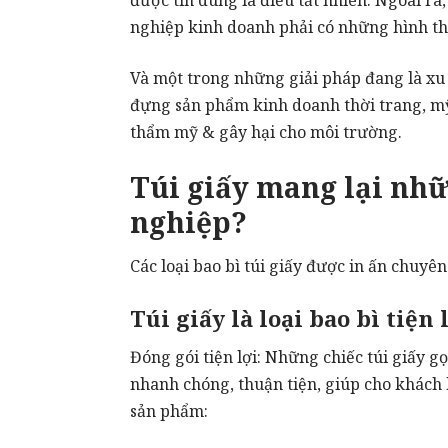
nghiệp kinh doanh phải có những hình th
Và một trong những giải pháp đang là xu t
đựng sản phẩm kinh doanh thời trang, mỹ 
thẩm mỹ & gây hại cho môi trường.
Túi giấy mang lại nhữ
nghiệp?
Các loại bao bì túi giấy được
in ấn
chuyên 
Túi giấy là loại bao bì tiện
Đóng gói tiện lợi: Những chiếc túi giấy g
nhanh chóng, thuận tiện, giúp cho khách
sản phẩm: