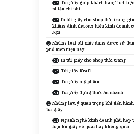
Túi giấy giúp khách hàng tiết kiệ
nhiều chi phí
In túi giấy cho shop thời trang gi
khẳng định thương hiệu kinh doanh c
bạn
Những loại túi giấy đang được sử dụ
phổ biến hiện nay
In túi giấy cho shop thời trang
Túi giấy Kraft
Túi giấy mỹ phẩm
Túi giấy đựng thức ăn nhanh
Những lưu ý quan trọng khi tiến hành
túi giấy
Ngành nghề kinh doanh phù hợp 
loại túi giấy có quai hay không quai