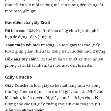
thân thiện với môi trường mà còn mang đến vẻ ngoài
mộc mạc, gần gũi.
Đặc điểm của giấy Kraft
Độ bền cao
: Giấy Kraft có khả năng chịu lực tốt, phù
hợp để đựng các vật nặng.
Thân thiện với môi trường
: Là loại giấy tái chế, giấy
Kraft giúp giảm thiểu tác động tiêu cực đến môi trường.
Dễ dàng tùy chỉnh
: Có thể
in ấn
và thiết kế theo nhiều
phong cách khác nhau, từ mộc mạc đến hiện đại.
Giấy Couche
Giấy Couche
là loại giấy có bề mặt láng mịn và bóng,
thường được sử dụng cho các túi giấy cao cấp. Nhờ vào
khả năng in ấn tuyệt vời, giấy Couche là lựa chọn lý
tưởng cho các túi giấy quảng cáo, túi quà tặng và
túi
giấy văn phòng phẩm
.