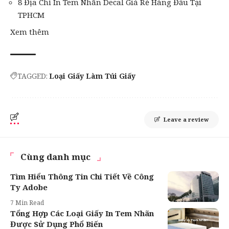
8 Địa Chỉ In Tem Nhãn Decal Giá Rẻ Hàng Đầu Tại
TPHCM
Xem thêm
TAGGED:
Loại Giấy Làm Túi Giấy
Leave a review
Cùng danh mục
Tìm Hiểu Thông Tin Chi Tiết Về Công
Ty Adobe
7 Min Read
Tổng Hợp Các Loại Giấy In Tem Nhãn
Được Sử Dụng Phổ Biến