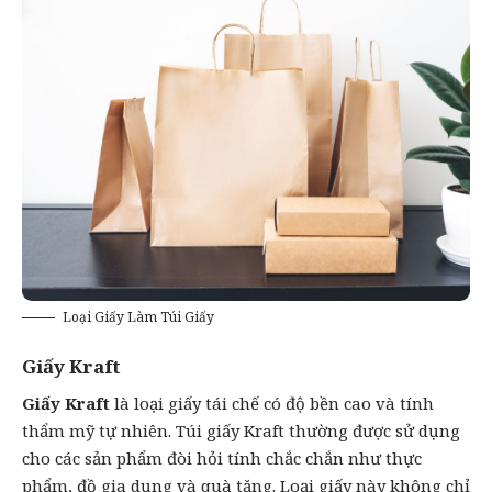
Loại Giấy Làm Túi Giấy
Giấy Kraft
Giấy Kraft
là loại giấy tái chế có độ bền cao và tính
thẩm mỹ tự nhiên. Túi giấy Kraft thường được sử dụng
cho các sản phẩm đòi hỏi tính chắc chắn như thực
phẩm, đồ gia dụng và quà tặng. Loại giấy này không chỉ