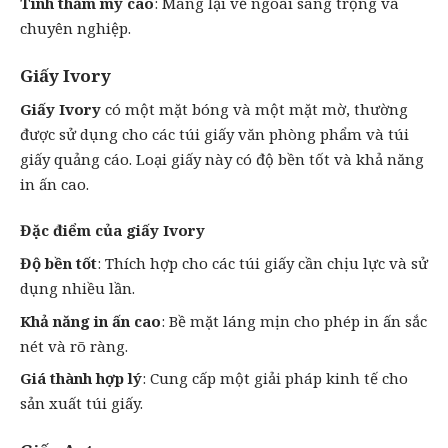
Tính thẩm mỹ cao
: Mang lại vẻ ngoài sang trọng và
chuyên nghiệp.
Giấy Ivory
Giấy Ivory
có một mặt bóng và một mặt mờ, thường
được sử dụng cho các túi giấy văn phòng phẩm và túi
giấy quảng cáo. Loại giấy này có độ bền tốt và khả năng
in ấn cao.
Đặc điểm của giấy Ivory
Độ bền tốt
: Thích hợp cho các túi giấy cần chịu lực và sử
dụng nhiều lần.
Khả năng in ấn cao
: Bề mặt láng mịn cho phép in ấn sắc
nét và rõ ràng.
Giá thành hợp lý
: Cung cấp một giải pháp kinh tế cho
sản xuất túi giấy.