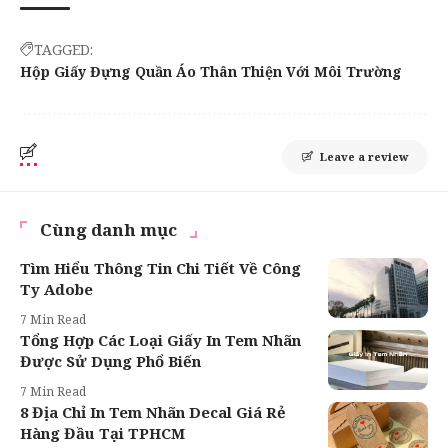
TAGGED:
Hộp Giấy Đựng Quần Áo Thân Thiện Với Môi Trường
Leave a review
Cùng danh mục
Tìm Hiểu Thông Tin Chi Tiết Về Công
Ty Adobe
7 Min Read
Tổng Hợp Các Loại Giấy In Tem Nhãn
Được Sử Dụng Phổ Biến
7 Min Read
8 Địa Chỉ In Tem Nhãn Decal Giá Rẻ
Hàng Đầu Tại TPHCM