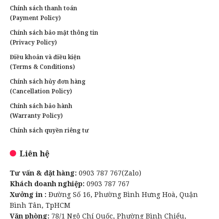
Chính sách thanh toán
(Payment Policy)
Chính sách bảo mật thông tin
(Privacy Policy)
Điều khoản và điều kiện
(Terms & Conditions)
Chính sách hủy đơn hàng
(Cancellation Policy)
Chính sách bảo hành
(Warranty Policy)
Chính sách quyền riêng tư
Liên hệ
Tư vấn & đặt hàng:
0903 787 767(Zalo)
Khách doanh nghiệp:
0903 787 767
Xưởng in :
Đường Số 16, Phường Bình Hưng Hoà, Quận
Bình Tân, TpHCM
Văn phòng:
78/1 Ngô Chí Quốc, Phường Bình Chiểu,