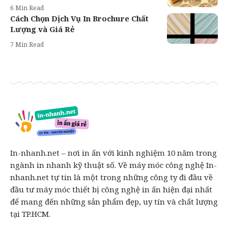
6 Min Read
Cách Chọn Dịch Vụ In Brochure Chất
Lượng và Giá Rẻ
7 Min Read
In-nhanh.net – nơi in ấn với kinh nghiệm 10 năm trong
ngành in nhanh kỹ thuật số. Về máy móc công nghệ In-
nhanh.net tự tin là một trong những công ty đi đầu về
đầu tư máy móc thiết bị công nghệ in ấn hiện đại nhất
để mang đến những sản phẩm đẹp, uy tín và chất lượng
tại TP.HCM.