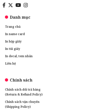
Danh mục
Trang chủ
In name card
In hộp giấy
In túi giấy
In decal, tem nhãn
Liên hệ
Chính sách
Chính sách đổi trả hàng
(Return & Refund Policy)
Chính sách vận chuyển
(Shipping Policy)