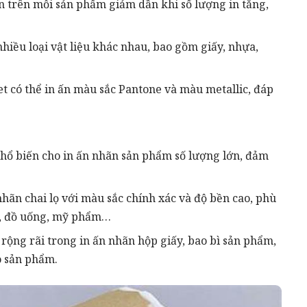
ấn trên mỗi sản phẩm giảm dần khi số lượng in tăng,
 nhiều loại vật liệu khác nhau, bao gồm giấy, nhựa,
fset có thể in ấn màu sắc Pantone và màu metallic, đáp
n phổ biến cho in ấn nhãn sản phẩm số lượng lớn, đảm
 nhãn chai lọ với màu sắc chính xác và độ bền cao, phù
, đồ uống, mỹ phẩm…
g rộng rãi trong in ấn nhãn hộp giấy, bao bì sản phẩm,
o sản phẩm.