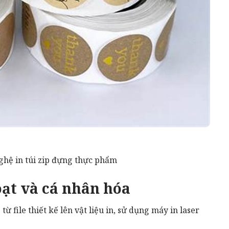
ghệ in túi zip đựng thực phẩm
oạt và cá nhân hóa
từ file thiết kế lên vật liệu in, sử dụng máy in laser