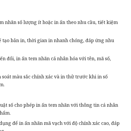
em nhãn số lượng ít hoặc in ấn theo nhu cầu, tiết kiệm
 tạo bản in, thời gian
in nhanh
chóng, đáp ứng nhu
iến đổi, in ấn tem nhãn cá nhân hóa với tên, mã số,
 soát màu sắc chính xác và in thử trước khi in số
m.
thuật số cho phép in ấn tem nhãn với thông tin cá nhân
phẩm.
ử dụng để in ấn nhãn mã vạch với độ chính xác cao, đáp