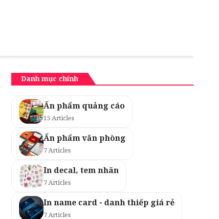
Danh mục chính
Ấn phẩm quảng cáo
15 Articles
Ấn phẩm văn phòng
7 Articles
In decal, tem nhãn
7 Articles
In name card - danh thiếp giá rẻ
7 Articles