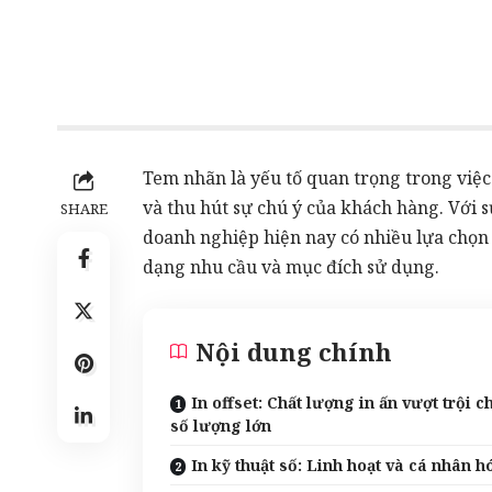
Tem nhãn
là yếu tố quan trọng trong việ
và thu hút sự chú ý của khách hàng. Với
SHARE
doanh nghiệp hiện nay có nhiều lựa chọn 
dạng nhu cầu và mục đích sử dụng.
Nội dung chính
In offset: Chất lượng in ấn vượt trội c
số lượng lớn
In kỹ thuật số: Linh hoạt và cá nhân h