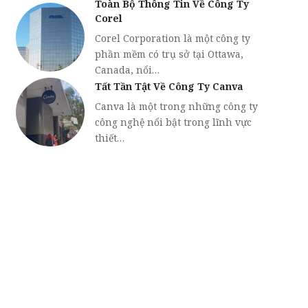
Toàn Bộ Thông Tin Về Công Ty
Corel
Corel Corporation là một công ty
phần mềm có trụ sở tại Ottawa,
Canada, nổi…
Tất Tần Tật Về Công Ty Canva
Canva là một trong những công ty
công nghệ nổi bật trong lĩnh vực
thiết…