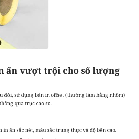
in ấn vượt trội cho số lượng
lâu đời, sử dụng bản in offset (thường làm bằng nhôm)
 thông qua trục cao su.
m in ấn sắc nét, màu sắc trung thực và độ bền cao.