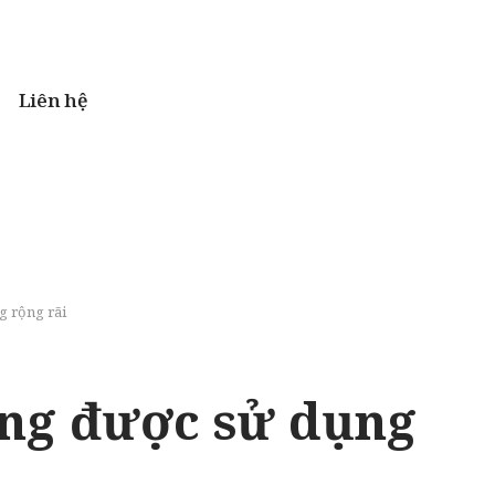
Liên hệ
 rộng rãi
ang được sử dụng