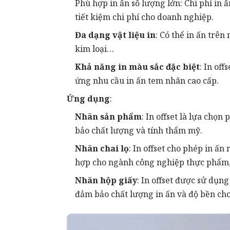
Phù hợp in ấn số lượng lớn: Chi phí in 
tiết kiệm chi phí cho doanh nghiệp.
Đa dạng vật liệu in
: Có thể in ấn trên
kim loại…
Khả năng in màu sắc đặc biệt
: In of
ứng nhu cầu in ấn tem nhãn cao cấp.
Ứng dụng
:
Nhãn sản phẩm
: In offset là lựa chọ
bảo chất lượng và tính thẩm mỹ.
Nhãn chai lọ
: In offset cho phép in ấn
hợp cho ngành công nghiệp thực phẩm
Nhãn hộp giấy
: In offset được sử dụn
đảm bảo chất lượng in ấn và độ bền ch