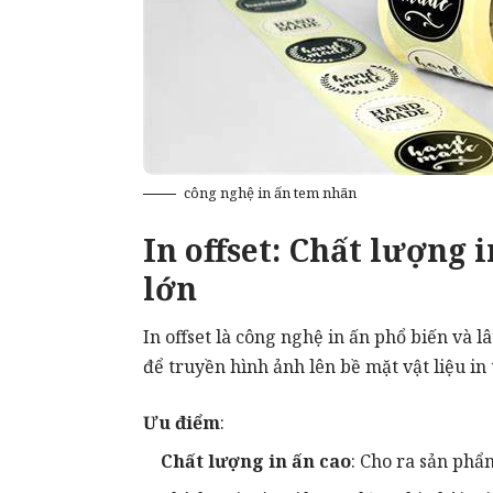
công nghệ in ấn tem nhãn
In offset: Chất lượng 
lớn
In offset là công nghệ in ấn phổ biến và 
để truyền hình ảnh lên bề mặt vật liệu in
Ưu điểm
:
Chất lượng in ấn cao
: Cho ra sản phẩ