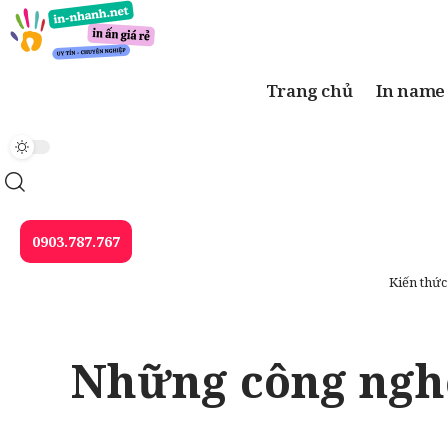
Trang chủ
In name
0903.787.767
Kiến thức
Những công nghệ