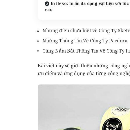
In flexo: In ấn đa dạng vật liệu với tốc
cao
Những điều chưa biết về Công Ty Sket
Những Thông Tin Về Công Ty Pacdora
Cùng Nắm Bắt Thông Tin Về Công Ty F
Bài viết này sẽ giới thiệu những công ng
ưu điểm và ứng dụng của từng công nghệ