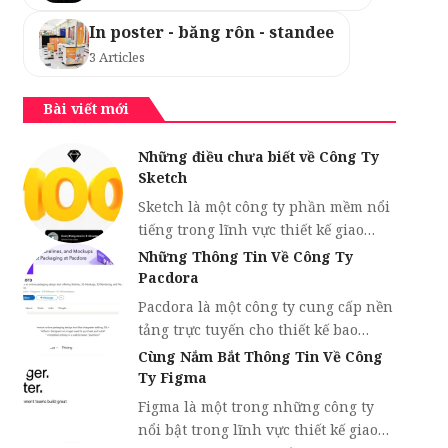
In poster - băng rôn - standee
3 Articles
Bài viết mới
Những điều chưa biết về Công Ty
Sketch
Sketch là một công ty phần mềm nổi
tiếng trong lĩnh vực thiết kế giao…
Những Thông Tin Về Công Ty
Pacdora
Pacdora là một công ty cung cấp nền
tảng trực tuyến cho thiết kế bao…
Cùng Nắm Bắt Thông Tin Về Công
Ty Figma
Figma là một trong những công ty
nổi bật trong lĩnh vực thiết kế giao…