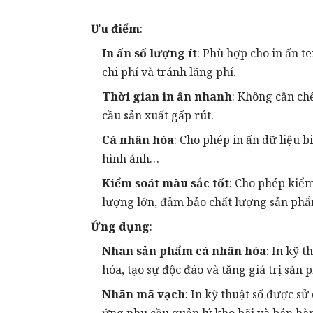
Ưu điểm
:
In ấn số lượng ít
: Phù hợp cho in ấn t
chi phí và tránh lãng phí.
Thời gian in ấn nhanh
: Không cần chế
cầu sản xuất gấp rút.
Cá nhân hóa
: Cho phép in ấn dữ liệu b
hình ảnh…
Kiểm soát màu sắc tốt
: Cho phép kiểm
lượng lớn, đảm bảo chất lượng sản phẩ
Ứng dụng
:
Nhãn sản phẩm cá nhân hóa
: In kỹ 
hóa, tạo sự độc đáo và tăng giá trị sản 
Nhãn mã vạch
: In kỹ thuật số được s