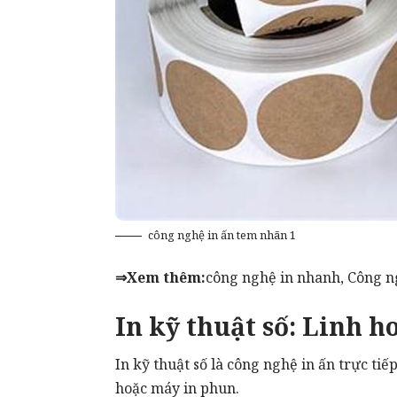
công nghệ in ấn tem nhãn 1
⇒Xem thêm:
công nghệ in nhanh
,
Công n
In kỹ thuật số: Linh h
In kỹ thuật số
là công nghệ in ấn trực tiếp 
hoặc máy in phun.