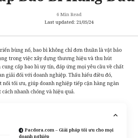
6 Min Read
Last updated: 21/05/24
riển bùng nổ, bao bì không chỉ đơn thuần là vật bảo
ọng trong việc xây dựng thương hiệu và thu hút
 cung cấp bao bì uy tín, đáp ứng mọi yêu cầu về chất
nan giải đối với doanh nghiệp. Thấu hiểu điều đó,
 nối tối ưu, giúp doanh nghiệp tiếp cận hàng ngàn
 cách nhanh chóng và hiệu quả.
Pacdora.com – Giải pháp tối ưu cho mọi
doanh nghiệp