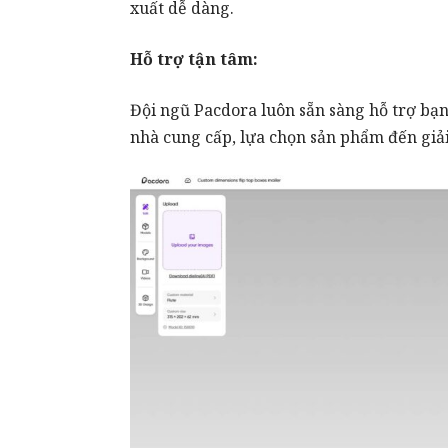
xuất dễ dàng.
Hỗ trợ tận tâm:
Đội ngũ Pacdora luôn sẵn sàng hỗ trợ bạn
nhà cung cấp, lựa chọn sản phẩm đến giải