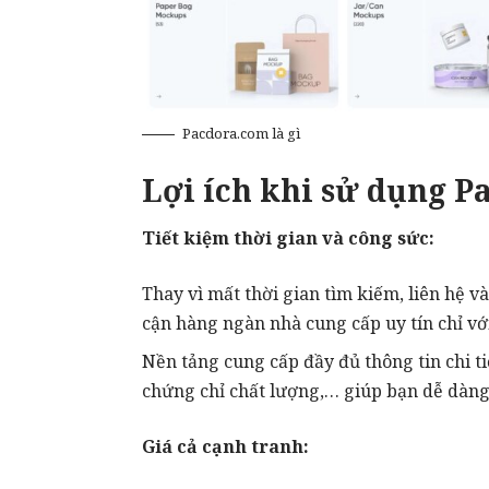
Pacdora.com là gì
Lợi ích khi sử dụng 
Tiết kiệm thời gian và công sức:
Thay vì mất thời gian tìm kiếm, liên hệ v
cận hàng ngàn nhà cung cấp uy tín chỉ với
Nền tảng cung cấp đầy đủ thông tin chi ti
chứng chỉ chất lượng,… giúp bạn dễ dàng 
Giá cả cạnh tranh: