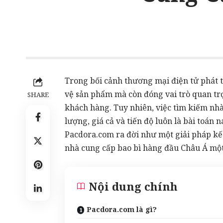
Trong bối cảnh thương mại điện tử phát t
vệ sản phẩm mà còn đóng vai trò quan tr
SHARE
khách hàng. Tuy nhiên, việc tìm kiếm nhà
lượng, giá cả và tiến độ luôn là bài toán 
Pacdora.com ra đời như một giải pháp kết
nhà cung cấp bao bì hàng đầu Châu Á một
Nội dung chính
Pacdora.com là gì?