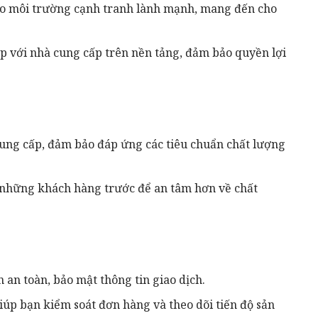
ạo môi trường cạnh tranh lành mạnh, mang đến cho
p với nhà cung cấp trên nền tảng, đảm bảo quyền lợi
ung cấp, đảm bảo đáp ứng các tiêu chuẩn chất lượng
ừ những khách hàng trước để an tâm hơn về chất
an toàn, bảo mật thông tin giao dịch.
iúp bạn kiểm soát đơn hàng và theo dõi tiến độ sản