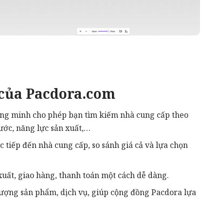
 của Pacdora.com
ông minh cho phép bạn tìm kiếm nhà cung cấp theo
hước, năng lực sản xuất,…
c tiếp đến nhà cung cấp, so sánh giá cả và lựa chọn
xuất, giao hàng, thanh toán một cách dễ dàng.
ượng sản phẩm, dịch vụ, giúp cộng đồng Pacdora lựa