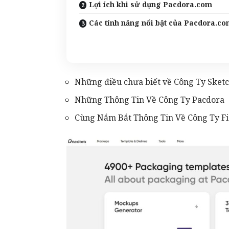
Lợi ích khi sử dụng Pacdora.com
Các tính năng nổi bật của Pacdora.c
Những điều chưa biết về Công Ty Sket
Những Thông Tin Về Công Ty Pacdora
Cùng Nắm Bắt Thông Tin Về Công Ty F