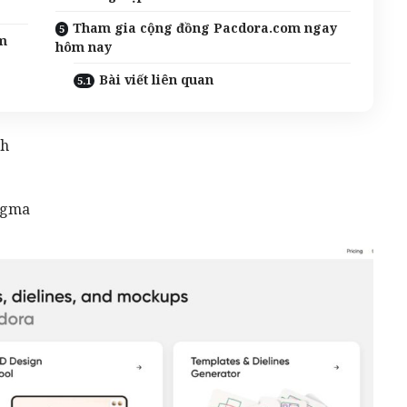
Tham gia cộng đồng Pacdora.com ngay
om
hôm nay
Bài viết liên quan
ch
igma