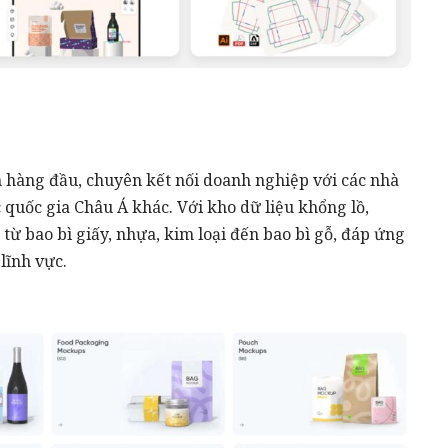
 hàng đầu, chuyên kết nối doanh nghiệp với các nhà
c quốc gia Châu Á khác. Với kho dữ liệu khổng lồ,
 từ bao bì giấy, nhựa, kim loại đến bao bì gỗ, đáp ứng
lĩnh vực.