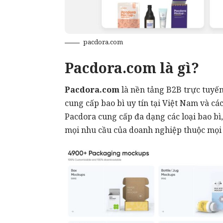
pacdora.com
Pacdora.com là gì?
Pacdora.com
là nền tảng B2B trực tuyến
cung cấp bao bì uy tín tại Việt Nam và cá
Pacdora cung cấp đa dạng các loại bao bì,
mọi nhu cầu của doanh nghiệp thuộc mọi 