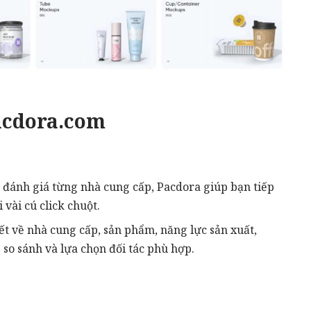
Pacdora.com
à đánh giá từng nhà cung cấp, Pacdora giúp bạn tiếp
 vài cú click chuột.
ết về nhà cung cấp, sản phẩm, năng lực sản xuất,
so sánh và lựa chọn đối tác phù hợp.