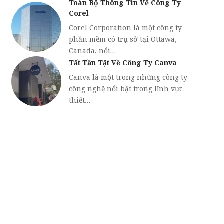
Toàn Bộ Thông Tin Về Công Ty
Corel
Corel Corporation là một công ty
phần mềm có trụ sở tại Ottawa,
Canada, nổi…
Tất Tần Tật Về Công Ty Canva
Canva là một trong những công ty
công nghệ nổi bật trong lĩnh vực
thiết…