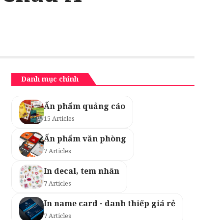
Danh mục chính
Ấn phẩm quảng cáo
15 Articles
Ấn phẩm văn phòng
7 Articles
In decal, tem nhãn
7 Articles
In name card - danh thiếp giá rẻ
7 Articles