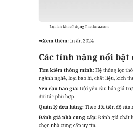
Lợi ích khi sử dụng Pacdora.com
⇒Xem thêm:
In ấn 2024
Các tính năng nổi bật
Tìm kiếm thông minh:
Hệ thống lọc th
ngành nghề, loại bao bì, chất liệu, kích t
Yêu cầu báo giá:
Gửi yêu cầu báo giá trự
đối tác phù hợp.
Quản lý đơn hàng:
Theo dõi tiến độ sản 
Đánh giá nhà cung cấp:
Đánh giá chất l
chọn nhà cung cấp uy tín.