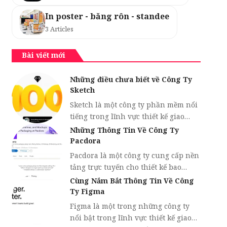
In poster - băng rôn - standee
3 Articles
Bài viết mới
Những điều chưa biết về Công Ty
Sketch
Sketch là một công ty phần mềm nổi
tiếng trong lĩnh vực thiết kế giao…
Những Thông Tin Về Công Ty
Pacdora
Pacdora là một công ty cung cấp nền
tảng trực tuyến cho thiết kế bao…
Cùng Nắm Bắt Thông Tin Về Công
Ty Figma
Figma là một trong những công ty
nổi bật trong lĩnh vực thiết kế giao…