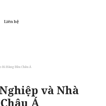
Liên hệ
o Bì Hàng Đầu Châu Á
 Nghiệp và Nhà
 Châu Á