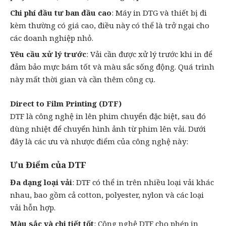
Chi phí đầu tư ban đầu cao
: Máy in DTG và thiết bị đi
kèm thường có giá cao, điều này có thể là trở ngại cho
các doanh nghiệp nhỏ.
Yêu cầu xử lý trước
: Vải cần được xử lý trước khi in để
đảm bảo mực bám tốt và màu sắc sống động. Quá trình
này mất thời gian và cần thêm công cụ.
Direct to Film Printing (DTF)
DTF là công nghệ in lên phim chuyển đặc biệt, sau đó
dùng nhiệt để chuyển hình ảnh từ phim lên vải. Dưới
đây là các ưu và nhược điểm của công nghệ này:
Ưu Điểm của DTF
Đa dạng loại vải
: DTF có thể in trên nhiều loại vải khác
nhau, bao gồm cả cotton, polyester, nylon và các loại
vải hỗn hợp.
Màu sắc và chi tiết tốt
: Công nghệ DTF cho phép in