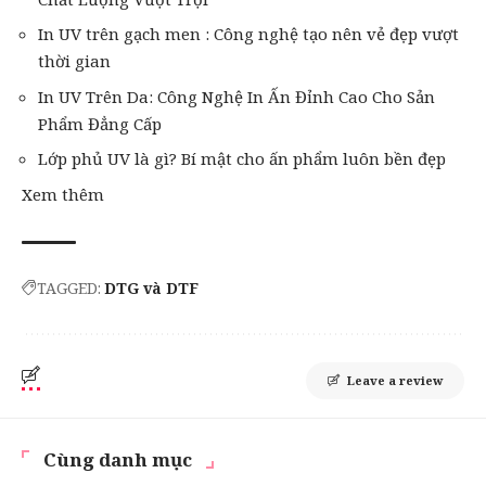
In UV trên gạch men : Công nghệ tạo nên vẻ đẹp vượt
thời gian
In UV Trên Da: Công Nghệ In Ấn Đỉnh Cao Cho Sản
Phẩm Đẳng Cấp
Lớp phủ UV là gì? Bí mật cho ấn phẩm luôn bền đẹp
Xem thêm
TAGGED:
DTG và DTF
Leave a review
Cùng danh mục