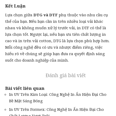
Kết Luận
Lựa chọn giữa
DTG và DTF
phụ thuộc vào nhu cầu cụ
thể của bạn. Nếu bạn cần in trên nhiều loại vải khác
nhau và không muốn xử lý trước vải,
in DTF
có thể là
lựa chọn tốt. Ngược lại, nếu bạn ưu tiên chất lượng in
cao và in trên vải cotton, DTG là lựa chọn phù hợp hơn.
Mỗi công nghệ đều có ưu và nhược điểm riêng, việc
hiểu rõ về chúng sẽ giúp bạn đưa ra quyết định sáng
suốt cho doanh nghiệp của mình.
Đánh giá bài viết
Bài viết liên quan
In UV Trên Kim Loại: Công Nghệ In Ấn Hiện Đại Cho
Bề Mặt Sáng Bóng
In UV Trên Formex: Công Nghệ In Ấn Hiện Đại Cho
Chất Lượng Vượt Trội