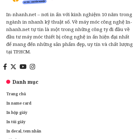
In-nhanh.net – nơi in ấn với kinh nghiệm 10 năm trong
ngành in nhanh kỹ thuật số. Về máy móc công nghệ In-
nhanh.net tự tin là một trong những công ty đi đầu về
đầu tư máy móc thiết bị công nghệ in ấn hiện đại nhất
để mang đến những sản phẩm đẹp, uy tín và chất lượng
tại TP.HCM.
Danh mục
Trang chủ
In name card
In hộp giấy
In túi giấy
In decal, tem nhãn