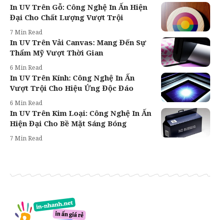
In UV Trên Gỗ: Công Nghệ In Ấn Hiện
Đại Cho Chất Lượng Vượt Trội
7 Min Read
In UV Trên Vải Canvas: Mang Đến Sự
Thẩm Mỹ Vượt Thời Gian
6 Min Read
In UV Trên Kính: Công Nghệ In Ấn
Vượt Trội Cho Hiệu Ứng Độc Đáo
6 Min Read
In UV Trên Kim Loại: Công Nghệ In Ấn
Hiện Đại Cho Bề Mặt Sáng Bóng
7 Min Read