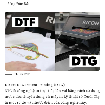
Ứng Độc Đáo
DTG và DTF
Direct to Garment Printing (DTG)
DTG là công nghệ in trực tiếp lên vải bằng cách sử dụng
mực nước chuyên dụng và máy
in kỹ thuật số
. Dưới đây
là một số ưu và nhược điểm của công nghệ này: