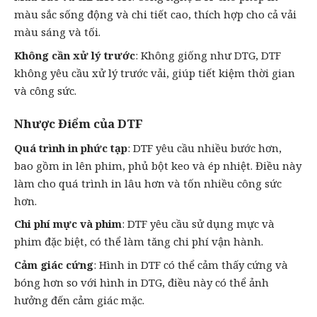
màu sắc sống động và chi tiết cao, thích hợp cho cả vải
màu sáng và tối.
Không cần xử lý trước
: Không giống như DTG, DTF
không yêu cầu xử lý trước vải, giúp tiết kiệm thời gian
và công sức.
Nhược Điểm của DTF
Quá trình in phức tạp
: DTF yêu cầu nhiều bước hơn,
bao gồm in lên phim, phủ bột keo và ép nhiệt. Điều này
làm cho quá trình in lâu hơn và tốn nhiều công sức
hơn.
Chi phí mực và phim
: DTF yêu cầu sử dụng mực và
phim đặc biệt, có thể làm tăng chi phí vận hành.
Cảm giác cứng
: Hình in DTF có thể cảm thấy cứng và
bóng hơn so với hình in DTG, điều này có thể ảnh
hưởng đến cảm giác mặc.