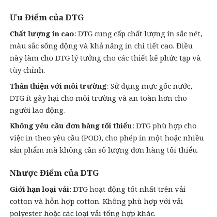
Ưu Điểm của DTG
Chất lượng in cao
: DTG cung cấp chất lượng in sắc nét,
màu sắc sống động và khả năng in chi tiết cao. Điều
này làm cho DTG lý tưởng cho các thiết kế phức tạp và
tùy chỉnh.
Thân thiện với môi trường
: Sử dụng mực gốc nước,
DTG ít gây hại cho môi trường và an toàn hơn cho
người lao động.
Không yêu cầu đơn hàng tối thiểu
: DTG phù hợp cho
việc
in theo yêu cầu
(POD), cho phép in một hoặc nhiều
sản phẩm mà không cần số lượng đơn hàng tối thiểu.
Nhược Điểm của DTG
Giới hạn loại vải
: DTG hoạt động tốt nhất trên vải
cotton và hỗn hợp cotton. Không phù hợp với vải
polyester hoặc các loại vải tổng hợp khác.