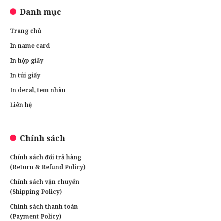
Danh mục
Trang chủ
In name card
In hộp giấy
In túi giấy
In decal, tem nhãn
Liên hệ
Chính sách
Chính sách đổi trả hàng
(Return & Refund Policy)
Chính sách vận chuyển
(Shipping Policy)
Chính sách thanh toán
(Payment Policy)