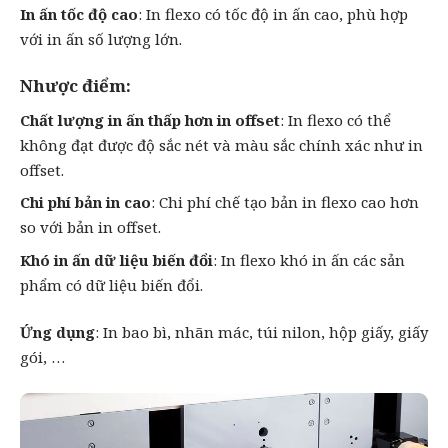
In ấn tốc độ cao
: In flexo có tốc độ in ấn cao, phù hợp
với in ấn số lượng lớn.
Nhược điểm:
Chất lượng in ấn thấp hơn in offset
: In flexo có thể
không đạt được độ sắc nét và màu sắc chính xác như in
offset.
Chi phí bản in cao
: Chi phí chế tạo bản in flexo cao hơn
so với bản in offset.
Khó in ấn dữ liệu biến đổi
: In flexo khó in ấn các sản
phẩm có dữ liệu biến đổi.
Ứng dụng
: In bao bì, nhãn mác, túi nilon, hộp giấy, giấy
gói, …