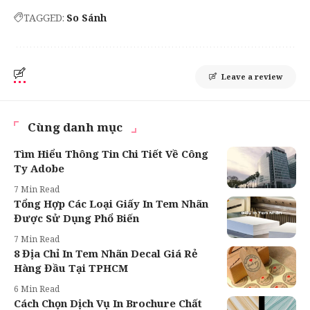
TAGGED:
So Sánh
Leave a review
Cùng danh mục
Tìm Hiểu Thông Tin Chi Tiết Về Công
Ty Adobe
7 Min Read
Tổng Hợp Các Loại Giấy In Tem Nhãn
Được Sử Dụng Phổ Biến
7 Min Read
8 Địa Chỉ In Tem Nhãn Decal Giá Rẻ
Hàng Đầu Tại TPHCM
6 Min Read
Cách Chọn Dịch Vụ In Brochure Chất