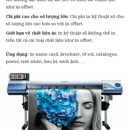
như in offset.
Chi phí cao cho số lượng lớn
: Chi phí in kỹ thuật số cho
số lượng lớn cao hơn so với in offset.
Giới hạn về chất liệu in
: In kỹ thuật số không thể in
trên tất cả các loại chất liệu như in offset.
Ứng dụng
: In name card, brochure, tờ rơi, catalogue,
poster,
tem nhãn
, bao bì, sách ảnh, …