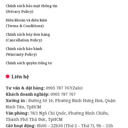
Chính sách bảo mật thông tin
(Privacy Policy)
Điều khoản và điều kiện
(Terms & Conditions)
Chính sách hủy đơn hàng
(Cancellation Policy)
Chính sách bảo hành
(Warranty Policy)
Chính sách quyền riêng tư
Liên hệ
Tư vấn & đặt hàng:
0903 787 767(Zalo)
Khách doanh nghiệp:
0903 787 767
Xưởng in :
Đường Số 16, Phường Bình Hưng Hoà, Quận
Bình Tân, TpHCM
Văn phòng:
78/1 Ngô Chí Quốc, Phường Bình Chiểu,
Thành Phố Thủ Đức, TpHCM
Giờ hoạt động:
8h00 – 22h30 (Thứ 2 – Thứ 7), 9h – 21h