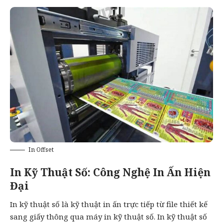
In Offset
In Kỹ Thuật Số: Công Nghệ In Ấn Hiện
Đại
In kỹ thuật số là kỹ thuật in ấn trực tiếp từ file thiết kế
sang giấy thông qua máy in kỹ thuật số. In kỹ thuật số