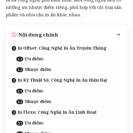
những ưu nhược điểm riêng, phù hợp với các loại sản
phẩm và nhu cầu in ấn khác nhau.
Nội dung chính
In Offset: Công Nghệ In Ấn Truyền Thống
Ưu điểm:
Nhược điểm:
In Kỹ Thuật Số: Công Nghệ In Ấn Hiện Đại
Ưu điểm:
Nhược điểm:
In Flexo: Công Nghệ In Ấn Linh Hoạt
Ưu điểm: