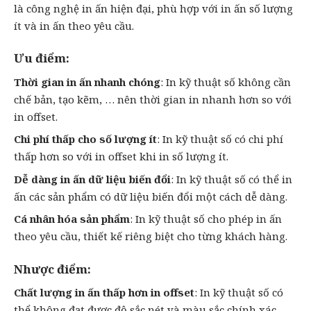
là công nghệ in ấn hiện đại, phù hợp với in ấn số lượng
ít và
in ấn theo yêu cầu
.
Ưu điểm:
Thời gian
in ấn nhanh chóng
: In kỹ thuật số không cần
chế bản, tạo kẽm, … nên thời gian
in nhanh
hơn so với
in offset.
Chi phí thấp cho số lượng ít
: In kỹ thuật số có chi phí
thấp hơn so với in offset khi in số lượng ít.
Dễ dàng in ấn dữ liệu biến đổi
: In kỹ thuật số có thể in
ấn các sản phẩm có dữ liệu biến đổi một cách dễ dàng.
Cá nhân hóa sản phẩm
: In kỹ thuật số cho phép in ấn
theo yêu cầu, thiết kế riêng biệt cho từng khách hàng.
Nhược điểm:
Chất lượng in ấn thấp hơn in offset
: In kỹ thuật số có
thể không đạt được độ sắc nét và màu sắc chính xác