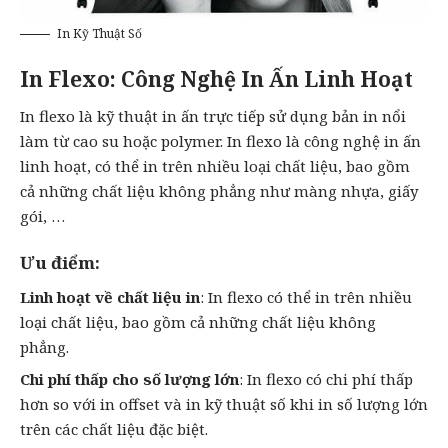
In Kỹ Thuật Số
In Flexo: Công Nghệ In Ấn Linh Hoạt
In flexo là kỹ thuật in ấn trực tiếp sử dụng bản in nổi
làm từ cao su hoặc polymer. In flexo là công nghệ in ấn
linh hoạt, có thể in trên nhiều loại chất liệu, bao gồm
cả những chất liệu không phẳng như màng nhựa, giấy
gói, …
Ưu điểm:
Linh hoạt về chất liệu in
: In flexo có thể in trên nhiều
loại chất liệu, bao gồm cả những chất liệu không
phẳng.
Chi phí thấp cho số lượng lớn
: In flexo có chi phí thấp
hơn so với in offset và in kỹ thuật số khi in số lượng lớn
trên các chất liệu đặc biệt.