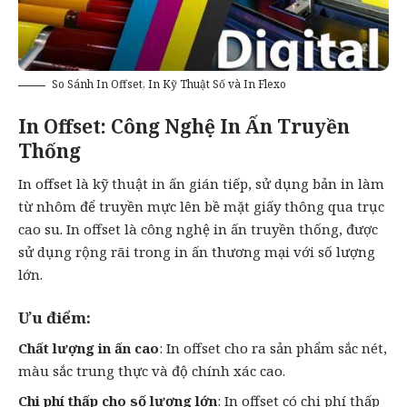
So Sánh In Offset, In Kỹ Thuật Số và In Flexo
In Offset: Công Nghệ In Ấn Truyền
Thống
In offset là kỹ thuật in ấn gián tiếp, sử dụng bản in làm
từ nhôm để truyền mực lên bề mặt giấy thông qua trục
cao su. In offset là công nghệ in ấn truyền thống, được
sử dụng rộng rãi trong in ấn thương mại với số lượng
lớn.
Ưu điểm:
Chất lượng in ấn cao
: In offset cho ra sản phẩm sắc nét,
màu sắc trung thực và độ chính xác cao.
Chi phí thấp cho số lượng lớn
: In offset có chi phí thấp