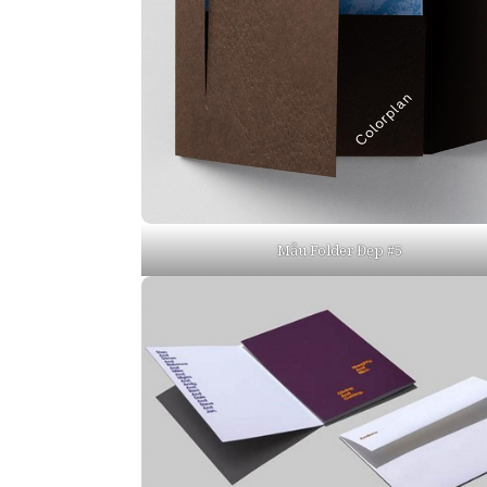
Mẫu Folder Đẹp #5