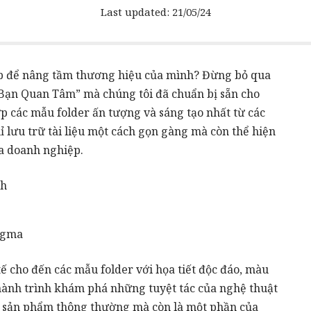
Last updated: 21/05/24
p
để nâng tầm thương hiệu của mình? Đừng bỏ qua
 Bạn Quan Tâm” mà chúng tôi đã chuẩn bị sẵn cho
ợp các mẫu folder ấn tượng và sáng tạo nhất từ các
ỉ lưu trữ tài liệu một cách gọn gàng mà còn thể hiện
a doanh nghiệp.
ch
igma
tế cho đến các mẫu folder với họa tiết độc đáo, màu
 hành trình khám phá những tuyệt tác của nghệ thuật
ột sản phẩm thông thường mà còn là một phần của