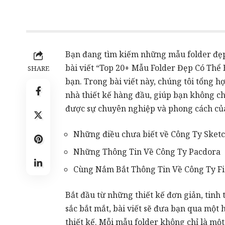
Bạn đang tìm kiếm những
mẫu folder đẹ
bài viết “Top 20+ Mẫu Folder Đẹp Có Thể
SHARE
bạn. Trong bài viết này, chúng tôi tổng h
nhà thiết kế hàng đầu, giúp bạn không ch
được sự chuyên nghiệp và phong cách củ
Những điều chưa biết về Công Ty Sket
Những Thông Tin Về Công Ty Pacdora
Cùng Nắm Bắt Thông Tin Về Công Ty F
Bắt đầu từ những thiết kế đơn giản, tinh 
sắc bắt mắt, bài viết sẽ đưa bạn qua một
thiết kế. Mỗi mẫu folder không chỉ là m