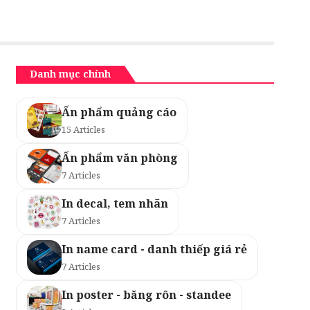
Danh mục chính
Ấn phẩm quảng cáo
15 Articles
Ấn phẩm văn phòng
7 Articles
In decal, tem nhãn
7 Articles
In name card - danh thiếp giá rẻ
7 Articles
In poster - băng rôn - standee