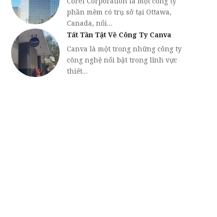
Corel Corporation là một công ty
phần mềm có trụ sở tại Ottawa,
Canada, nổi…
Tất Tần Tật Về Công Ty Canva
Canva là một trong những công ty
công nghệ nổi bật trong lĩnh vực
thiết…