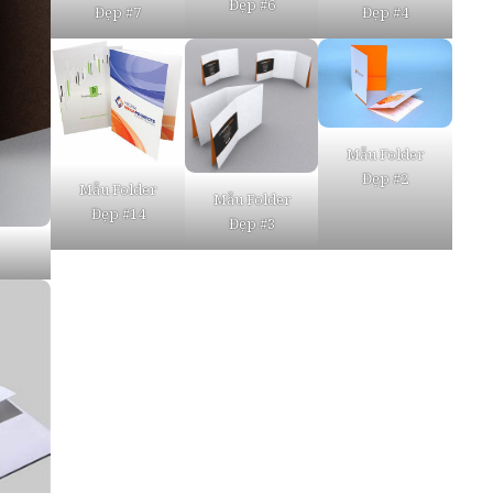
Đẹp #6
Đẹp #4
Đẹp #7
Mẫu Folder
Đẹp #2
Mẫu Folder
Mẫu Folder
Đẹp #14
Đẹp #3