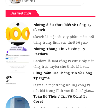
3 Articles
Bài viết mới
Những điều chưa biết về Công Ty
Sketch
Sketch là một công ty phần mềm nổi
tiếng trong lĩnh vực thiết kế giao…
Những Thông Tin Về Công Ty
Pacdora
Pacdora là một công ty cung cấp nền
tảng trực tuyến cho thiết kế bao…
Cùng Nắm Bắt Thông Tin Về Công
Ty Figma
Figma là một trong những công ty
nổi bật trong lĩnh vực thiết kế giao…
Toàn Bộ Thông Tin Về Công Ty
Corel