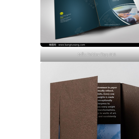
Mẫu Folder Đẹp #18