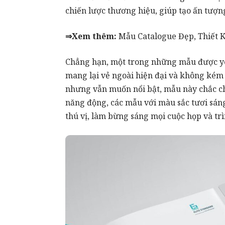
chiến lược thương hiệu, giúp tạo ấn tượ
⇒Xem thêm:
Mẫu Catalogue Đẹp
,
Thiết 
Chẳng hạn, một trong những mẫu được yêu 
mang lại vẻ ngoài hiện đại và không kém
nhưng vẫn muốn nổi bật, mẫu này chắc ch
năng động, các mẫu với màu sắc tươi sáng 
thú vị, làm bừng sáng mọi cuộc họp và trì