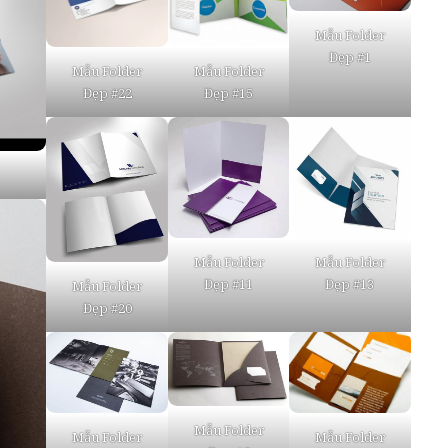
Mẫu Folder
Đẹp #1
Mẫu Folder
Mẫu Folder
Đẹp #22
Đẹp #15
Mẫu Folder
Mẫu Folder
Đẹp #11
Đẹp #13
Mẫu Folder
Đẹp #20
Mẫu Folder
Mẫu Folder
Mẫu Folder