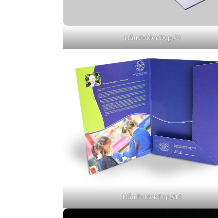
Mẫu Folder Đẹp #9
Mẫu Folder Đẹp #16