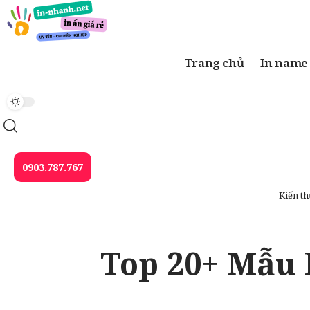
Trang chủ
In name
0903.787.767
Kiến th
Top 20+ Mẫu 