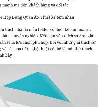
ng mạnh mẽ đến khách hàng và đối tác.
Kế Hộp Đựng Quần Áo
,
Thiết kế tem nhãn
thích nhất là mẫu folder có thiết kế minimalist,
 phần chuyên nghiệp. Nếu bạn yêu thích sự đơn giản
ắn sẽ là lựa chọn phù hợp. Đối với những
ai
thích sự
và các họa tiết nghệ thuật có thể là một thử thách
nh bày.