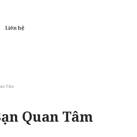
Liên hệ
uan Tâm
 Bạn Quan Tâm