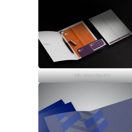
Mẫu Folder Đẹp #10