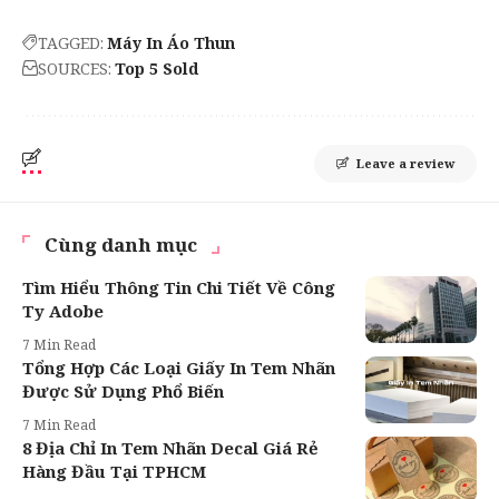
TAGGED:
Máy In Áo Thun
SOURCES:
Top 5 Sold
Leave a review
Cùng danh mục
Tìm Hiểu Thông Tin Chi Tiết Về Công
Ty Adobe
7 Min Read
Tổng Hợp Các Loại Giấy In Tem Nhãn
Được Sử Dụng Phổ Biến
7 Min Read
8 Địa Chỉ In Tem Nhãn Decal Giá Rẻ
Hàng Đầu Tại TPHCM