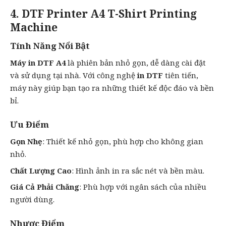
4. DTF Printer A4 T-Shirt Printing
Machine
Tính Năng Nổi Bật
Máy in DTF A4
là phiên bản nhỏ gọn, dễ dàng cài đặt
và sử dụng tại nhà. Với công nghệ
in DTF
tiên tiến,
máy này giúp bạn tạo ra những thiết kế độc đáo và bền
bỉ.
Ưu Điểm
Gọn Nhẹ
: Thiết kế nhỏ gọn, phù hợp cho không gian
nhỏ.
Chất Lượng Cao
: Hình ảnh in ra sắc nét và bền màu.
Giá Cả Phải Chăng
: Phù hợp với ngân sách của nhiều
người dùng.
Nhược Điểm