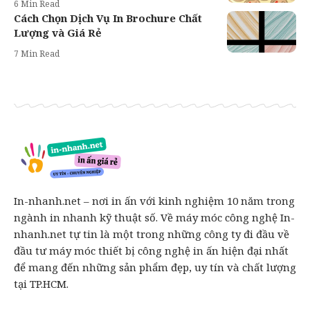
6 Min Read
Cách Chọn Dịch Vụ In Brochure Chất
Lượng và Giá Rẻ
7 Min Read
In-nhanh.net – nơi in ấn với kinh nghiệm 10 năm trong
ngành in nhanh kỹ thuật số. Về máy móc công nghệ In-
nhanh.net tự tin là một trong những công ty đi đầu về
đầu tư máy móc thiết bị công nghệ in ấn hiện đại nhất
để mang đến những sản phẩm đẹp, uy tín và chất lượng
tại TP.HCM.