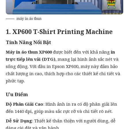
máy in áo thun
1. XP600 T-Shirt Printing Machine
Tính Năng Nổi Bật
Máy in áo thun XP600
được biết đến với khả năng
in
trực tiếp lên vải (DTG)
, mang lại hình ảnh sắc nét và
sống động. Với đầu in Epson XP600, máy này đảm bảo
chất lượng in cao, thích hợp cho các thiết kế chi tiết và
phức tạp.
Ưu Điểm
Độ Phân Giải Cao
: Hình ảnh in ra có độ phân giải lên
đến 1440 dpi, giúp màu sắc rực rỡ và chi tiết rõ nét.
Dễ Sử Dụng
: Thiết kế thân thiện với người dùng, dễ
dàng cài đặt và vận hành.