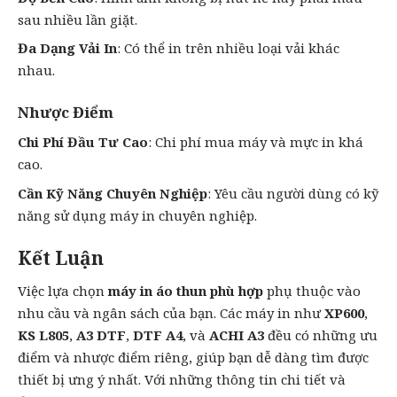
sau nhiều lần giặt.
Đa Dạng Vải In
: Có thể in trên nhiều loại vải khác
nhau.
Nhược Điểm
Chi Phí Đầu Tư Cao
: Chi phí mua máy và mực in khá
cao.
Cần Kỹ Năng Chuyên Nghiệp
: Yêu cầu người dùng có kỹ
năng sử dụng máy in chuyên nghiệp.
Kết Luận
Việc lựa chọn
máy in áo thun phù hợp
phụ thuộc vào
nhu cầu và ngân sách của bạn. Các máy in như
XP600
,
KS L805
,
A3 DTF
,
DTF A4
, và
ACHI A3
đều có những ưu
điểm và nhược điểm riêng, giúp bạn dễ dàng tìm được
thiết bị ưng ý nhất. Với những thông tin chi tiết và