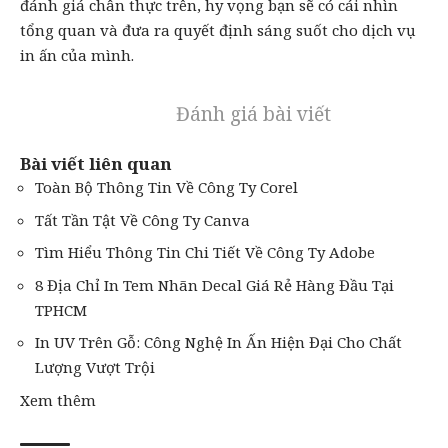
đánh giá chân thực trên, hy vọng bạn sẽ có cái nhìn
tổng quan và đưa ra quyết định sáng suốt cho
dịch vụ
in ấn
của mình.
Đánh giá bài viết
Bài viết liên quan
Toàn Bộ Thông Tin Về Công Ty Corel
Tất Tần Tật Về Công Ty Canva
Tìm Hiểu Thông Tin Chi Tiết Về Công Ty Adobe
8 Địa Chỉ In Tem Nhãn Decal Giá Rẻ Hàng Đầu Tại
TPHCM
In UV Trên Gỗ: Công Nghệ In Ấn Hiện Đại Cho Chất
Lượng Vượt Trội
Xem thêm