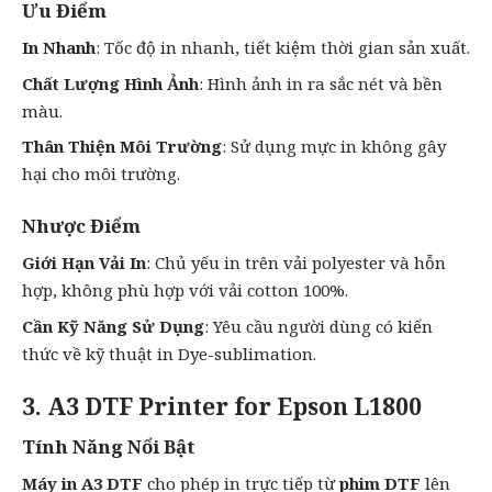
Ưu Điểm
In Nhanh
: Tốc độ
in nhanh
, tiết kiệm thời gian sản xuất.
Chất Lượng Hình Ảnh
: Hình ảnh in ra sắc nét và bền
màu.
Thân Thiện Môi Trường
: Sử dụng mực in không gây
hại cho môi trường.
Nhược Điểm
Giới Hạn Vải In
: Chủ yếu in trên vải polyester và hỗn
hợp, không phù hợp với vải cotton 100%.
Cần Kỹ Năng Sử Dụng
: Yêu cầu người dùng có kiến
thức về kỹ thuật in Dye-sublimation.
3. A3 DTF Printer for Epson L1800
Tính Năng Nổi Bật
Máy in A3 DTF
cho phép in trực tiếp từ
phim DTF
lên