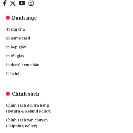
Danh mục
Trang chủ
In name card
In hộp giấy
In túi giấy
In decal, tem nhãn
Liên hệ
Chính sách
Chính sách đổi trả hàng
(Return & Refund Policy)
Chính sách vận chuyển
(Shipping Policy)