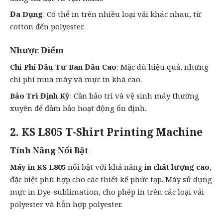
Đa Dụng
: Có thể in trên nhiều loại vải khác nhau, từ
cotton đến polyester.
Nhược Điểm
Chi Phí Đầu Tư Ban Đầu Cao
: Mặc dù hiệu quả, nhưng
chi phí mua máy và mực in khá cao.
Bảo Trì Định Kỳ
: Cần bảo trì và vệ sinh máy thường
xuyên để đảm bảo hoạt động ổn định.
2. KS L805 T-Shirt Printing Machine
Tính Năng Nổi Bật
Máy in KS L805
nổi bật với khả năng
in chất lượng cao
,
đặc biệt phù hợp cho các thiết kế phức tạp. Máy sử dụng
mực in Dye-sublimation, cho phép in trên các loại vải
polyester và hỗn hợp polyester.