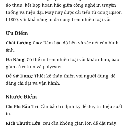
áo thun, kết hợp hoàn hảo giữa công nghệ in truyền
thống và hiện đại. Máy này được cải tiến từ dòng Epson
L1800, với khả năng in đa dạng trên nhiều loại vải.
Ưu Điểm
Chất Lượng Cao
: Đảm bảo độ bền và sắc nét của hình
ảnh.
Đa Năng
: Có thể in trên nhiều loại vải khác nhau, bao
gồm cả cotton và polyester.
Dễ Sử Dụng
: Thiết kế thân thiện với người dùng, dễ
dàng cài đặt và vận hành.
Nhược Điểm
Chi Phí Bảo Trì
: Cần bảo trì định kỳ để duy trì hiệu suất
in.
Kích Thước Lớn
: Yêu cầu không gian lớn để đặt máy.