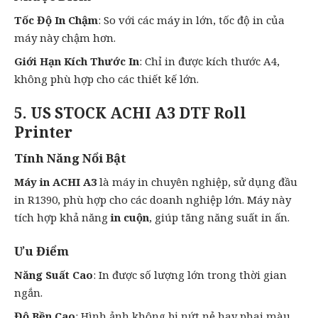
Tốc Độ In Chậm
: So với các máy in lớn, tốc độ in của
máy này chậm hơn.
Giới Hạn Kích Thước In
: Chỉ in được kích thước A4,
không phù hợp cho các thiết kế lớn.
5. US STOCK ACHI A3 DTF Roll
Printer
Tính Năng Nổi Bật
Máy in ACHI A3
là máy in chuyên nghiệp, sử dụng đầu
in R1390, phù hợp cho các doanh nghiệp lớn. Máy này
tích hợp khả năng
in cuộn
, giúp tăng năng suất
in ấn
.
Ưu Điểm
Năng Suất Cao
: In được số lượng lớn trong thời gian
ngắn.
Độ Bền Cao
: Hình ảnh không bị nứt nẻ hay phai màu