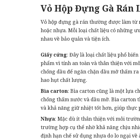
Vỏ Hộp Đựng Gà Rán 
Vỏ hộp đựng gà rán thường được làm từ mộ
hoặc nhựa. Mỗi loại chất liệu có những ư
nhau về bảo quản và tiện ích.
Giấy cứng
: Đây là loại chất liệu phổ bi
phẩm vì tính an toàn và thân thiện với m
chống dầu để ngăn chặn dầu mỡ thấm ra n
hao hụt chất lượng.
Bìa carton
: Bìa carton cũng là một lựa ch
chống thấm nước và dầu mỡ. Bìa carton t
và khả năng giữ nhiệt tốt hơn, giúp thực
Nhựa
: Mặc dù ít thân thiện với môi trư
trường hợp cụ thể nhờ khả năng chịu nhiệ
định hạn chế sử dụng nhựa do lo ngại về