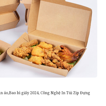
ần áo
,
Bao bì giấy 2024
,
Công Nghệ In Túi Zip Đựng