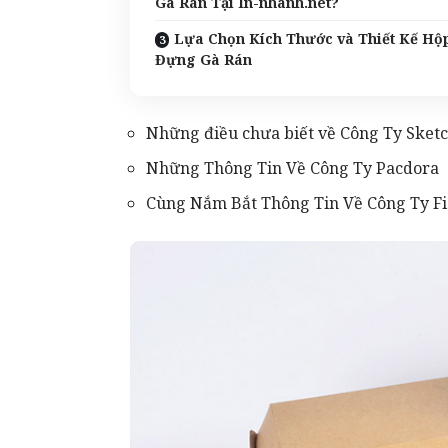
Gà Rán Tại In-nhanh.net?
Lựa Chọn Kích Thước và Thiết Kế Hộ
Đựng Gà Rán
Những điều chưa biết về Công Ty Sket
Những Thông Tin Về Công Ty Pacdora
Cùng Nắm Bắt Thông Tin Về Công Ty F