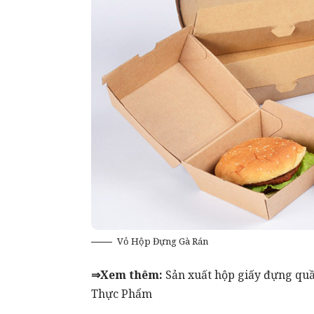
Vỏ Hộp Đựng Gà Rán
⇒Xem thêm:
Sản xuất hộp giấy đựng qu
Thực Phẩm