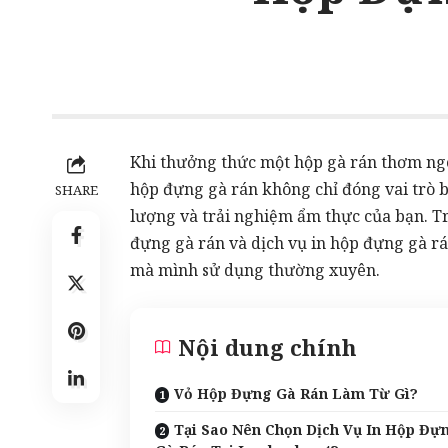
Khi thưởng thức một hộp gà rán thơm ngo
hộp đựng gà rán không chỉ đóng vai trò
SHARE
lượng và trải nghiệm ẩm thực của bạn. Tro
đựng gà rán và dịch vụ in hộp đựng gà rá
mà mình sử dụng thường xuyên.
Nội dung chính
Vỏ Hộp Đựng Gà Rán Làm Từ Gì?
Tại Sao Nên Chọn Dịch Vụ In Hộp Đự