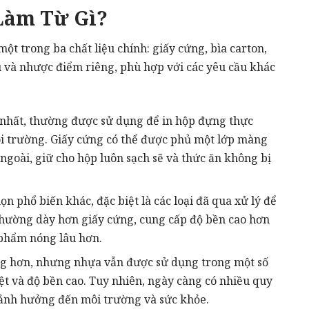
Làm Từ Gì?
t trong ba chất liệu chính: giấy cứng, bìa carton,
u và nhược điểm riêng, phù hợp với các yêu cầu khác
ến nhất, thường được sử dụng để in hộp đựng thực
ôi trường. Giấy cứng có thể được phủ một lớp màng
goài, giữ cho hộp luôn sạch sẽ và thức ăn không bị
ọn phổ biến khác, đặc biệt là các loại đã qua xử lý để
hường dày hơn giấy cứng, cung cấp độ bền cao hơn
 phẩm nóng lâu hơn.
ờng hơn, nhưng nhựa vẫn được sử dụng trong một số
t và độ bền cao. Tuy nhiên, ngày càng có nhiều quy
 ảnh hưởng đến môi trường và sức khỏe.