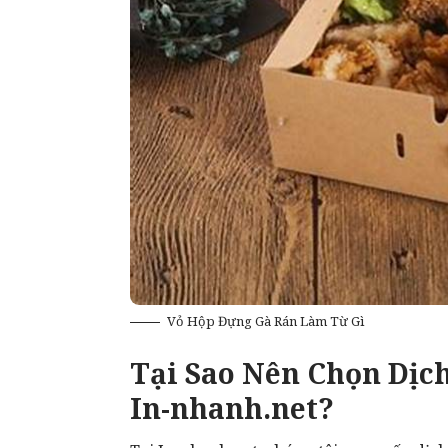
Vỏ Hộp Đựng Gà Rán Làm Từ Gì
Tại Sao Nên Chọn Dịc
In-nhanh.net?