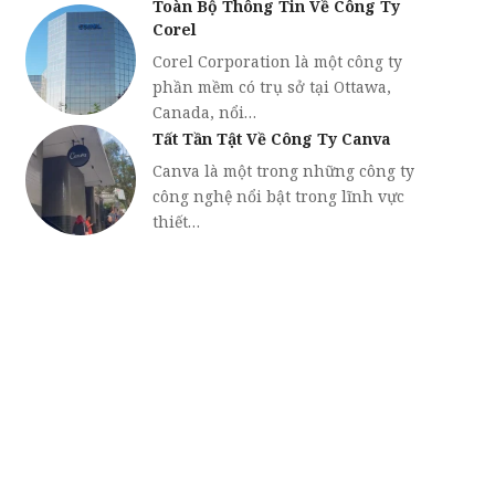
Toàn Bộ Thông Tin Về Công Ty
Corel
Corel Corporation là một công ty
phần mềm có trụ sở tại Ottawa,
Canada, nổi…
Tất Tần Tật Về Công Ty Canva
Canva là một trong những công ty
công nghệ nổi bật trong lĩnh vực
thiết…