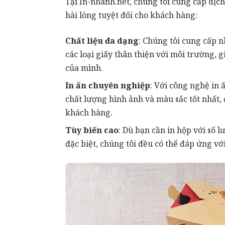
Tại In-nhanh.net, chúng tôi cung cấp dịc
hài lòng tuyệt đối cho khách hàng:
Chất liệu đa dạng
: Chúng tôi cung cấp n
các loại giấy thân thiện với môi trường, 
của mình.
In ấn
chuyên nghiệp
: Với công nghệ in ấ
chất lượng hình ảnh và màu sắc tốt nhất,
khách hàng.
Tùy biến cao
: Dù bạn cần in hộp với số 
đặc biệt, chúng tôi đều có thể đáp ứng vớ