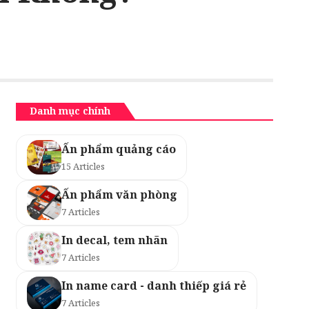
Danh mục chính
Ấn phẩm quảng cáo
15 Articles
Ấn phẩm văn phòng
7 Articles
In decal, tem nhãn
7 Articles
In name card - danh thiếp giá rẻ
7 Articles