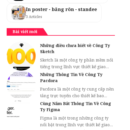
In poster - băng rôn - standee
3 Articles
Bài viết mới
Những điều chưa biết về Công Ty
Sketch
Sketch là một công ty phần mềm nổi
tiếng trong lĩnh vực thiết kế giao…
Những Thông Tin Về Công Ty
Pacdora
Pacdora là một công ty cung cấp nền
tảng trực tuyến cho thiết kế bao…
Cùng Nắm Bắt Thông Tin Về Công
Ty Figma
Figma là một trong những công ty
nổi bật trong lĩnh vực thiết kế giao…