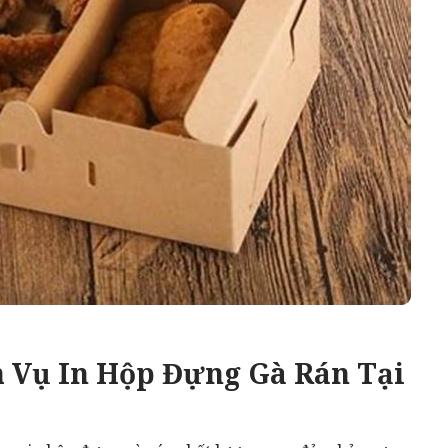
h Vụ In Hộp Đựng Gà Rán Tại