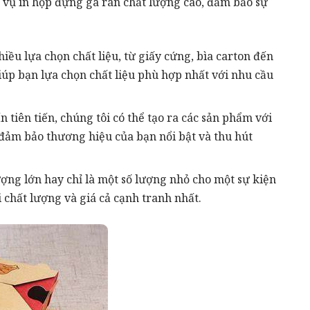
h vụ in hộp đựng gà rán chất lượng cao, đảm bảo sự
hiều lựa chọn chất liệu, từ giấy cứng, bìa carton đến
giúp bạn lựa chọn chất liệu phù hợp nhất với nhu cầu
n tiên tiến, chúng tôi có thể tạo ra các sản phẩm với
 đảm bảo thương hiệu của bạn nổi bật và thu hút
lượng lớn hay chỉ là một số lượng nhỏ cho một sự kiện
i chất lượng và giá cả cạnh tranh nhất.